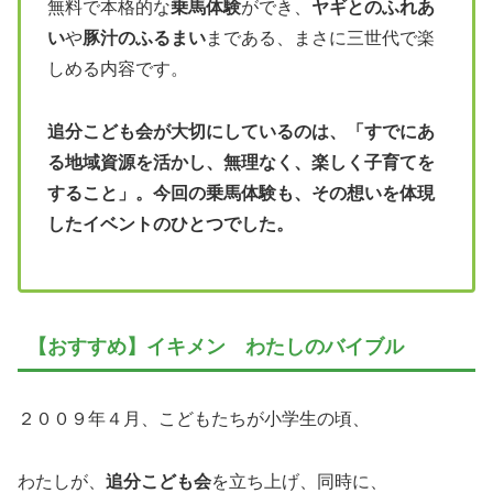
無料で本格的な
乗馬体験
ができ、
ヤギとのふれあ
い
や
豚汁のふるまい
まである、まさに三世代で楽
しめる内容です。
追分こども会が大切にしているのは、「すでにあ
る地域資源を活かし、無理なく、楽しく子育てを
すること」。今回の乗馬体験も、その想いを体現
したイベントのひとつでした。
【おすすめ】イキメン わたしのバイブル
２００９年４月、こどもたちが小学生の頃、
わたしが、
追分こども会
を立ち上げ、同時に、