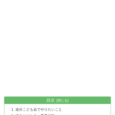
目次
追分こども会でやりたいこと