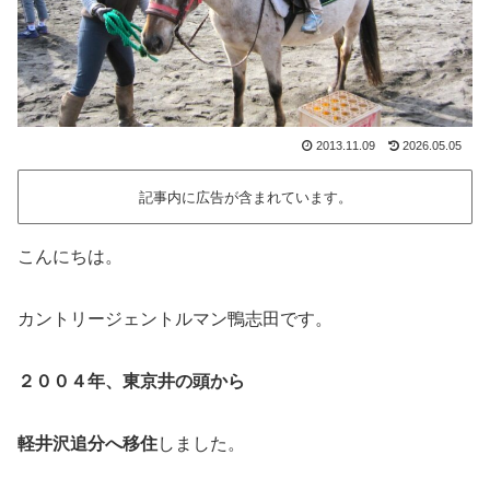
2013.11.09
2026.05.05
記事内に広告が含まれています。
こんにちは。
カントリージェントルマン鴨志田です。
２００４年、東京井の頭から
軽井沢追分へ移住
しました。