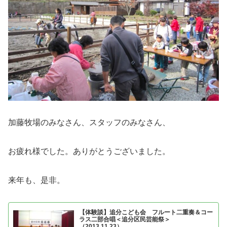
加藤牧場のみなさん、スタッフのみなさん、
お疲れ様でした。ありがとうございました。
来年も、是非。
【体験談】追分こども会 フルート二重奏＆コー
ラス二部合唱＜追分区民芸能祭＞
（2013.11.23）