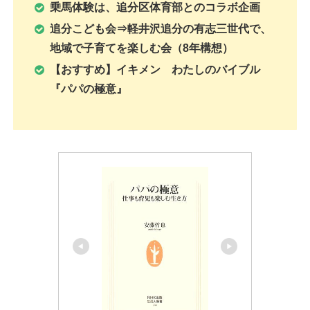
乗馬体験は、追分区体育部とのコラボ企画
追分こども会⇒軽井沢追分の有志三世代で、
地域で子育てを楽しむ会（8年構想）
【おすすめ】イキメン わたしのバイブル
『パパの極意』