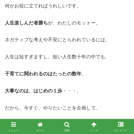
何かお役に立てればうれしいです。
人生楽しんだ者勝ち
が、わたしのモットー。
ネガティブな考えや不安にとらわれているには、
人生は短すぎますし、短い人生数十年の中でも、
子育てに関われるのはたったの数年
。
大事なのは、はじめの１歩
・・・。
だから、今すぐ、やりたいことを企画して、
楽しんじゃいませんか？
メニュー
ホーム
検索
トップ
サイドバー