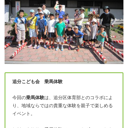
追分こども会 乗馬体験
今回の
乗馬体験
は、追分区体育部とのコラボによ
り、地域ならではの貴重な体験を親子で楽しめる
イベント。