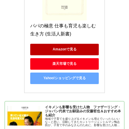
パパの極意 仕事も育児も楽しむ
生き方 (生活人新書)
Amazonで見る
楽天市場で見る
Yahoo!ショッピングで見る
イキメンも影響を受けた人物 ファザーリング・
ジャパン代表でお馴染みの安藤哲也＆おすすめ本
も紹介
地域で子育てを盛り上げるイキメンも増えていったらいい
な～と思い、活動してきたカントリージェントルマン鴨志
田が、子育て中のみなさんのために、影響を受けた人物、
安藤哲也の魅力とおすすめ本を紹介