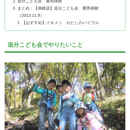
追分こども会 乗馬体験
まとめ：【体験談】追分こども会 乗馬体験
（2013.11.9）
【おすすめ】イキメン わたしのバイブル
追分こども会でやりたいこと