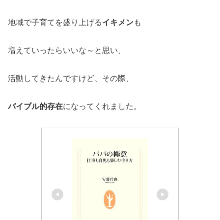
地域で子育てを盛り上げる
イキメン
も
増えていったらいいな～と思い、
活動してきたんですけど、その際、
バイブル的存在
になってくれました。