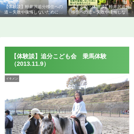
【体験談】軽井沢追分移住への
【まとめ・体験談】軽井沢追分
道～失敗や後悔しないために知
移住への道～失敗や後悔しない
っておきたいこと
ために知っておきたいこと
【体験談】追分こども会 乗馬体験
（2013.11.9）
イキメン