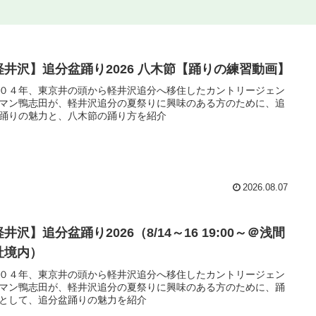
軽井沢】追分盆踊り2026 八木節【踊りの練習動画】
０４年、東京井の頭から軽井沢追分へ移住したカントリージェン
マン鴨志田が、軽井沢追分の夏祭りに興味のある方のために、追
踊りの魅力と、八木節の踊り方を紹介
2026.08.07
井沢】追分盆踊り2026（8/14～16 19:00～＠浅間
社境内）
０４年、東京井の頭から軽井沢追分へ移住したカントリージェン
マン鴨志田が、軽井沢追分の夏祭りに興味のある方のために、踊
として、追分盆踊りの魅力を紹介