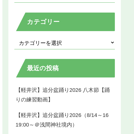
カテゴリー
最近の投稿
【軽井沢】追分盆踊り2026 八木節【踊
りの練習動画】
【軽井沢】追分盆踊り2026（8/14～16
19:00～＠浅間神社境内）