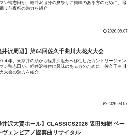
マン鴨志田が、軽井沢追分の夏祭りに興味のある方のために、追
踊り前夜祭の魅力を紹介
2026.08.07
軽井沢周辺】第64回佐久千曲川大花火大会
０４年、東京井の頭から軽井沢追分へ移住したカントリージェン
マン鴨志田が、軽井沢移住に興味のある方のために、佐久千曲川
火大会の魅力を紹介
2026.08.07
井沢大賀ホール】CLASSICS2026 阪田知樹 ベー
ーヴェンピアノ協奏曲リサイタル