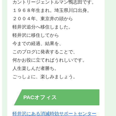
カントリージェントルマン鴨志田です。
１９６８年生まれ。埼玉県川口出身。
２００４年、東京井の頭から
軽井沢追分へ移住しました。
軽井沢に移住してから
今までの経過、結果を、
このブログに発表することで、
何かお役に立てればうれしいです。
人生楽しんだ者勝ち。
ごっしょに、楽しみましょう。
PACオフィス
軽井沢にある消滅時効サポートセンター