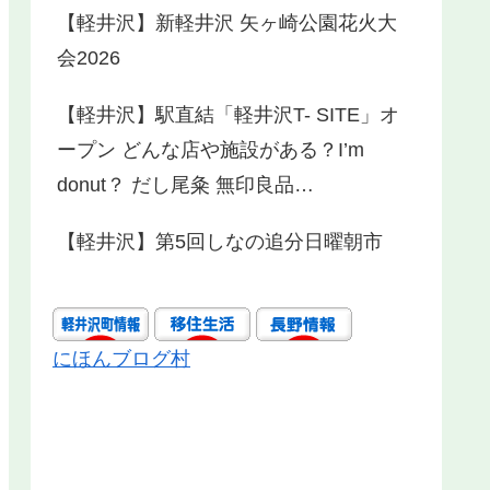
【軽井沢】新軽井沢 矢ヶ崎公園花火大
会2026
【軽井沢】駅直結「軽井沢T- SITE」オ
ープン どんな店や施設がある？I’m
donut？ だし尾粂 無印良品…
【軽井沢】第5回しなの追分日曜朝市
にほんブログ村