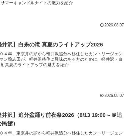
 サマーキャンドルナイトの魅力を紹介
2026.08.07
軽井沢】白糸の滝 真夏のライトアップ2026
０４年、東京井の頭から軽井沢追分へ移住したカントリージェン
マン鴨志田が、軽井沢移住に興味のある方のために、軽井沢・白
滝 真夏のライトアップの魅力を紹介
2026.08.07
井沢】追分盆踊り前夜祭2026（8/13 19:00～＠追
公民館）
０４年、東京井の頭から軽井沢追分へ移住したカントリージェン