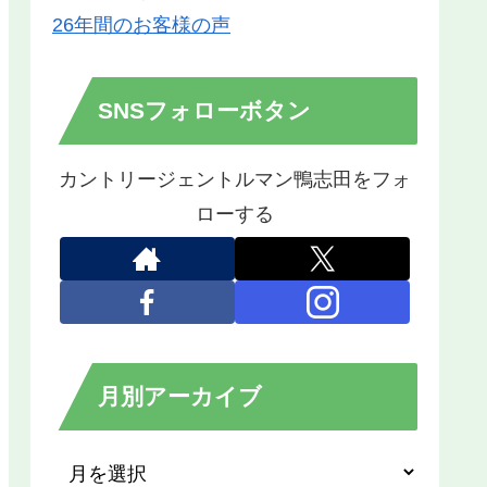
26年間のお客様の声
SNSフォローボタン
カントリージェントルマン鴨志田をフォ
ローする
月別アーカイブ