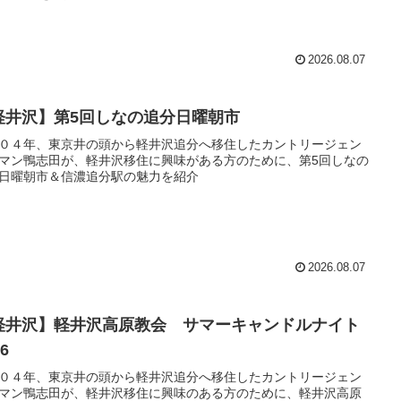
2026.08.07
軽井沢】第5回しなの追分日曜朝市
０４年、東京井の頭から軽井沢追分へ移住したカントリージェン
マン鴨志田が、軽井沢移住に興味がある方のために、第5回しなの
日曜朝市＆信濃追分駅の魅力を紹介
2026.08.07
軽井沢】軽井沢高原教会 サマーキャンドルナイト
26
０４年、東京井の頭から軽井沢追分へ移住したカントリージェン
マン鴨志田が、軽井沢移住に興味のある方のために、軽井沢高原