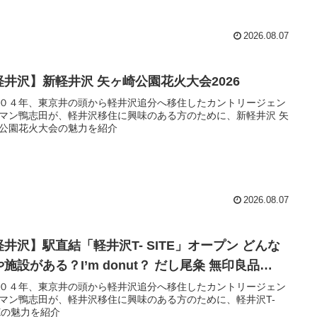
2026.08.07
軽井沢】新軽井沢 矢ヶ崎公園花火大会2026
０４年、東京井の頭から軽井沢追分へ移住したカントリージェン
マン鴨志田が、軽井沢移住に興味のある方のために、新軽井沢 矢
公園花火大会の魅力を紹介
2026.08.07
軽井沢】駅直結「軽井沢T- SITE」オープン どんな
施設がある？I’m donut？ だし尾粂 無印良品…
０４年、東京井の頭から軽井沢追分へ移住したカントリージェン
マン鴨志田が、軽井沢移住に興味のある方のために、軽井沢T-
TEの魅力を紹介