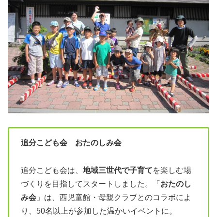
追分こども会 おたのしみ会
追分こども会は、
地域三世代で子育て
を楽しむ場
づくりを目指してスタートしました。「
おたのし
み会
」は、西児童館・母親クラブとのコラボによ
り、50名以上が参加した温かいイベントに。