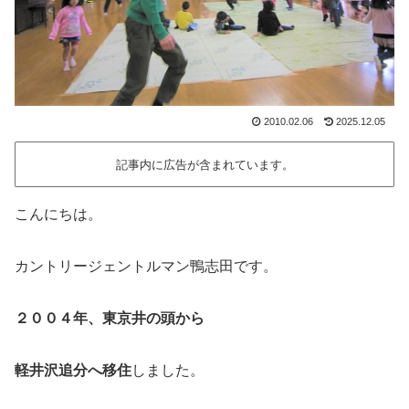
2010.02.06
2025.12.05
記事内に広告が含まれています。
こんにちは。
カントリージェントルマン鴨志田です。
２００４年、東京井の頭から
軽井沢追分へ移住
しました。