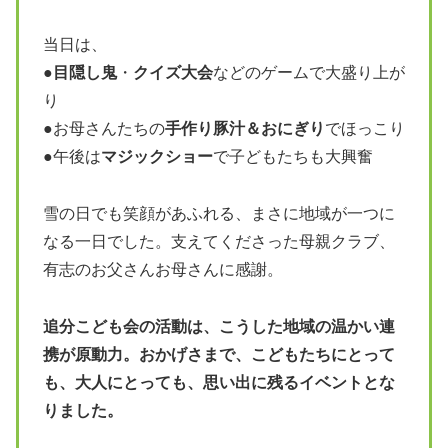
当日は、
●
目隠し鬼
・
クイズ大会
などのゲームで大盛り上が
り
●お母さんたちの
手作り豚汁＆おにぎり
でほっこり
●午後は
マジックショー
で子どもたちも大興奮
雪の日でも笑顔があふれる、まさに地域が一つに
なる一日でした。支えてくださった母親クラブ、
有志のお父さんお母さんに感謝。
追分こども会の活動は、こうした地域の温かい連
携が原動力。おかげさまで、こどもたちにとって
も、大人にとっても、思い出に残るイベントとな
りました。