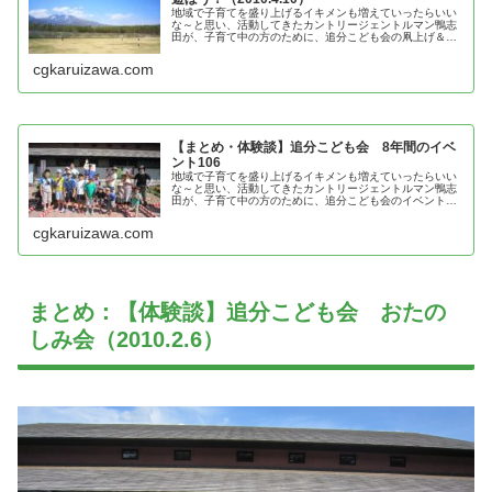
地域で子育てを盛り上げるイキメンも増えていったらいい
な～と思い、活動してきたカントリージェントルマン鴨志
田が、子育て中の方のために、追分こども会の凧上げ＆グ
ラウンドで遊ぼう！の体験談を紹介
cgkaruizawa.com
【まとめ・体験談】追分こども会 8年間のイベ
ント106
地域で子育てを盛り上げるイキメンも増えていったらいい
な～と思い、活動してきたカントリージェントルマン鴨志
田が、子育て中の方のために、追分こども会のイベントの
体験談を紹介
cgkaruizawa.com
まとめ：【体験談】追分こども会 おたの
しみ会（2010.2.6）