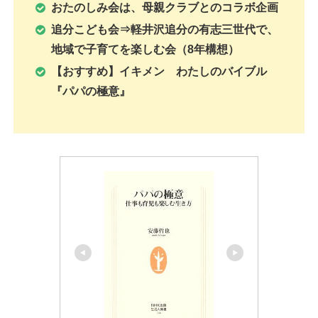
おたのしみ会は、母親クラブとのコラボ企画
追分こども会⇒軽井沢追分の有志三世代で、
地域で子育てを楽しむ会（8年構想）
【おすすめ】イキメン わたしのバイブル
『パパの極意』