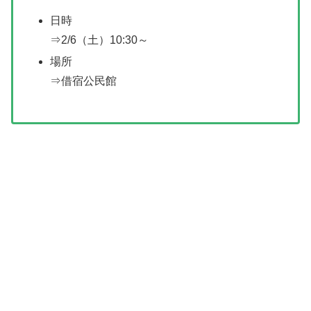
日時
⇒2/6（土）10:30～
場所
⇒借宿公民館