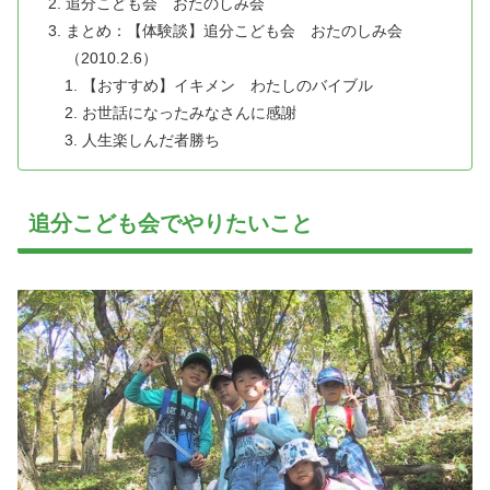
追分こども会 おたのしみ会
まとめ：【体験談】追分こども会 おたのしみ会
（2010.2.6）
【おすすめ】イキメン わたしのバイブル
お世話になったみなさんに感謝
人生楽しんだ者勝ち
追分こども会でやりたいこと