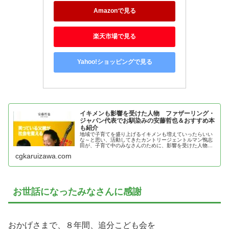
Amazonで見る
楽天市場で見る
Yahoo!ショッピングで見る
イキメンも影響を受けた人物 ファザーリング・
ジャパン代表でお馴染みの安藤哲也＆おすすめ本
も紹介
地域で子育てを盛り上げるイキメンも増えていったらいい
な～と思い、活動してきたカントリージェントルマン鴨志
田が、子育て中のみなさんのために、影響を受けた人物、
安藤哲也の魅力とおすすめ本を紹介
cgkaruizawa.com
お世話になったみなさんに感謝
おかげさまで、８年間、追分こども会を