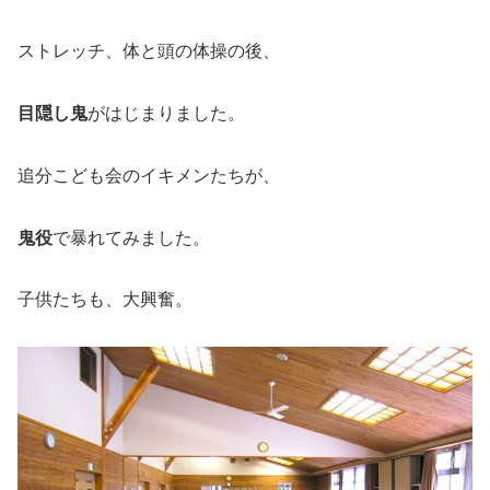
ストレッチ、体と頭の体操の後、
目隠し鬼
がはじまりました。
追分こども会のイキメンたちが、
鬼役
で暴れてみました。
子供たちも、大興奮。