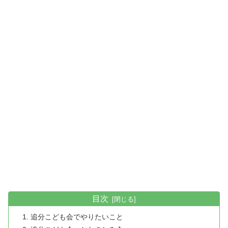
目次
追分こども会でやりたいこと