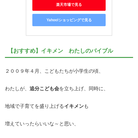
楽天市場で見る
Yahoo!ショッピングで見る
【おすすめ】イキメン わたしのバイブル
２００９年４月、こどもたちが小学生の頃、
わたしが、
追分こども会
を立ち上げ、同時に、
地域で子育てを盛り上げる
イキメン
も
増えていったらいいな～と思い、