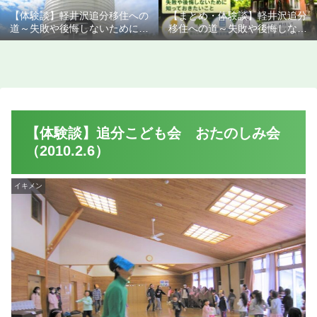
【体験談】軽井沢追分移住への
【まとめ・体験談】軽井沢追分
道～失敗や後悔しないために知
移住への道～失敗や後悔しない
っておきたいこと
ために知っておきたいこと
【体験談】追分こども会 おたのしみ会
（2010.2.6）
イキメン