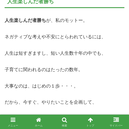
人生楽しんだ者勝ち
人生楽しんだ者勝ち
が、私のモットー。
ネガティブな考えや不安にとらわれているには、
人生は短すぎますし、短い人生数十年の中でも、
子育てに関われるのはたったの数年。
大事なのは、はじめの１歩・・・。
だから、今すぐ、やりたいことを企画して、
楽しんじゃいませんか？
メニュー
ホーム
検索
トップ
サイドバー