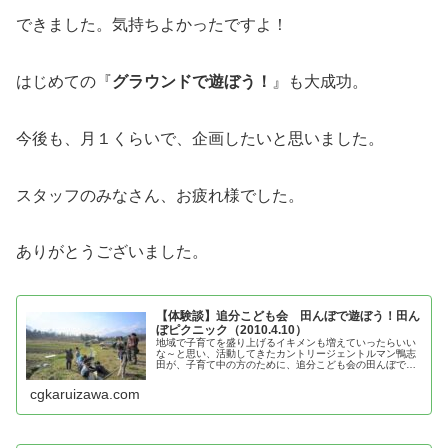
できました。気持ちよかったですよ！
はじめての『
グラウンドで遊ぼう！
』も大成功。
今後も、月１くらいで、企画したいと思いました。
スタッフのみなさん、お疲れ様でした。
ありがとうございました。
【体験談】追分こども会 田んぼで遊ぼう！田ん
ぼピクニック（2010.4.10）
地域で子育てを盛り上げるイキメンも増えていったらいい
な～と思い、活動してきたカントリージェントルマン鴨志
田が、子育て中の方のために、追分こども会の田んぼで遊
ぼう！田んぼピクニックの体験談を紹介
cgkaruizawa.com