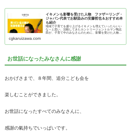
イキメンも影響を受けた人物 ファザーリング・
ジャパン代表でお馴染みの安藤哲也＆おすすめ本
も紹介
地域で子育てを盛り上げるイキメンも増えていったらいい
な～と思い、活動してきたカントリージェントルマン鴨志
田が、子育て中のみなさんのために、影響を受けた人物、
安藤哲也の魅力とおすすめ本を紹介
cgkaruizawa.com
お世話になったみなさんに感謝
おかげさまで、８年間、追分こども会を
楽しむことができました。
お世話になったすべてのみなさんに、
感謝の氣持ちでいっぱいです。