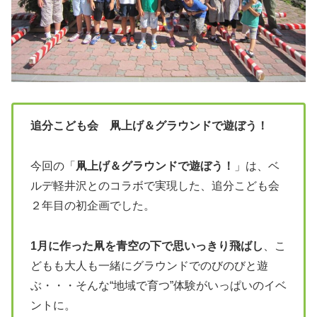
追分こども会 凧上げ＆グラウンドで遊ぼう！
今回の「
凧上げ＆グラウンドで遊ぼう！
」は、ベ
ルデ軽井沢とのコラボで実現した、追分こども会
２年目の初企画でした。
1月に作った凧を青空の下で思いっきり飛ばし
、こ
どもも大人も一緒にグラウンドでのびのびと遊
ぶ・・・そんな“地域で育つ”体験がいっぱいのイベ
ントに。