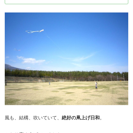
風も、結構、吹いていて、
絶好の凧上げ日和
。