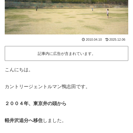
2010.04.10
2025.12.06
記事内に広告が含まれています。
こんにちは。
カントリージェントルマン鴨志田です。
２００４年、東京井の頭から
軽井沢追分へ移住
しました。