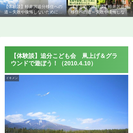
【体験談】軽井沢追分移住への
【まとめ・体験談】軽井沢追分
道～失敗や後悔しないために知
移住への道～失敗や後悔しない
っておきたいこと
ために知っておきたいこと
【体験談】追分こども会 凧上げ＆グラ
ウンドで遊ぼう！（2010.4.10）
イキメン