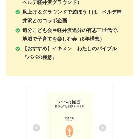
ベルデ軽井沢グラウンド）
凧上げ＆グラウンドで遊ぼう！は、ベルデ軽
井沢とのコラボ企画
追分こども会⇒軽井沢追分の有志三世代で、
地域で子育てを楽しむ会（8年構想）
【おすすめ】イキメン わたしのバイブル
『パパの極意』