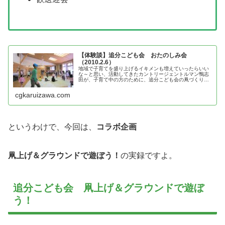
【体験談】追分こども会 おたのしみ会
（2010.2.6）
地域で子育てを盛り上げるイキメンも増えていったらいい
な～と思い、活動してきたカントリージェントルマン鴨志
田が、子育て中の方のために、追分こども会の凧づくりの
体験談を紹介
cgkaruizawa.com
というわけで、今回は、
コラボ企画
凧上げ＆グラウンドで遊ぼう！
の実録ですよ。
追分こども会 凧上げ＆グラウンドで遊ぼ
う！