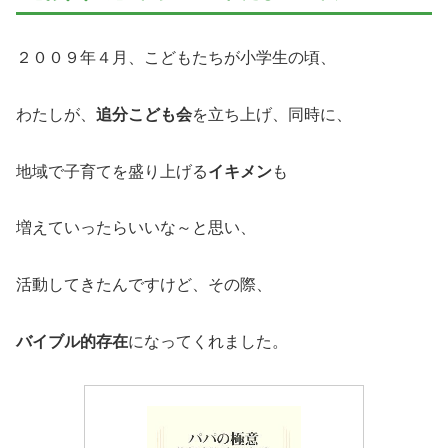
２００９年４月、こどもたちが小学生の頃、
わたしが、
追分こども会
を立ち上げ、同時に、
地域で子育てを盛り上げる
イキメン
も
増えていったらいいな～と思い、
活動してきたんですけど、その際、
バイブル的存在
になってくれました。