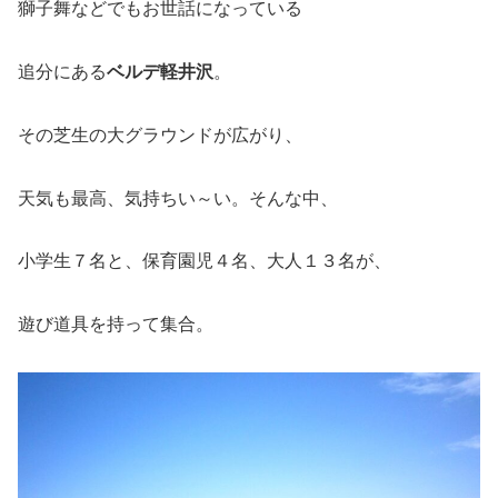
獅子舞などでもお世話になっている
追分にある
ベルデ軽井沢
。
その芝生の大グラウンドが広がり、
天気も最高、気持ちい～い。そんな中、
小学生７名と、保育園児４名、大人１３名が、
遊び道具を持って集合。