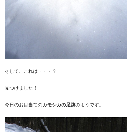
そして、これは・・・？
見つけました！
今日のお目当ての
カモシカの足跡
のようです。