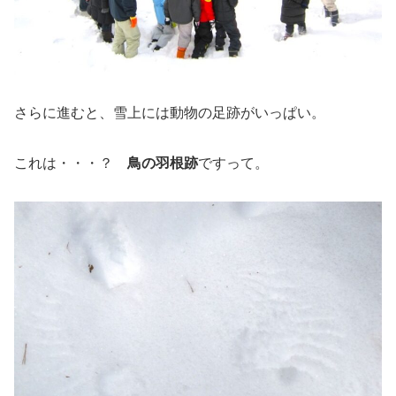
さらに進むと、雪上には動物の足跡がいっぱい。
これは・・・？
鳥の羽根跡
ですって。