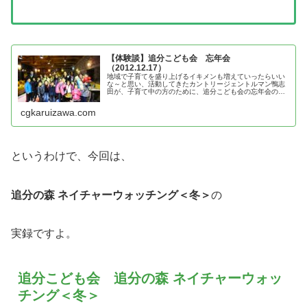
【体験談】追分こども会 忘年会
（2012.12.17）
地域で子育てを盛り上げるイキメンも増えていったらいい
な～と思い、活動してきたカントリージェントルマン鴨志
田が、子育て中の方のために、追分こども会の忘年会の体
験談を紹介
cgkaruizawa.com
というわけで、今回は、
追分の森 ネイチャーウォッチング＜冬＞
の
実録ですよ。
追分こども会 追分の森 ネイチャーウォッ
チング＜冬＞