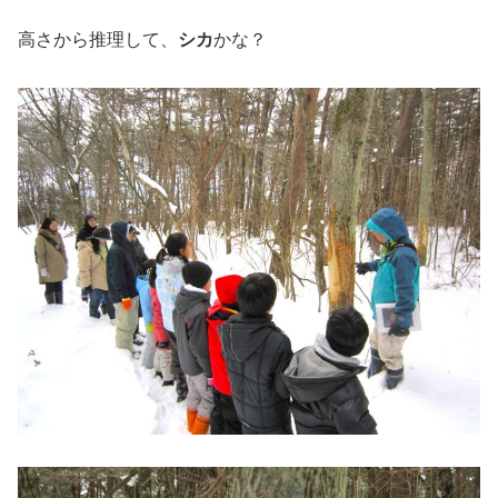
高さから推理して、
シカ
かな？