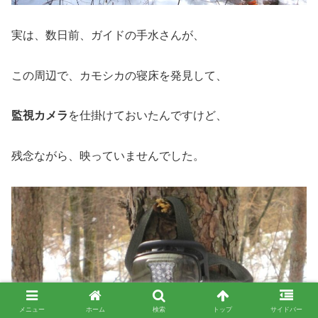
実は、数日前、ガイドの手水さんが、
この周辺で、カモシカの寝床を発見して、
監視カメラ
を仕掛けておいたんですけど、
残念ながら、映っていませんでした。
メニュー
ホーム
検索
トップ
サイドバー