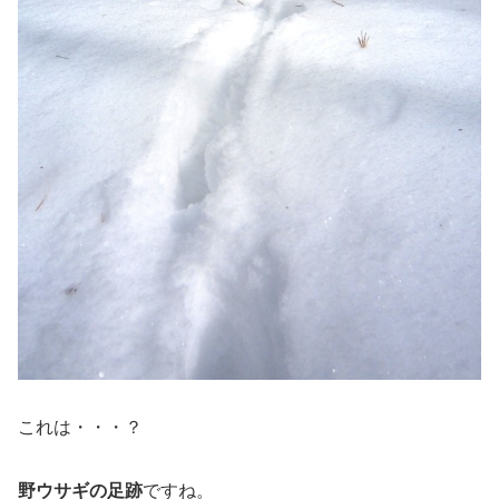
これは・・・？
野ウサギの足跡
ですね。