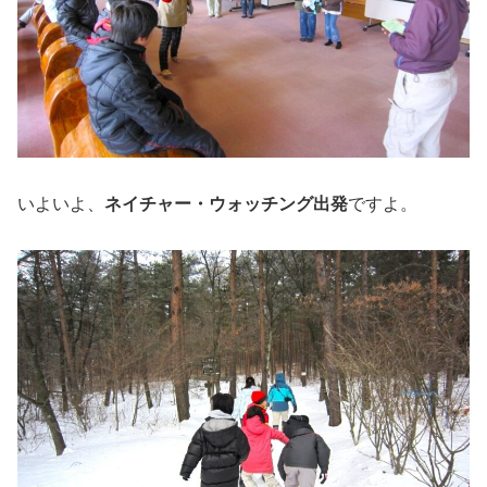
いよいよ、
ネイチャー・ウォッチング出発
ですよ。