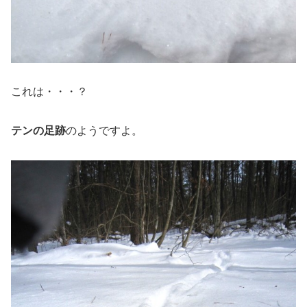
これは・・・？
テンの足跡
のようですよ。