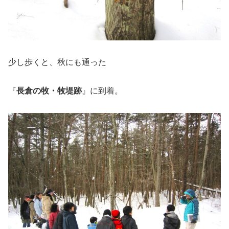
少し歩くと、秋にも通った
『
長倉の牧・牧堤跡
』に到着。