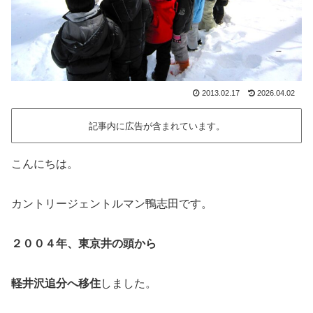
2013.02.17
2026.04.02
記事内に広告が含まれています。
こんにちは。
カントリージェントルマン鴨志田です。
２００４年、東京井の頭から
軽井沢追分へ移住
しました。