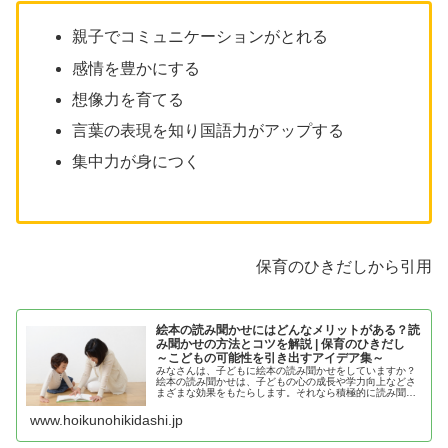
親子でコミュニケーションがとれる
感情を豊かにする
想像力を育てる
言葉の表現を知り国語力がアップする
集中力が身につく
保育のひきだしから引用
絵本の読み聞かせにはどんなメリットがある？読
み聞かせの方法とコツを解説 | 保育のひきだし
～こどもの可能性を引き出すアイデア集～
みなさんは、子どもに絵本の読み聞かせをしていますか？
絵本の読み聞かせは、子どもの心の成長や学力向上などさ
まざまな効果をもたらします。それなら積極的に読み聞か
せを
www.hoikunohikidashi.jp