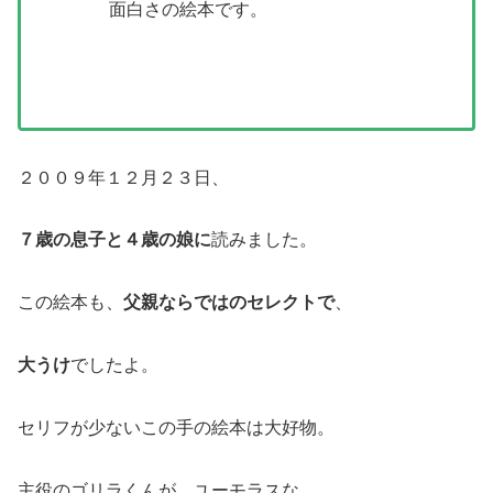
面白さの絵本です。
２００９年１２月２３日、
７歳の息子と４歳の娘に
読みました。
この絵本も、
父親ならではのセレクトで
、
大うけ
でしたよ。
セリフが少ないこの手の絵本は大好物。
主役のゴリラくんが、ユーモラスな