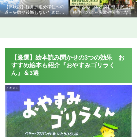
【体験談】軽井沢追分移住への
【まとめ・体験談】軽井沢追分
道～失敗や後悔しないために知
移住への道～失敗や後悔しない
っておきたいこと
ために知っておきたいこと
【厳選】絵本読み聞かせの3つの効果 お
すすめ絵本も紹介『おやすみゴリラく
ん』＆3選
イキメン