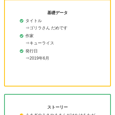
基礎データ
タイトル
⇒ゴリラさん だめです
作家
⇒キューライス
発行日
⇒2019年6月
ストーリー