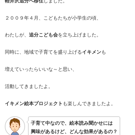
軽井沢追分へ移住
しました。
２００９年４月、こどもたちが小学生の頃、
わたしが、
追分こども会
を立ち上げました。
同時に、地域で子育てを盛り上げる
イキメン
も
増えていったらいいな～と思い、
活動してきましたよ。
イキメン絵本プロジェクト
も楽しんできましたよ。
子育て中なので、絵本読み聞かせには
興味があるけど、どんな効果があるの？