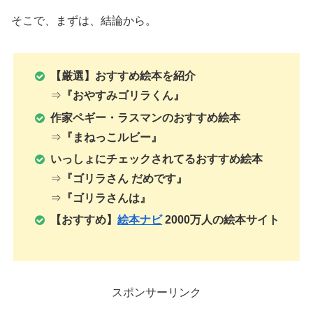
そこで、まずは、結論から。
【厳選】おすすめ絵本を紹介
⇒
『おやすみゴリラくん』
作家
ペギー・ラスマン
の
おすすめ
絵本
⇒
『まねっこルビー』
いっしょにチェックされてる
おすすめ
絵本
⇒
『ゴリラさん だめです』
⇒
『ゴリラさんは』
【おすすめ】
絵本ナビ
2000万人の絵本サイト
スポンサーリンク