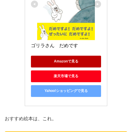
ゴリラさん　だめです
Amazonで見る
楽天市場で見る
Yahoo!ショッピングで見る
おすすめ絵本は、これ。