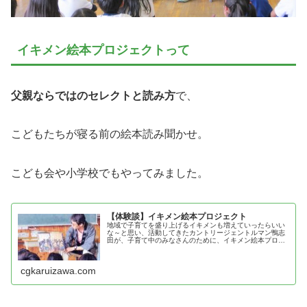
イキメン絵本プロジェクトって
父親ならではのセレクトと読み方
で、
こどもたちが寝る前の絵本読み聞かせ。
こども会や小学校でもやってみました。
【体験談】イキメン絵本プロジェクト
地域で子育てを盛り上げるイキメンも増えていったらいい
な～と思い、活動してきたカントリージェントルマン鴨志
田が、子育て中のみなさんのために、イキメン絵本プロジ
ェクトの効果を紹介！
cgkaruizawa.com