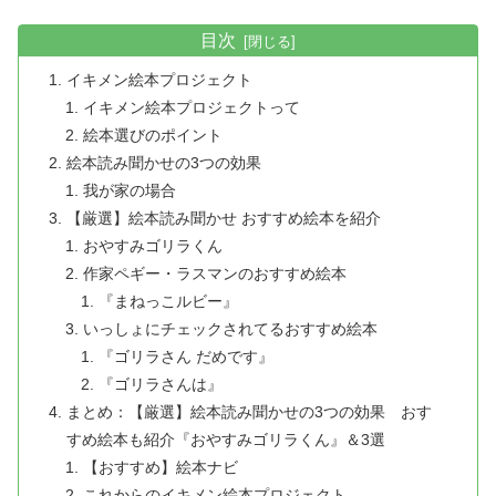
目次
イキメン絵本プロジェクト
イキメン絵本プロジェクトって
絵本選びのポイント
絵本読み聞かせの3つの効果
我が家の場合
【厳選】絵本読み聞かせ おすすめ絵本を紹介
おやすみゴリラくん
作家ペギー・ラスマンのおすすめ絵本
『まねっこルビー』
いっしょにチェックされてるおすすめ絵本
『ゴリラさん だめです』
『ゴリラさんは』
まとめ：【厳選】絵本読み聞かせの3つの効果 おす
すめ絵本も紹介『おやすみゴリラくん』＆3選
【おすすめ】絵本ナビ
これからのイキメン絵本プロジェクト