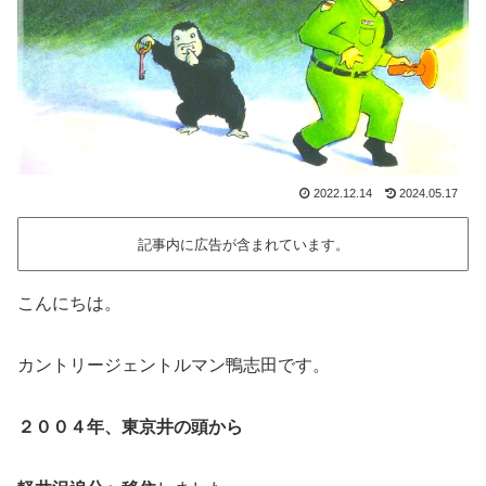
2022.12.14
2024.05.17
記事内に広告が含まれています。
こんにちは。
カントリージェントルマン鴨志田です。
２００４年、東京井の頭から