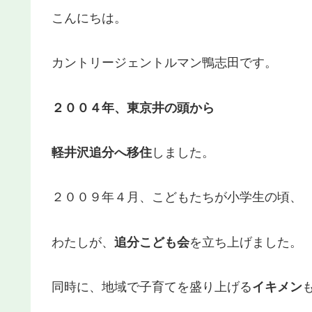
こんにちは。
カントリージェントルマン鴨志田です。
２００４年、東京井の頭から
軽井沢追分へ移住
しました。
２００９年４月、こどもたちが小学生の頃、
わたしが、
追分こども会
を立ち上げました。
同時に、地域で子育てを盛り上げる
イキメン