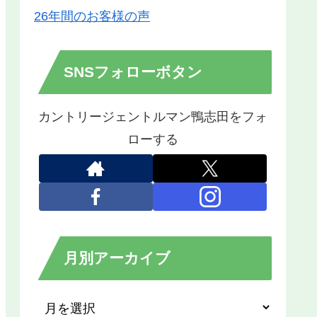
26年間のお客様の声
SNSフォローボタン
カントリージェントルマン鴨志田をフォ
ローする
月別アーカイブ