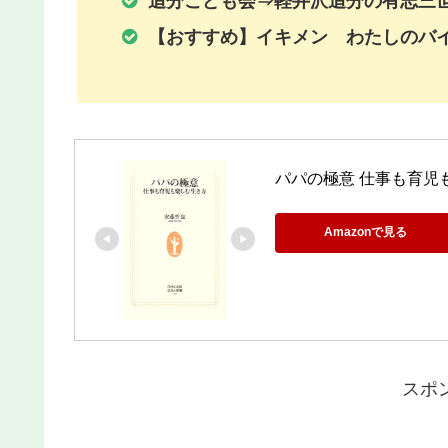
追分こども会⇒軽井沢追分の有志三
【おすすめ】イキメン わたしのバ
パパの極意 仕事も育児も
Amazonで見る
スポ