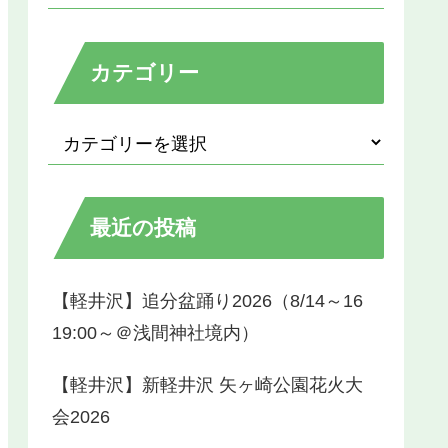
カテゴリー
最近の投稿
【軽井沢】追分盆踊り2026（8/14～16
19:00～＠浅間神社境内）
【軽井沢】新軽井沢 矢ヶ崎公園花火大
会2026