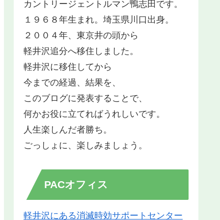
カントリージェントルマン鴨志田です。
１９６８年生まれ。埼玉県川口出身。
２００４年、東京井の頭から
軽井沢追分へ移住しました。
軽井沢に移住してから
今までの経過、結果を、
このブログに発表することで、
何かお役に立てればうれしいです。
人生楽しんだ者勝ち。
ごっしょに、楽しみましょう。
PACオフィス
軽井沢にある消滅時効サポートセンター