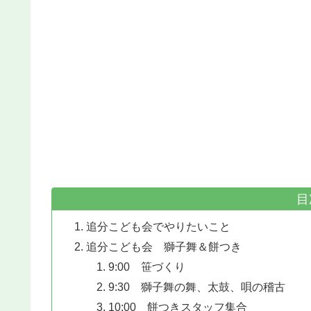
目
追分こども会でやりたいこと
追分こども会 獅子舞＆餅つき
9:00 笹づくり
9:30 獅子舞の舞、太鼓、唄の稽古
10:00 餅つきスタッフ集合