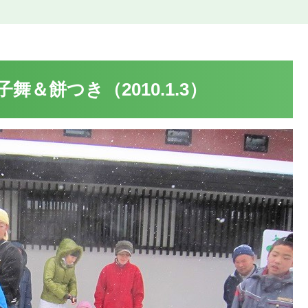
＆餅つき（2010.1.3）