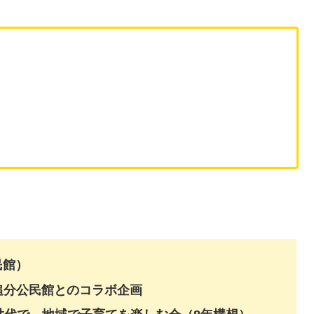
民館）
追分公民館とのコラボ企画