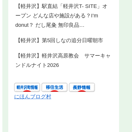
【軽井沢】駅直結「軽井沢T- SITE」オ
ープン どんな店や施設がある？I’m
donut？ だし尾粂 無印良品…
【軽井沢】第5回しなの追分日曜朝市
【軽井沢】軽井沢高原教会 サマーキャ
ンドルナイト2026
にほんブログ村