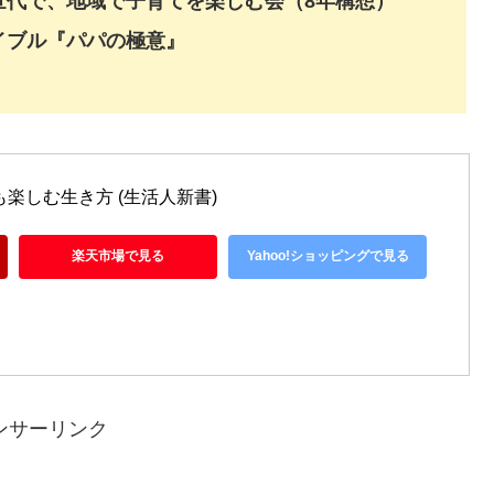
世代で、地域で子育てを楽しむ会（8年構想）
イブル『パパの極意』
楽しむ生き方 (生活人新書)
楽天市場で見る
Yahoo!ショッピングで見る
ンサーリンク