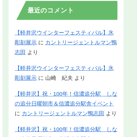
最近のコメント
【軽井沢ウインターフェスティバル】氷
彫刻展示
に
カントリージェントルマン鴨
志田
より
【軽井沢ウインターフェスティバル】氷
彫刻展示
に
山崎 紀夫
より
【軽井沢】祝・100年！信濃追分駅 しな
の追分日曜朝市＆信濃追分駅舎イベント
に
カントリージェントルマン鴨志田
より
【軽井沢】祝・100年！信濃追分駅 しな