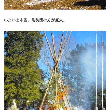
いよいよ本番。
消防団の方が点火
。