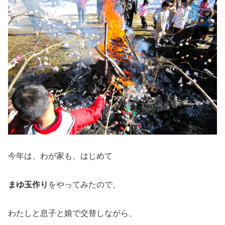
今年は、わが家も、はじめて
まゆ玉作り
をやってみたので、
わたしと息子と娘で交替しながら、