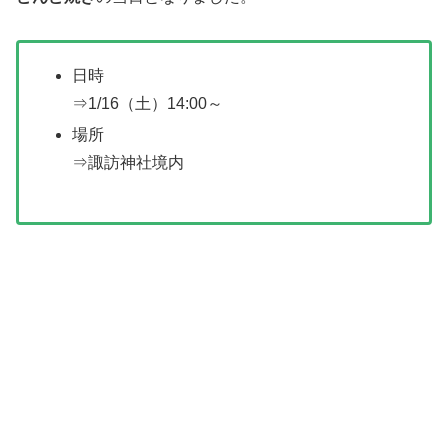
日時
⇒1/16（土）14:00～
場所
⇒諏訪神社境内