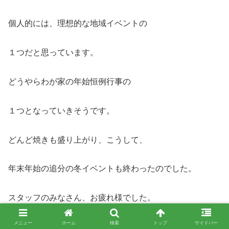
個人的には、理想的な地域イベントの
１つだと思っています。
どうやらわが家の年始恒例行事の
１つとなっていきそうです。
どんど焼きも盛り上がり、こうして、
年末年始の追分の冬イベントも終わったのでした。
スタッフのみなさん、お疲れ様でした。
メニュー
ホーム
検索
トップ
サイドバー
ありがとうございました。