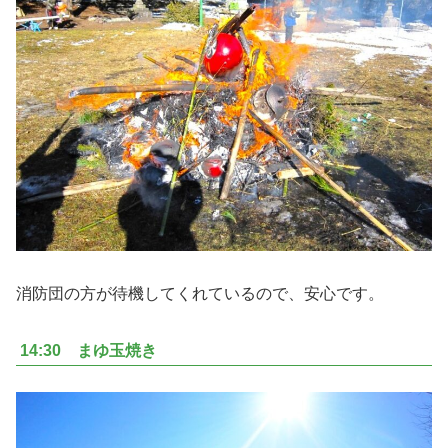
消防団の方が待機してくれているので、安心です。
14:30 まゆ玉焼き