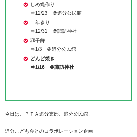
しめ縄作り
⇒12/23 ＠追分公民館
二年参り
⇒12/31 ＠諏訪神社
獅子舞
⇒1/3 ＠追分公民館
どんど焼き
⇒1/16 ＠諏訪神社
今日は、ＰＴＡ追分支部、追分公民館、
追分こども会とのコラボレーション企画