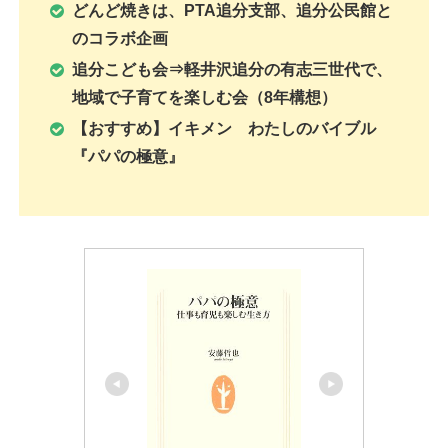
どんど焼きは、PTA追分支部、追分公民館と
のコラボ企画
追分こども会⇒軽井沢追分の有志三世代で、
地域で子育てを楽しむ会（8年構想）
【おすすめ】イキメン わたしのバイブル
『パパの極意』