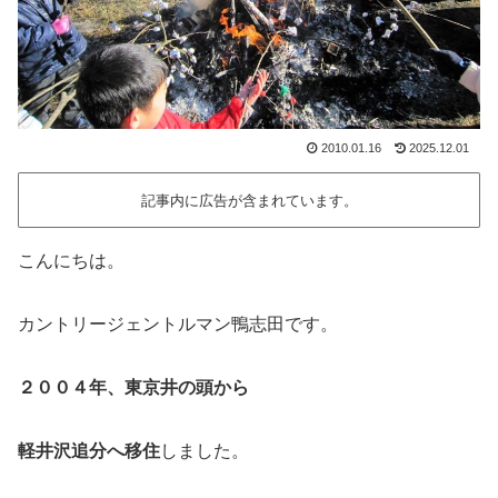
2010.01.16
2025.12.01
記事内に広告が含まれています。
こんにちは。
カントリージェントルマン鴨志田です。
２００４年、東京井の頭から
軽井沢追分へ移住
しました。