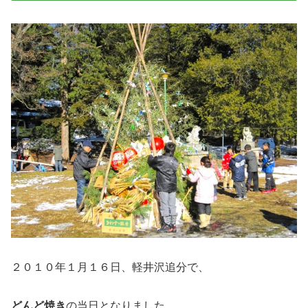
２０１０年１月１６日、軽井沢追分で、
どんど焼き
の当日となりました。