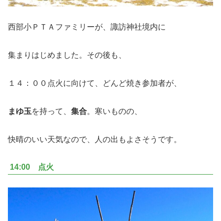
西部小ＰＴＡファミリーが、諏訪神社境内に
集まりはじめました。その後も、
１４：００点火に向けて、どんど焼き参加者が、
まゆ玉
を持って、
集合
。寒いものの、
快晴のいい天気なので、人の出もよさそうです。
14:00 点火