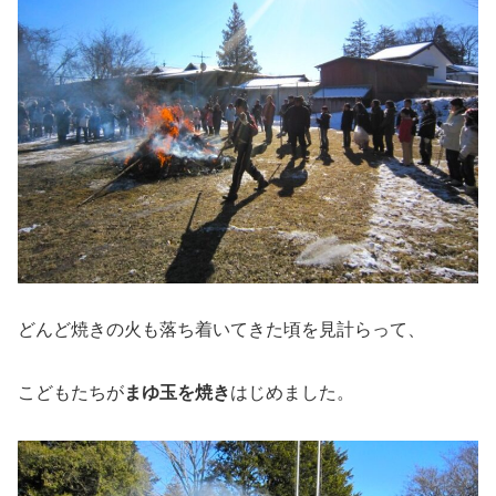
どんど焼きの火も落ち着いてきた頃を見計らって、
こどもたちが
まゆ玉を焼き
はじめました。