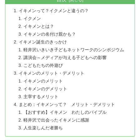
イキメンって？イクメンと違うの？
イクメン
イキメンとは？
イキメンの名付け親かも？
イキメン誕生のきっかけ
軽井沢いきいき子どもネットワークのシンポジウム
講演会～メディアが与える子どもへの影響
こどもたちの外遊び
イキメンのメリット・デメリット
イキメンのメリット
イキメンのデメリット
主宰するメリット
まとめ：イキメンって？ メリット・デメリット
【おすすめ】イキメン わたしのバイブル
軽井沢で出会ったイキメンに感謝
人生楽しんだ者勝ち