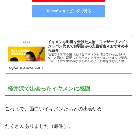
Yahoo!ショッピングで見る
イキメンも影響を受けた人物 ファザーリング・
ジャパン代表でお馴染みの安藤哲也＆おすすめ本
も紹介
地域で子育てを盛り上げるイキメンも増えていったらいい
な～と思い、活動してきたカントリージェントルマン鴨志
田が、子育て中のみなさんのために、影響を受けた人物、
安藤哲也の魅力とおすすめ本を紹介
cgkaruizawa.com
軽井沢で出会ったイキメンに感謝
これまで、面白いイキメンたちとの出会いが
たくさんありました（感謝）。