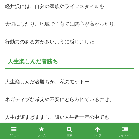
軽井沢には、自分の家族やライフスタイルを
大切にしたり、地域で子育てに関心が高かったり、
行動力のある方が多いように感じました。
人生楽しんだ者勝ち
人生楽しんだ者勝ちが、私のモットー。
ネガティブな考えや不安にとらわれているには、
人生は短すぎますし、短い人生数十年の中でも、
子育てに関われるのはたったの数年。
メニュー
ホーム
検索
トップ
サイドバー