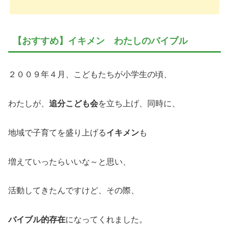
【おすすめ】イキメン わたしのバイブル
２００９年４月、こどもたちが小学生の頃、
わたしが、
追分こども会
を立ち上げ、同時に、
地域で子育てを盛り上げる
イキメン
も
増えていったらいいな～と思い、
活動してきたんですけど、その際、
バイブル的存在
になってくれました。