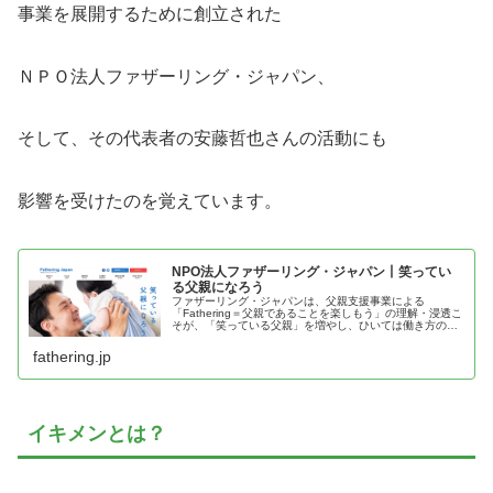
事業を展開するために創立された
ＮＰＯ法人ファザーリング・ジャパン、
そして、その代表者の安藤哲也さんの活動にも
影響を受けたのを覚えています。
NPO法人ファザーリング・ジャパン丨笑ってい
る父親になろう
ファザーリング・ジャパンは、父親支援事業による
「Fathering＝父親であることを楽しもう」の理解・浸透こ
そが、「笑っている父親」を増やし、ひいては働き方の見
直し、企業の意識改革、社会不安の解消、次世代の育成に
繋がると信じ様々な事業を行っ...
fathering.jp
イキメンとは？