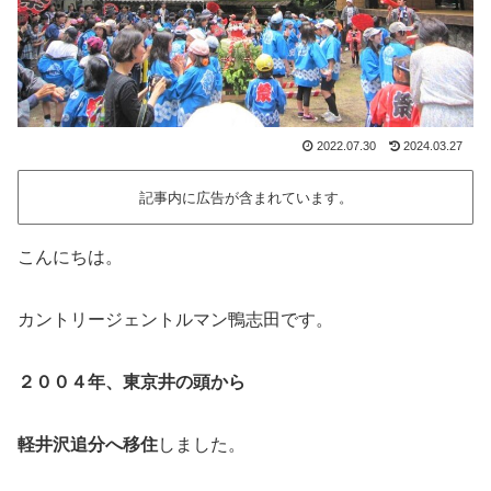
2022.07.30
2024.03.27
記事内に広告が含まれています。
こんにちは。
カントリージェントルマン鴨志田です。
２００４年、東京井の頭から
軽井沢追分へ移住
しました。