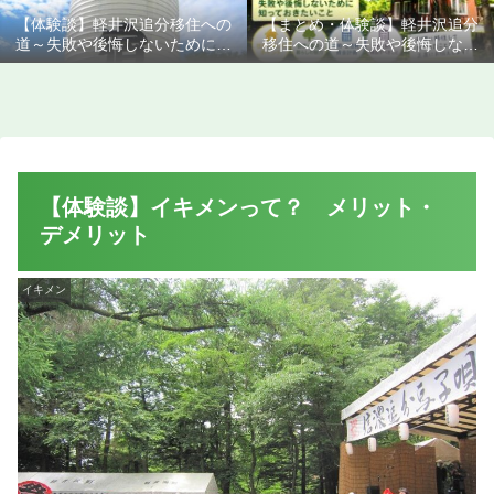
【体験談】軽井沢追分移住への
【まとめ・体験談】軽井沢追分
道～失敗や後悔しないために知
移住への道～失敗や後悔しない
っておきたいこと
ために知っておきたいこと
【体験談】イキメンって？ メリット・
デメリット
イキメン