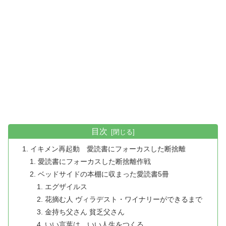
目次
イキメン再起動 愛読書にフォーカスした断捨離
愛読書にフォーカスした断捨離作戦
ベッドサイドの本棚に収まった愛読書5冊
エグザイルス
花摘む人 ヴィラデスト・ワイナリーができるまで
金持ち父さん 貧乏父さん
いい言葉は、いい人生をつくる