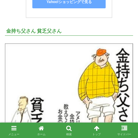
Yahoo!ショッピングで見る
金持ち父さん 貧乏父さん
メニュー
ホーム
検索
トップ
サイドバー