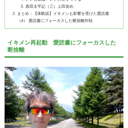
真田太平記（三）上田攻め
まとめ：【体験談】イキメンも影響を受けた愛読書
（4） 愛読書にフォーカスした断捨離作戦
イキメン再起動 愛読書にフォーカスした
断捨離