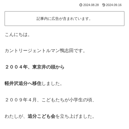
2024.08.28
2024.09.16
記事内に広告が含まれています。
こんにちは。
カントリージェントルマン鴨志田です。
２００４年、東京井の頭から
軽井沢追分へ移住
しました。
２００９年４月、こどもたちが小学生の頃、
わたしが、
追分こども会
を立ち上げました。