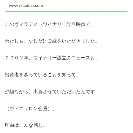
んで、楽しい時間を過ごす。そん...
www.villadest.com
このヴィラデストワイナリー設立時点で、
わたしも、少しだけご縁をいただきました。
２００２年、ワイナリー設立のニュースと、
出資者を募っていることを知って、
少額ながら、出資させていただいたんです
（ヴィニュロン会員）。
理由はこんな感じ。