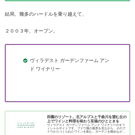
結局、幾多のハードルを乗り越えて、
２００３年、オープン。
ヴィラデスト ガーデンファーム アン
ド ワイナリー
田園のリゾート。北アルプスと千曲川を望む丘の
上でワインと料理を味わう至福のひとときを
ヴィラデスト ガーデンファーム アンド ワイナリーのオフ
ィシャルサイトです。ブドウ畑の風景を見ながら、そのブ
ドウからつくられたワインを飲む。ガーデンを眺めなが
ら、地元で採れたばかりの新鮮な素材を生かした料理を囲