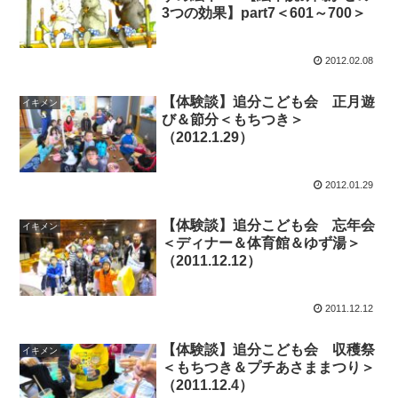
3つの効果】part7＜601～700＞
2012.02.08
【体験談】追分こども会 正月遊
イキメン
び＆節分＜もちつき＞
（2012.1.29）
2012.01.29
【体験談】追分こども会 忘年会
イキメン
＜ディナー＆体育館＆ゆず湯＞
（2011.12.12）
2011.12.12
【体験談】追分こども会 収穫祭
イキメン
＜もちつき＆プチあさままつり＞
（2011.12.4）