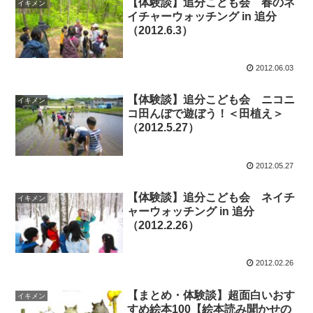
【体験談】追分こども会 春のネ
イキメン
イチャーウォッチング in 追分
（2012.6.3）
2012.06.03
【体験談】追分こども会 ニコニ
イキメン
コ田んぼで遊ぼう！＜田植え＞
（2012.5.27）
2012.05.27
【体験談】追分こども会 ネイチ
イキメン
ャーウォッチング in 追分
（2012.2.26）
2012.02.26
【まとめ・体験談】超面白いおす
イキメン
すめ絵本100【絵本読み聞かせの