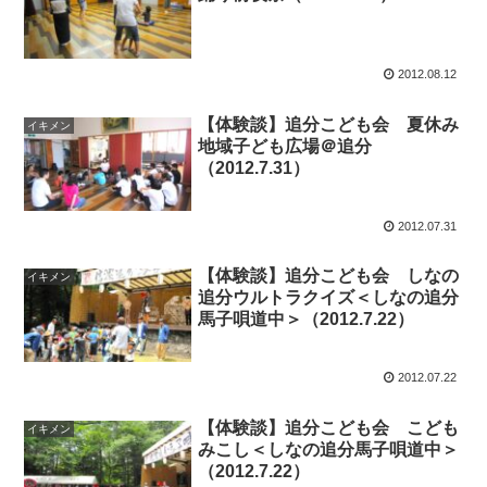
2012.08.12
【体験談】追分こども会 夏休み
イキメン
地域子ども広場＠追分
（2012.7.31）
2012.07.31
【体験談】追分こども会 しなの
イキメン
追分ウルトラクイズ＜しなの追分
馬子唄道中＞（2012.7.22）
2012.07.22
【体験談】追分こども会 こども
イキメン
みこし＜しなの追分馬子唄道中＞
（2012.7.22）