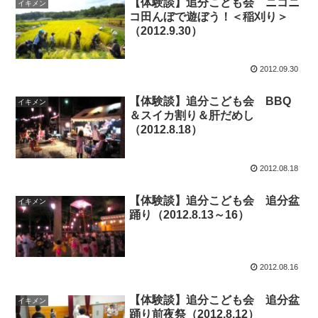
【体験談】追分こども会 ニコニ
イキメン
コ田んぼで遊ぼう！＜稲刈り＞
（2012.9.30）
2012.09.30
【体験談】追分こども会 BBQ
イキメン
＆スイカ割り＆肝だめし
（2012.8.18）
2012.08.18
【体験談】追分こども会 追分盆
イキメン
踊り（2012.8.13～16）
2012.08.16
【体験談】追分こども会 追分盆
イキメン
踊り前夜祭（2012.8.12）