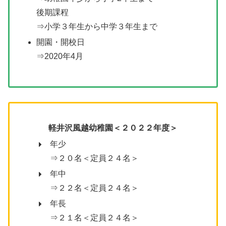
後期課程
⇒小学３年生から中学３年生まで
開園・開校日
⇒2020年4月
軽井沢風越幼稚園
＜２０２２年度＞
年少
⇒２０名＜定員２４名＞
年中
⇒２２名＜定員２４名＞
年長
⇒２１名＜定員２４名＞