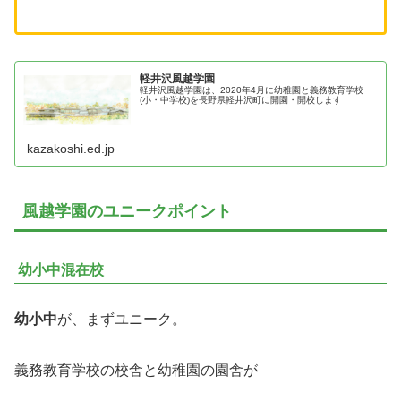
軽井沢風越学園
軽井沢風越学園は、2020年4月に幼稚園と義務教育学校
(小・中学校)を長野県軽井沢町に開園・開校します
kazakoshi.ed.jp
風越学園のユニークポイント
幼小中混在校
幼小中
が、まずユニーク。
義務教育学校の校舎と幼稚園の園舎が