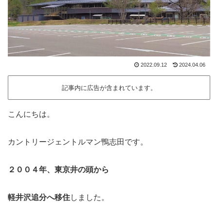
2022.09.12
2024.04.06
記事内に広告が含まれています。
こんにちは。
カントリージェントルマン鴨志田です。
２００４年、東京井の頭から
軽井沢追分へ移住
しました。