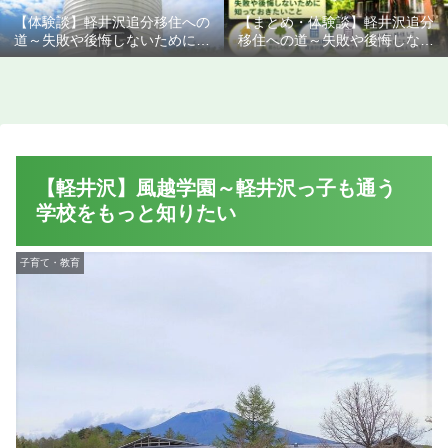
【体験談】軽井沢追分移住への
【まとめ・体験談】軽井沢追分
道～失敗や後悔しないために知
移住への道～失敗や後悔しない
っておきたいこと
ために知っておきたいこと
【軽井沢】風越学園～軽井沢っ子も通う
学校をもっと知りたい
子育て・教育