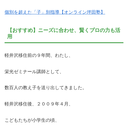
個別を超えた「子」別指導【オンライン坪田塾】
【おすすめ】ニーズに合わせ、賢くプロの力も活
用
軽井沢移住前の９年間、わたし、
栄光ゼミナール講師として、
数百人の教え子を送り出してきました。
軽井沢移住後、２００９年４月、
こどもたちが小学生の頃、