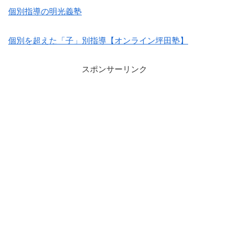
個別指導の明光義塾
個別を超えた「子」別指導【オンライン坪田塾】
スポンサーリンク