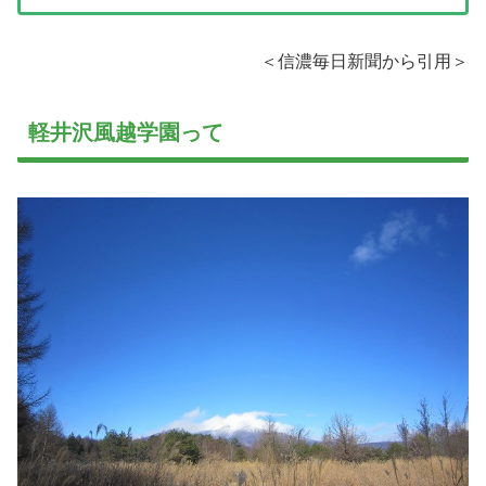
＜信濃毎日新聞から引用＞
軽井沢風越学園って