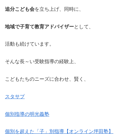
追分こども会
を立ち上げ、同時に、
地域で子育て教育アドバイザー
として、
活動も続けています。
そんな長～い受験指導の経験上、
こどもたちのニーズに合わせ、賢く、
スタサプ
個別指導の明光義塾
個別を超えた「子」別指導【オンライン坪田塾】