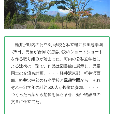
軽井沢町内の公立3小学校と私立軽井沢風越学園
で5日、児童が合同で短編小説のショートショート
を作る取り組みが始まった。町内の公私立学校に
よる連携の一環で、作品は図書館に展示し、児童
同士の交流も計画。・・・軽井沢東部、軽井沢西
部、軽井沢中部の各小学校と
風越学園
から、それ
ぞれ一部学年の計約500人が授業に参加。・・・
つくった言葉から想像を膨らませ、短い物語風の
文章に仕立てた。