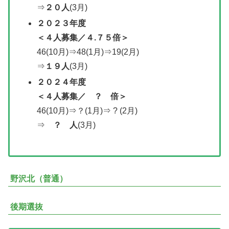
⇒
２０人
(3月)
２０２３年度
＜４人募集／４.７５倍＞
46(10月)⇒48(1月)⇒19(2月)
⇒
１９人
(3月)
２０２
４年度
＜
４人募集／
？ 倍＞
46(10月)⇒？(1月)⇒ ? (2月)
⇒
？ 人
(3月)
野沢北（普通）
後期選抜