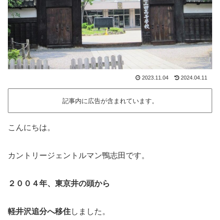
2023.11.04
2024.04.11
記事内に広告が含まれています。
こんにちは。
カントリージェントルマン鴨志田です。
２００４年、東京井の頭から
軽井沢追分へ移住
しました。