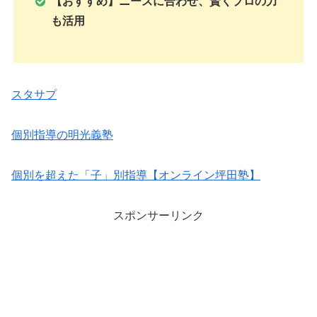
【おすすめ】ニーズに合わせ、賢くプロの力
も活用
スタサプ
個別指導の明光義塾
個別を超えた「子」別指導【オンライン坪田塾】
スポンサーリンク