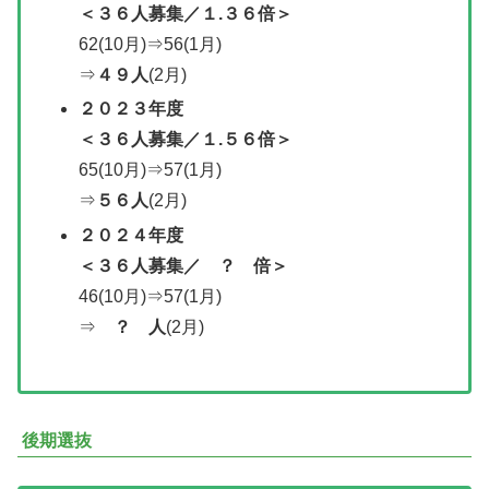
＜
３６人募集／
１.３６倍＞
62(10月)⇒56(1月)
⇒
４９人
(2月)
２０２３年度
＜３６人募集／１.５６倍＞
65(10月)⇒57(1月)
⇒
５６人
(2月)
２０２
４年度
＜
３６人募集／
？ 倍＞
46(10月)⇒57(1月)
⇒
？ 人
(2月)
後期選抜