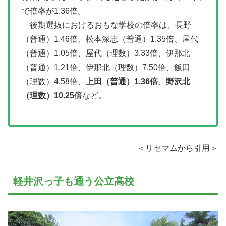
で倍率が1.36倍。
後期選抜におけるおもな学校の倍率は、長野
（普通）1.46倍、松本深志（普通）1.35倍、屋代
（普通）1.05倍、屋代（理数）3.33倍、伊那北
（普通）1.21倍、伊那北（理数）7.50倍、飯田
（理数）4.58倍、
上田（普通）1.36倍
、
野沢北
（理数）10.25倍
など。
＜リセマムから引用＞
軽井沢っ子も通う公立高校