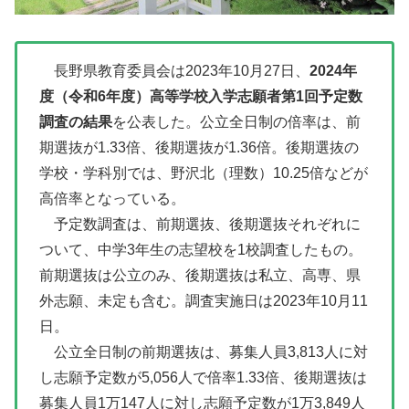
長野県教育委員会は2023年10月27日、
2024年
度（令和6年度）高等学校入学志願者第1回予定数
調査の結果
を公表した。公立全日制の倍率は、前
期選抜が1.33倍、後期選抜が1.36倍。後期選抜の
学校・学科別では、野沢北（理数）10.25倍などが
高倍率となっている。
予定数調査は、前期選抜、後期選抜それぞれに
ついて、中学3年生の志望校を1校調査したもの。
前期選抜は公立のみ、後期選抜は私立、高専、県
外志願、未定も含む。調査実施日は2023年10月11
日。
公立全日制の前期選抜は、募集人員3,813人に対
し志願予定数が5,056人で倍率1.33倍、後期選抜は
募集人員1万147人に対し志願予定数が1万3,849人