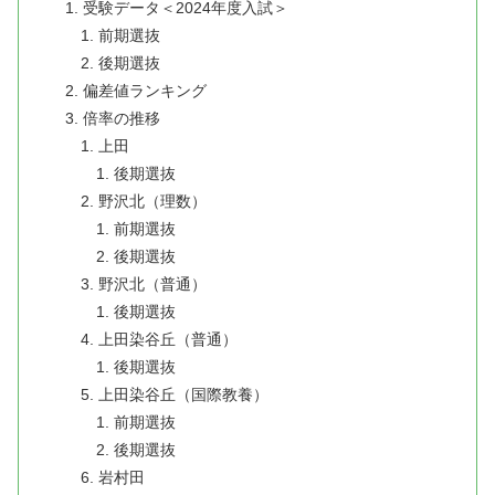
受験データ＜2024年度入試＞
前期選抜
後期選抜
偏差値ランキング
倍率の推移
上田
後期選抜
野沢北（理数）
前期選抜
後期選抜
野沢北（普通）
後期選抜
上田染谷丘（普通）
後期選抜
上田染谷丘（国際教養）
前期選抜
後期選抜
岩村田