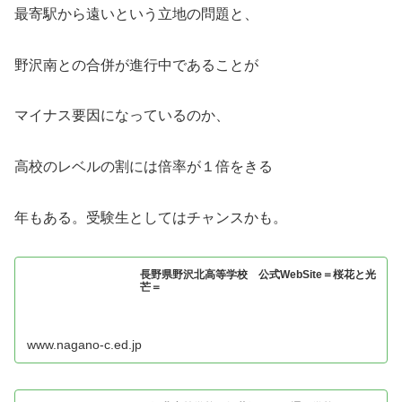
最寄駅から遠いという立地の問題と、
野沢南との合併が進行中であることが
マイナス要因になっているのか、
高校のレベルの割には倍率が１倍をきる
年もある。受験生としてはチャンスかも。
長野県野沢北高等学校 公式WebSite＝桜花と光
芒＝
www.nagano-c.ed.jp