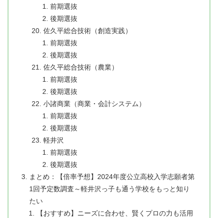
前期選抜
後期選抜
佐久平総合技術（創造実践）
前期選抜
後期選抜
佐久平総合技術（農業）
前期選抜
後期選抜
小諸商業（商業・会計システム）
前期選抜
後期選抜
軽井沢
前期選抜
後期選抜
まとめ：【倍率予想】2024年度公立高校入学志願者第
1回予定数調査～軽井沢っ子も通う学校をもっと知り
たい
【おすすめ】ニーズに合わせ、賢くプロの力も活用