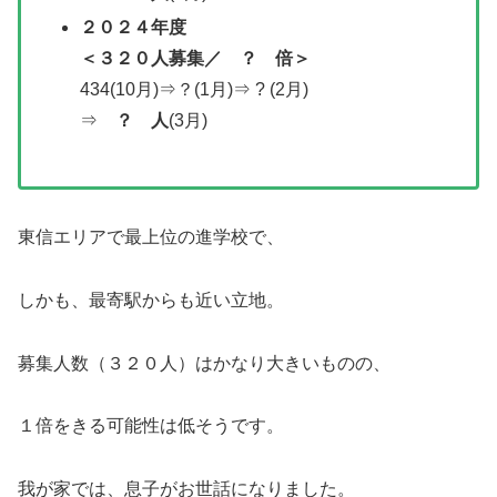
２０２４年度
＜
３２０人募集
／
？ 倍＞
434(10月)⇒？(1月)⇒ ? (2月)
⇒
？ 人
(3月)
東信エリアで最上位の進学校で、
しかも、最寄駅からも近い立地。
募集人数（３２０人）はかなり大きいものの、
１倍をきる可能性は低そうです。
我が家では、息子がお世話になりました。