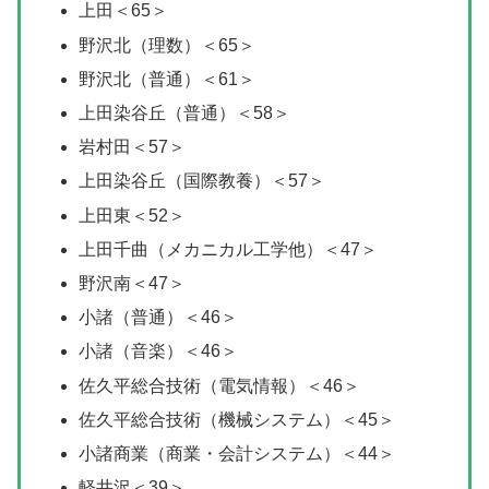
上田＜65＞
野沢北（理数）＜65＞
野沢北（普通）＜61＞
上田染谷丘（普通）＜58＞
岩村田＜57＞
上田染谷丘（国際教養）＜57＞
上田東＜52＞
上田千曲（メカニカル工学他）＜47＞
野沢南＜47＞
小諸（普通）＜46＞
小諸（音楽）＜46＞
佐久平総合技術（電気情報）＜46＞
佐久平総合技術（機械システム）＜45＞
小諸商業（商業・会計システム）＜44＞
軽井沢＜39＞