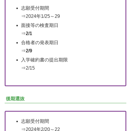
志願受付期間
⇒2024年1/25～29
面接等の検査期日
⇒
2/1
合格者の発表期日
⇒
2/9
入学確約書の提出期限
⇒2/15
後期選抜
志願受付期間
⇒2024年2/20～22