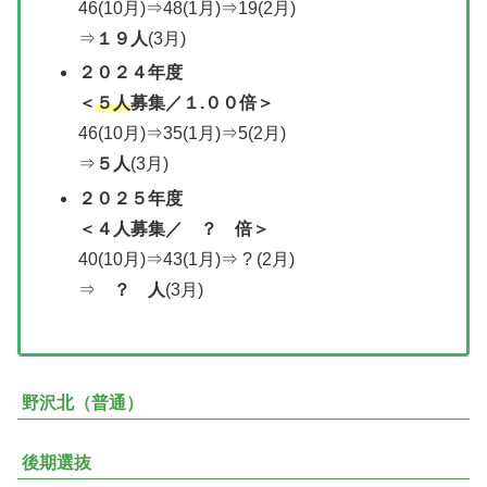
46(10月)⇒48(1月)⇒19(2月)
⇒
１９人
(3月)
２０２
４年度
＜
５人
募集／
１.００倍＞
46(10月)⇒35(1月)⇒5(2月)
⇒
５人
(3月)
２０２５年度
＜４人募集／ ？ 倍＞
40(10月)⇒43(1月)⇒ ? (2月)
⇒
？ 人
(3月)
野沢北（普通）
後期選抜