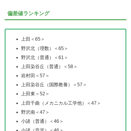
偏差値ランキング
上田＜65＞
野沢北（理数）＜65＞
野沢北（普通）＜61＞
上田染谷丘（普通）＜58＞
岩村田＜57＞
上田染谷丘（国際教養）＜57＞
上田東＜52＞
上田千曲（メカニカル工学他）＜47＞
野沢南＜47＞
小諸（普通）＜46＞
小諸（音楽）＜46＞