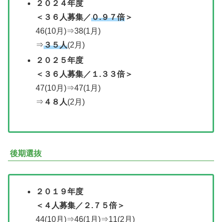
２０２
４年度
＜
３６人募集／
０.９７倍
＞
46(10月)⇒38(1月)
⇒
３５人
(2月)
２０２５年度
＜３６人募集／１.３３倍＞
47(10月)⇒47(1月)
⇒
４８人
(2月)
後期選抜
２０１９年度
＜
４人募集／
２.７５倍＞
44(10月)⇒46(1月)⇒11(2月)