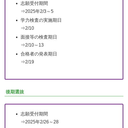
志願受付期間
⇒2025年2/3～5
学力検査の実施期日
⇒2/10
面接等の検査期日
⇒2/10～13
合格者の発表期日
⇒2/19
後期選抜
志願受付期間
⇒2025年2/26～28