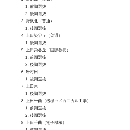
前期選抜
後期選抜
野沢北（普通）
後期選抜
上田染谷丘（普通）
後期選抜
上田染谷丘（国際教養）
前期選抜
後期選抜
岩村田
後期選抜
上田東
後期選抜
上田千曲（機械⇒メカニカル工学）
前期選抜
後期選抜
上田千曲（電子機械）
前期選抜