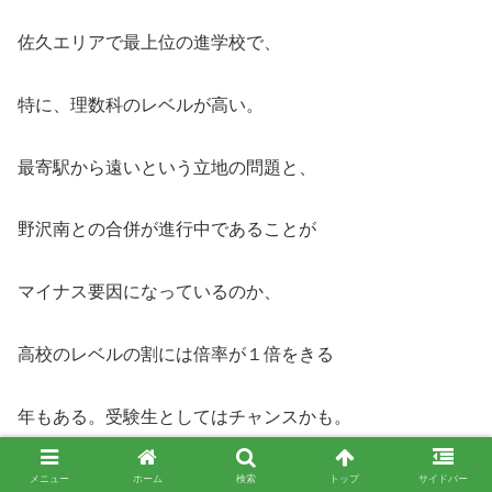
佐久エリアで最上位の進学校で、
特に、理数科のレベルが高い。
最寄駅から遠いという立地の問題と、
野沢南との合併が進行中であることが
マイナス要因になっているのか、
高校のレベルの割には倍率が１倍をきる
年もある。受験生としてはチャンスかも。
メニュー
ホーム
検索
トップ
サイドバー
長野県野沢北高等学校 公式WebSite＝桜花と光