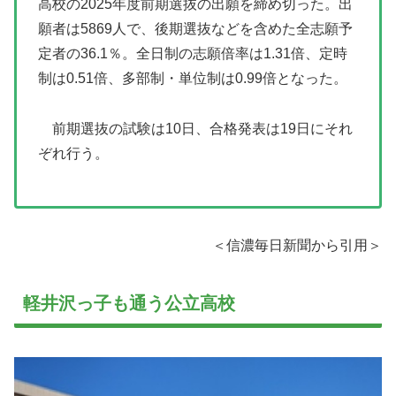
高校の2025年度前期選抜の出願を締め切った。出
願者は5869人で、後期選抜などを含めた全志願予
定者の36.1％。全日制の志願倍率は1.31倍、定時
制は0.51倍、多部制・単位制は0.99倍となった。
前期選抜の試験は10日、合格発表は19日にそれ
ぞれ行う。
＜信濃毎日新聞から引用＞
軽井沢っ子も通う公立高校