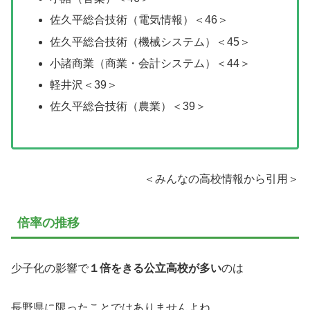
佐久平総合技術（電気情報）＜46＞
佐久平総合技術（機械システム）＜45＞
小諸商業（商業・会計システム）＜44＞
軽井沢＜39＞
佐久平総合技術（農業）＜39＞
＜みんなの高校情報から引用＞
倍率の推移
少子化の影響で
１倍をきる公立高校が多い
のは
長野県に限ったことではありませんよね。