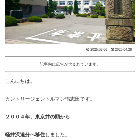
2025.02.06
2025.04.28
記事内に広告が含まれています。
こんにちは。
カントリージェントルマン鴨志田です。
２００４年、東京井の頭から
軽井沢追分へ移住
しました。