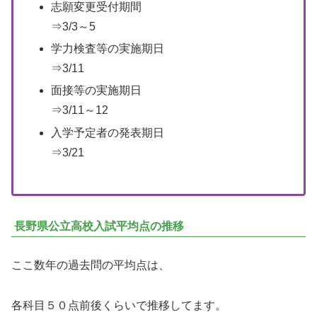
志願変更受付期間
⇒3/3～5
学力検査等の実施期日
⇒3/11
面接等の実施期日
⇒3/11～12
入学予定者の発表期日
⇒3/21
長野県公立高校入試平均点の推移
ここ数年の過去問の平均点は、
各科目５０点前後くらいで推移してます。