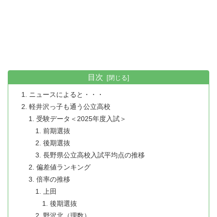
目次
ニュースによると・・・
軽井沢っ子も通う公立高校
受験データ＜2025年度入試＞
前期選抜
後期選抜
長野県公立高校入試平均点の推移
偏差値ランキング
倍率の推移
上田
後期選抜
野沢北（理数）