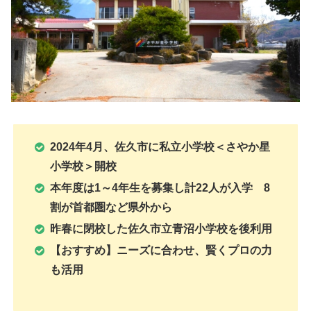
2024年4月、佐久市に私立小学校＜
さやか星
小学校
＞開校
本年度は1～4年生を募集し計22人が入学 8
割が首都圏など県外から
昨春に閉校した佐久市立青沼小学校を後利用
【おすすめ】ニーズに合わせ、賢くプロの力
も活用