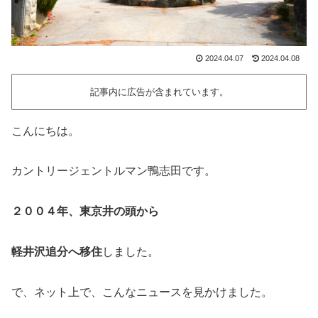
2024.04.07
2024.04.08
記事内に広告が含まれています。
こんにちは。
カントリージェントルマン鴨志田です。
２００４年、東京井の頭から
軽井沢追分へ移住
しました。
で、ネット上で、こんなニュースを見かけました。