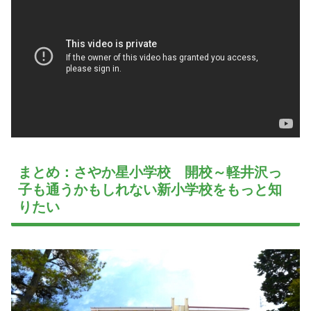
まとめ：さやか星小学校 開校～軽井沢っ
子も通うかもしれない新小学校をもっと知
りたい