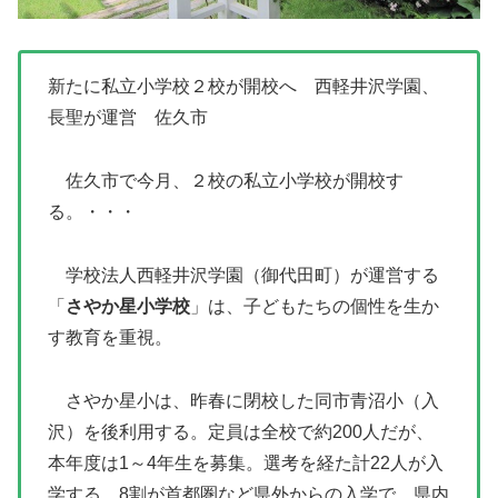
新たに私立小学校２校が開校へ 西軽井沢学園、
長聖が運営 佐久市
佐久市で今月、２校の私立小学校が開校す
る。・・・
学校法人西軽井沢学園（御代田町）が運営する
「
さやか星小学校
」は、子どもたちの個性を生か
す教育を重視。
さやか星小は、昨春に閉校した同市青沼小（入
沢）を後利用する。定員は全校で約200人だが、
本年度は1～4年生を募集。選考を経た計22人が入
学する。8割が首都圏など県外からの入学で、県内