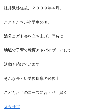
軽井沢移住後、２００９年４月、
こどもたちが小学生の頃、
追分こども会
を立ち上げ、同時に、
地域で子育て教育アドバイザー
として、
活動も続けています。
そんな長～い受験指導の経験上、
こどもたちのニーズに合わせ、賢く、
スタサプ