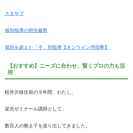
スタサプ
個別指導の明光義塾
個別を超えた「子」別指導【オンライン坪田塾】
【おすすめ】ニーズに合わせ、賢くプロの力も活
用
軽井沢移住前の９年間、わたし、
栄光ゼミナール講師として、
数百人の教え子を送り出してきました。