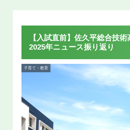
【入試直前】佐久平総合技術高
2025年ニュース振り返り
子育て・教育