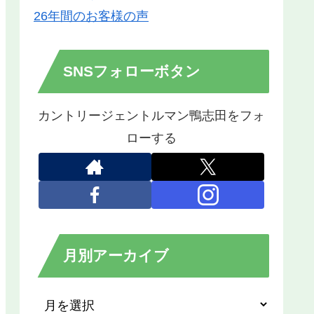
26年間のお客様の声
SNSフォローボタン
カントリージェントルマン鴨志田をフォ
ローする
月別アーカイブ