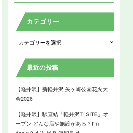
カテゴリー
最近の投稿
【軽井沢】新軽井沢 矢ヶ崎公園花火大
会2026
【軽井沢】駅直結「軽井沢T- SITE」オ
ープン どんな店や施設がある？I’m