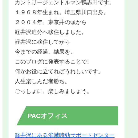
カントリージェントルマン鴨志田です。
１９６８年生まれ。埼玉県川口出身。
２００４年、東京井の頭から
軽井沢追分へ移住しました。
軽井沢に移住してから
今までの経過、結果を、
このブログに発表することで、
何かお役に立てればうれしいです。
人生楽しんだ者勝ち。
ごっしょに、楽しみましょう。
PACオフィス
軽井沢にある消滅時効サポートセンター