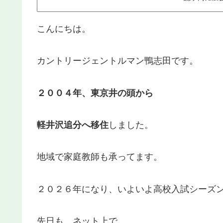
こんにちは。
カントリージェントルマン鴨志田です。
２００４年、東京井の頭から
軽井沢追分へ移住
しました。
地域で家庭教師も承ってます。
２０２６年になり、いよいよ高校入試シーズ
先日も、ネット上で、