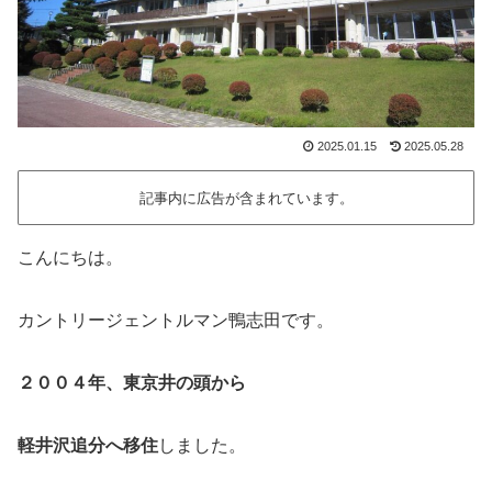
2025.01.15
2025.05.28
記事内に広告が含まれています。
こんにちは。
カントリージェントルマン鴨志田です。
２００４年、東京井の頭から
軽井沢追分へ移住
しました。