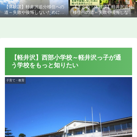
【体験談】軽井沢追分移住への
【まとめ・体験談】軽井沢追分
道～失敗や後悔しないために知
移住への道～失敗や後悔しない
っておきたいこと
ために知っておきたいこと
【軽井沢】西部小学校～軽井沢っ子が通
う学校をもっと知りたい
子育て・教育