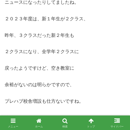
ニュースになったりしてましたね。
２０２３年度は、新１年生が２クラス、
昨年、３クラスだった新２年生も
２クラスになり、全学年２クラスに
戻ったようですけど、空き教室に
余裕がないのは明らかですので、
プレハブ校舎増設も仕方ないですね。
決めるのに苦労するのではと思われた、
メニュー
ホーム
検索
トップ
サイドバー