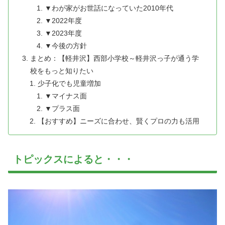
▼わが家がお世話になっていた2010年代
▼2022年度
▼2023年度
▼今後の方針
まとめ：【軽井沢】西部小学校～軽井沢っ子が通う学
校をもっと知りたい
少子化でも児童増加
▼マイナス面
▼プラス面
【おすすめ】ニーズに合わせ、賢くプロの力も活用
トピックスによると・・・