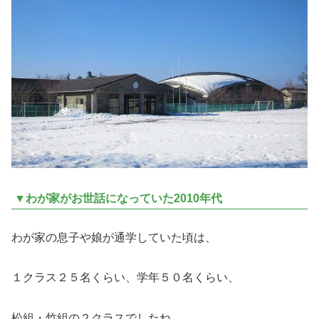
▼わが家がお世話になっていた2010年代
わが家の息子や娘が通学していた頃は、
１クラス２５名くらい、学年５０名くらい、
松組・竹組の２クラスでしたね。