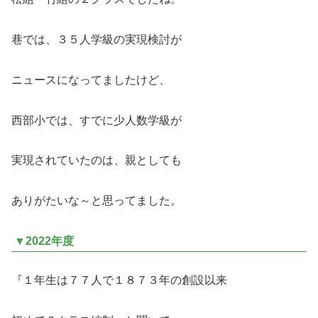
巷では、３５人学級の実現検討が
ニュースになってましたけど、
西部小では、すでに少人数学級が
実現されていたのは、親としても
ありがたいな～と思ってました。
▼2022年度
『１年生は７７人で１８７３年の創設以来