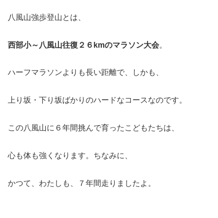
八風山強歩登山とは、
西部小～八風山往復２６kmのマラソン大会
。
ハーフマラソンよりも長い距離で、しかも、
上り坂・下り坂ばかりのハードなコースなのです。
この八風山に６年間挑んで育ったこどもたちは、
心も体も強くなります。ちなみに、
かつて、わたしも、７年間走りましたよ。