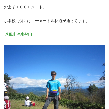
およそ１０００メートル。
小学校北側には、千メートル林道が通ってます。
八風山強歩登山