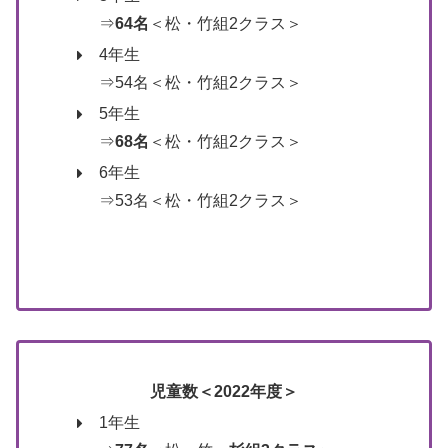
⇒
64名
＜松・竹組2クラス＞
4年生
⇒54名＜松・竹組2クラス＞
5年生
⇒
68名
＜松・竹組2クラス＞
6年生
⇒53名＜松・竹組2クラス＞
児童数＜2022年度＞
1年生