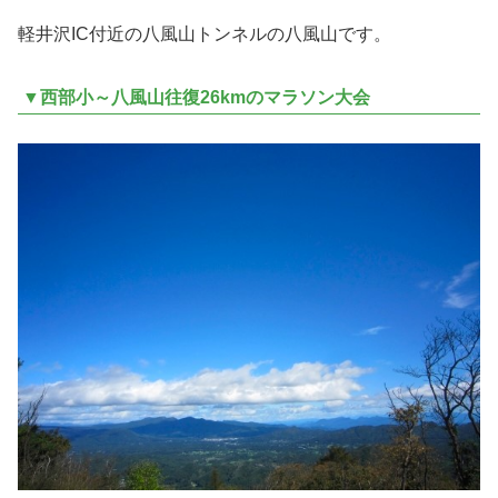
軽井沢IC付近の八風山トンネルの八風山です。
▼西部小～八風山往復26kmのマラソン大会