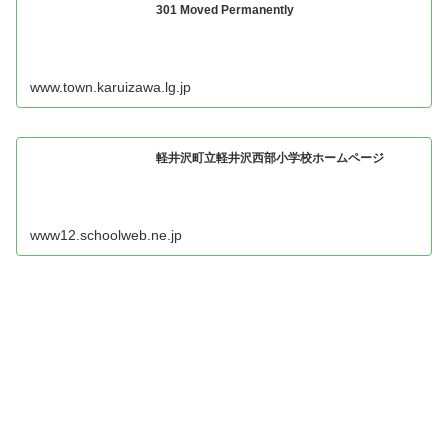
301 Moved Permanently
www.town.karuizawa.lg.jp
軽井沢町立軽井沢西部小学校ホームページ
www12.schoolweb.ne.jp