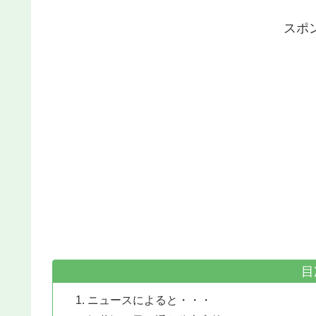
スポ
目
ニュースによると・・・