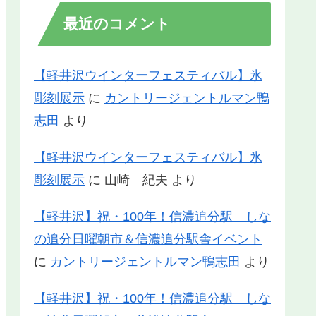
最近のコメント
【軽井沢ウインターフェスティバル】氷
彫刻展示
に
カントリージェントルマン鴨
志田
より
【軽井沢ウインターフェスティバル】氷
彫刻展示
に
山崎 紀夫
より
【軽井沢】祝・100年！信濃追分駅 しな
の追分日曜朝市＆信濃追分駅舎イベント
に
カントリージェントルマン鴨志田
より
【軽井沢】祝・100年！信濃追分駅 しな