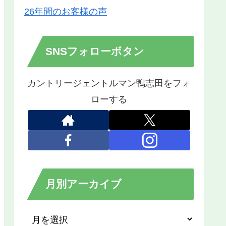
26年間のお客様の声
SNSフォローボタン
カントリージェントルマン鴨志田をフォ
ローする
月別アーカイブ