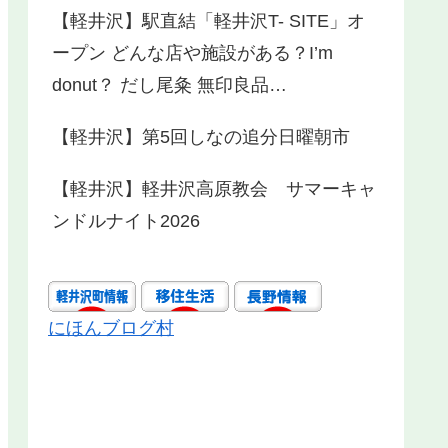
【軽井沢】駅直結「軽井沢T- SITE」オ
ープン どんな店や施設がある？I’m
donut？ だし尾粂 無印良品…
【軽井沢】第5回しなの追分日曜朝市
【軽井沢】軽井沢高原教会 サマーキャ
ンドルナイト2026
にほんブログ村