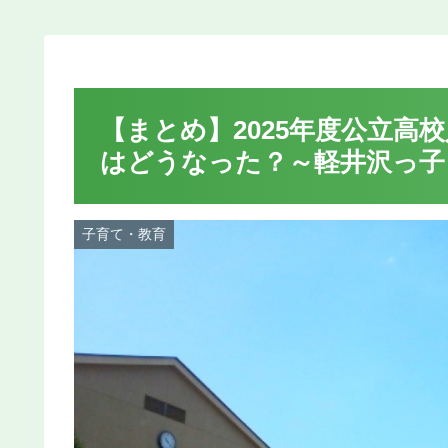
【まとめ】2025年度公立高
はどうなった？～軽井沢っ子
子育て・教育