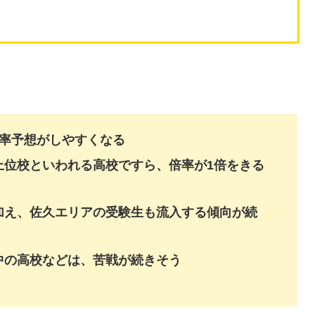
倍率予想がしやすくなる
上位校といわれる高校ですら、倍率が1倍をきる
加え、佐久エリアの受験生も流入する傾向が続
中の高校などは、苦戦が続きそう