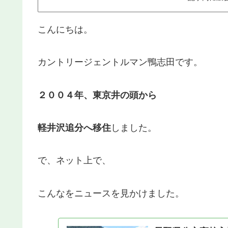
こんにちは。
カントリージェントルマン鴨志田です。
２００４年、東京井の頭から
軽井沢追分へ移住
しました。
で、ネット上で、
こんなをニュースを見かけました。