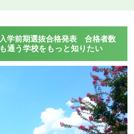
校入学前期選抜合格発表 合格者数
も通う学校をもっと知りたい