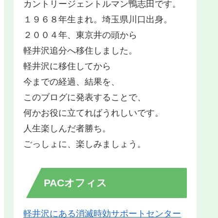
カントリージェントルマン鴨志田です。
１９６８年生まれ。埼玉県川口出身。
２００４年、東京井の頭から
軽井沢追分へ移住しました。
軽井沢に移住してから
今までの経過、結果を、
このブログに発表することで、
何かお役に立てればうれしいです。
人生楽しんだ者勝ち。
ごっしょに、楽しみましょう。
PACオフィス
軽井沢にある消滅時効サポートセンター