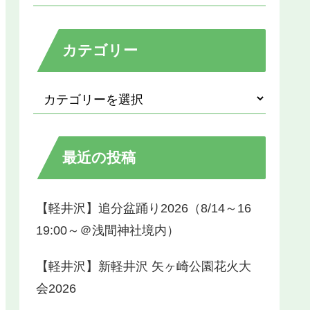
カテゴリー
最近の投稿
【軽井沢】追分盆踊り2026（8/14～16
19:00～＠浅間神社境内）
【軽井沢】新軽井沢 矢ヶ崎公園花火大
会2026