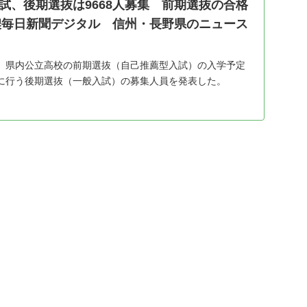
試、後期選抜は9668人募集 前期選抜の合格
信濃毎日新聞デジタル 信州・長野県のニュース
、県内公立高校の前期選抜（自己推薦型入試）の入学予定
に行う後期選抜（一般入試）の募集人員を発表した。