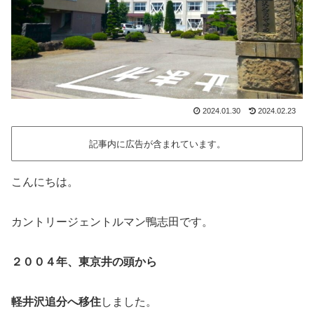
2024.01.30
2024.02.23
記事内に広告が含まれています。
こんにちは。
カントリージェントルマン鴨志田です。
２００４年、東京井の頭から
軽井沢追分へ移住
しました。