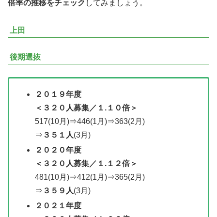
倍率の推移をチェック
してみましょう。
上田
後期選抜
２０１９年度
＜３２０人募集／
１.１０倍
＞
517(10月)⇒446(1月)⇒363(2月)
⇒
３５１人
(3月)
２０２０年度
＜
３２０人募集
／１.１２倍＞
481(10月)⇒412(1月)⇒365(2月)
⇒
３５９人
(3月)
２０２１年度