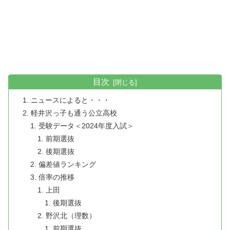
目次
ニュースによると・・・
軽井沢っ子も通う公立高校
受験データ＜2024年度入試＞
前期選抜
後期選抜
偏差値ランキング
倍率の推移
上田
後期選抜
野沢北（理数）
前期選抜