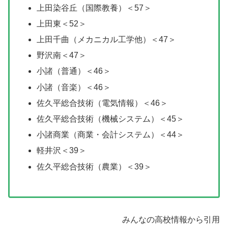
上田染谷丘（国際教養）＜57＞
上田東＜52＞
上田千曲（メカニカル工学他）＜47＞
野沢南＜47＞
小諸（普通）＜46＞
小諸（音楽）＜46＞
佐久平総合技術（電気情報）＜46＞
佐久平総合技術（機械システム）＜45＞
小諸商業（商業・会計システム）＜44＞
軽井沢＜39＞
佐久平総合技術（農業）＜39＞
みんなの高校情報から引用