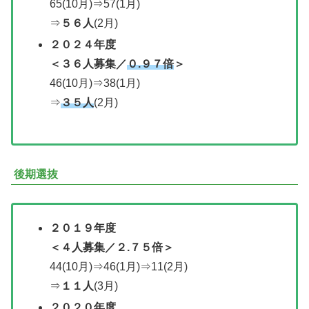
65(10月)⇒57(1月)
⇒
５６人
(2月)
２０２
４年度
＜
３６人募集／
０.９７倍
＞
46(10月)⇒38(1月)
⇒
３５人
(2月)
後期選抜
２０１９年度
＜
４人募集／
２.７５倍＞
44(10月)⇒46(1月)⇒11(2月)
⇒
１１人
(3月)
２０２０年度