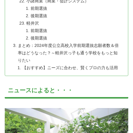
小諸商業（商業・会計システム）
前期選抜
後期選抜
軽井沢
前期選抜
後期選抜
まとめ：2024年度公立高校入学前期選抜志願者数＆倍
率はどうなった？～軽井沢っ子も通う学校をもっと知
りたい
【おすすめ】ニーズに合わせ、賢くプロの力も活用
ニュースによると・・・