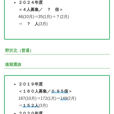
２０２
４年度
＜
４人募集／
？ 倍＞
46(10月)⇒35(1月)⇒ ? (2月)
⇒
？ 人
(3月)
野沢北（普通）
後期選抜
２０１９年度
＜１６０人募集／
０.９５倍
＞
187(10月)⇒172(1月)⇒
149
(2月)
⇒
１５２人
(3月)
２０２０年度