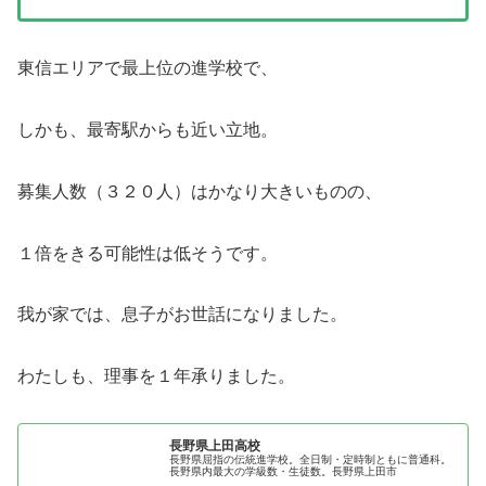
東信エリアで最上位の進学校で、
しかも、最寄駅からも近い立地。
募集人数（３２０人）はかなり大きいものの、
１倍をきる可能性は低そうです。
我が家では、息子がお世話になりました。
わたしも、理事を１年承りました。
長野県上田高校
長野県屈指の伝統進学校。全日制・定時制ともに普通科。
長野県内最大の学級数・生徒数。長野県上田市