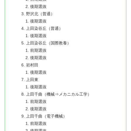
後期選抜
野沢北（普通）
後期選抜
上田染谷丘（普通）
後期選抜
上田染谷丘（国際教養）
前期選抜
後期選抜
岩村田
後期選抜
上田東
後期選抜
上田千曲（機械⇒メカニカル工学）
前期選抜
後期選抜
上田千曲（電子機械）
前期選抜
後期選抜