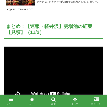
のために、軽井沢雲場池の紅葉の魅力と見頃、紅葉シーズ
ンの往復シャトルバス情報を紹介！
cgkaruizawa.com
まとめ：【速報・軽井沢】雲場池の紅葉
【見頃】（11/2）
メニュー
ホーム
検索
トップ
サイドバー