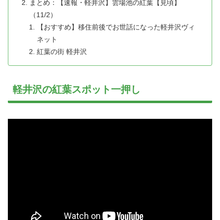
まとめ：【速報・軽井沢】雲場池の紅葉【見頃】
（11/2）
【おすすめ】移住前後でお世話になった軽井沢ヴィ
ネット
紅葉の街 軽井沢
軽井沢の紅葉スポット一押し