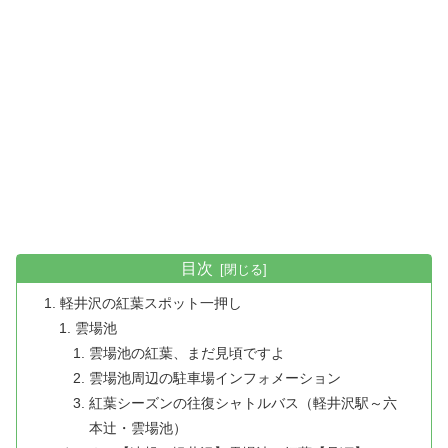
目次
軽井沢の紅葉スポット一押し
雲場池
雲場池の紅葉、まだ見頃ですよ
雲場池周辺の駐車場インフォメーション
紅葉シーズンの往復シャトルバス（軽井沢駅～六
本辻・雲場池）