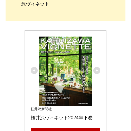
沢ヴィネット
軽井沢新聞社
軽井沢ヴィネット2024年下巻