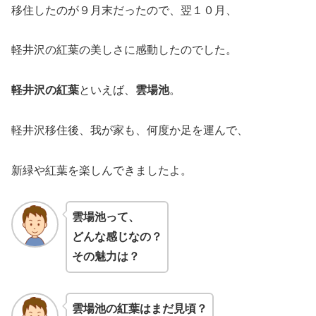
移住したのが９月末だったので、翌１０月、
軽井沢の紅葉の美しさに感動したのでした。
軽井沢の紅葉
といえば、
雲場池
。
軽井沢移住後、我が家も、何度か足を運んで、
新緑や紅葉を楽しんできましたよ。
雲場池って、
どんな感じなの？
その魅力は？
雲場池の紅葉はまだ見頃？