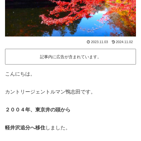
2023.11.03
2024.11.02
記事内に広告が含まれています。
こんにちは。
カントリージェントルマン鴨志田です。
２００４年、東京井の頭から
軽井沢追分へ移住
しました。