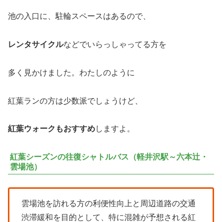
池の入口に、駐輪スペースはあるので、
レンタサイクル
などでいらっしゃってる方を
多く見かけました。わたしのように
紅葉ランの方は少数派でしょうけど、
紅葉ウォークもおすすめ
しますよ。
紅葉シーズンの往復シャトルバス（軽井沢駅～六本辻・
雲場池）
雲場池を訪れる方の利便性向上と周辺道路の交通
渋滞緩和を目的として、特に混雑が予想される紅