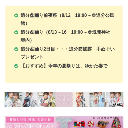
追分盆踊り前夜祭（8/12 19:00～＠追分公民
館）
追分盆踊り（8/13～16 19:00～＠浅間神社
境内）
追分盆踊り2日目・・・追分節披露 手ぬぐい
プレゼント
【おすすめ】今年の夏祭りは、ゆかた姿で