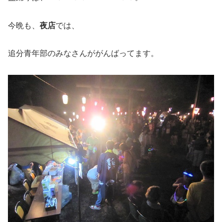
今晩も、
夜店
では、
追分青年部のみなさんががんばってます。