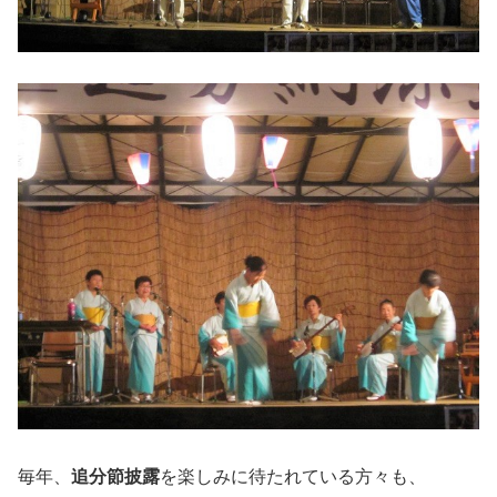
毎年、
追分節披露
を楽しみに待たれている方々も、