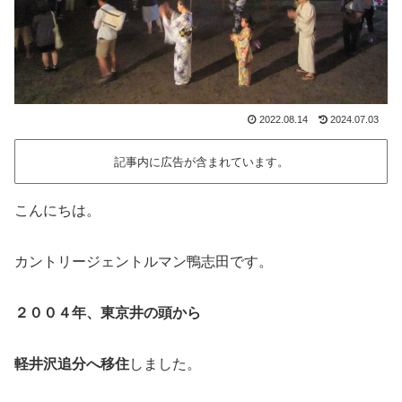
2022.08.14
2024.07.03
記事内に広告が含まれています。
こんにちは。
カントリージェントルマン鴨志田です。
２００４年、東京井の頭から
軽井沢追分へ移住
しました。