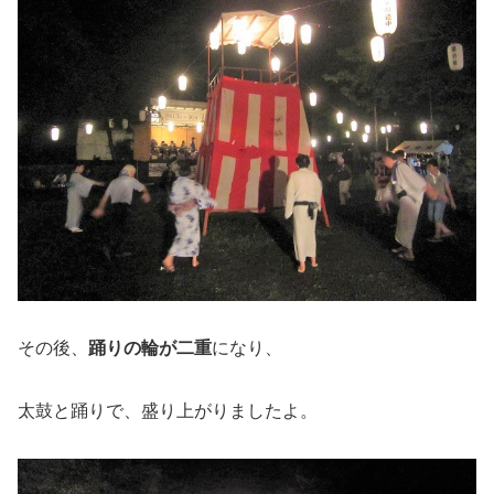
その後、
踊りの輪が二重
になり、
太鼓と踊りで、盛り上がりましたよ。