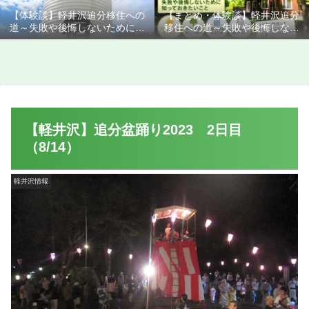
【体験談】軽井沢追分移住への
【まとめ・体験談】軽井沢追分
道～失敗や後悔しないために知
移住への道～失敗や後悔しない
っておきたいこと
ために知っておきたいこと
【軽井沢】追分盆踊り2023 2日目
（8/14）
軽井沢情報