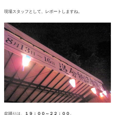
現場スタッフとして、レポートしますね。
盆踊りは、
１９：００～２２：００
。