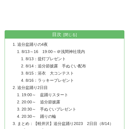
目次
追分盆踊りの4夜
8/13～16 19:00～＠浅間神社境内
8/13：提灯プレゼント
8/14：追分節披露 手ぬぐい配布
8/15：浴衣 大コンテスト
8/16：ラッキープレゼント
追分盆踊り2日目
19:00～ 盆踊りスタート
20:00～ 追分節披露
20:30～ 手ぬぐいプレゼント
20:30～ 踊りの輪
まとめ：【軽井沢】追分盆踊り2023 2日目（8/14）