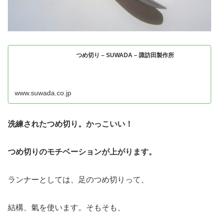
つめ切り – SUWADA – 諏訪田製作所
www.suwada.co.jp
洗練されたつめ切り。かっこいい！
つめ切りのモチベーションが上がります。
ランナーとしては、足のつめ切りって、
結構、氣を使います。そもそも、