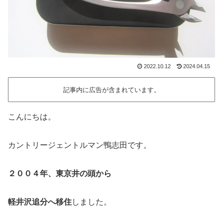
2022.10.12
2024.04.15
記事内に広告が含まれています。
こんにちは。
カントリージェントルマン鴨志田です。
２００４年、東京井の頭から
軽井沢追分へ移住
しました。