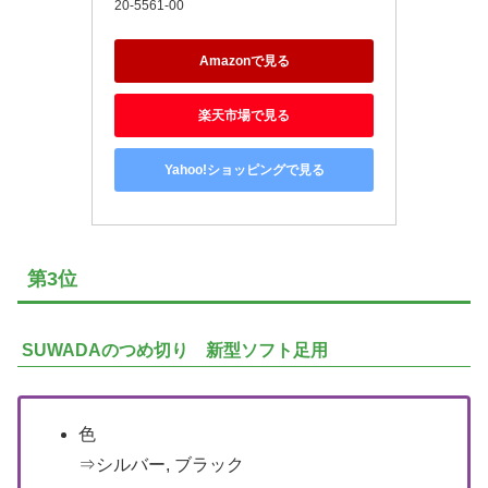
20-5561-00
Amazonで見る
楽天市場で見る
Yahoo!ショッピングで見る
第3位
SUWADAのつめ切り 新型ソフト足用
色
⇒シルバー, ブラック