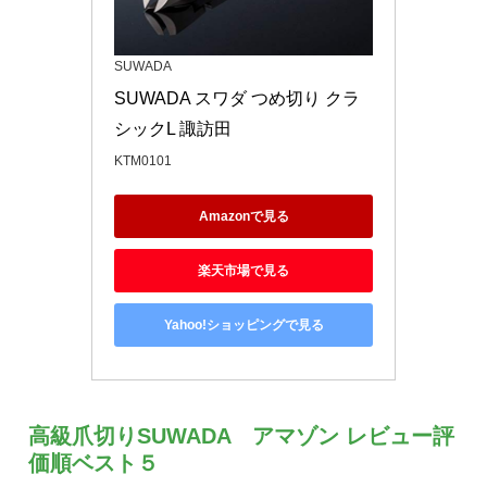
SUWADA
SUWADA スワダ つめ切り クラ
シックL 諏訪田
KTM0101
Amazonで見る
楽天市場で見る
Yahoo!ショッピングで見る
高級爪切りSUWADA アマゾン レビュー評
価順ベスト５