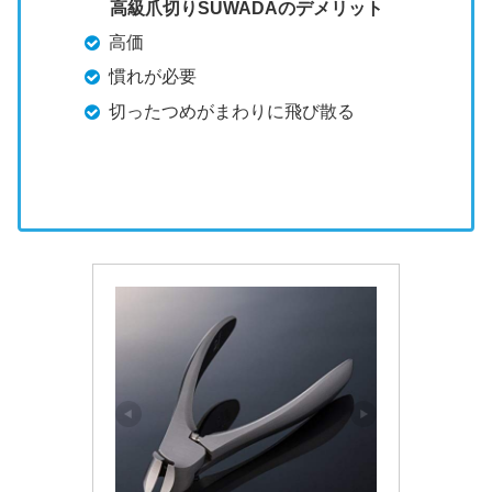
高級爪切りSUWADA
のデメリット
高価
慣れが必要
切ったつめがまわりに飛び散る