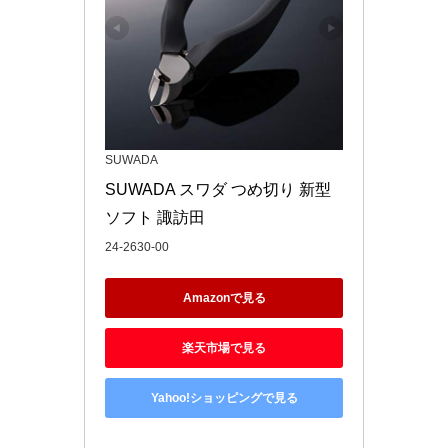
SUWADA
SUWADA スワダ つめ切り 新型
ソフト 諏訪田
24-2630-00
Amazonで見る
楽天市場で見る
Yahoo!ショッピングで見る