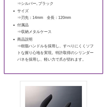
⇒シルバー, ブラック
サイズ
⇒刃先：14mm 全長：120mm
付属品
⇒収納メタルケース
商品説明
⇒樹脂ハンドルを採用し、すべりにくくソフ
トな握り心地を実現。特許取得のシリンダー
バネを採用し、軽い力で爪が切れます。