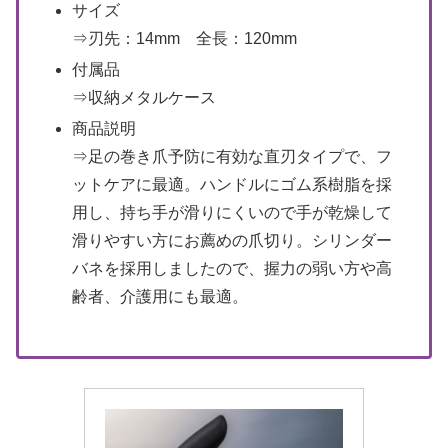
サイズ
⇒刃先：14mm 全長：120mm
付属品
⇒収納メタルケース
商品説明
⇒足の巻き爪予防に有効な直刃タイプで、フ
ットケアに最適。ハンドルにゴム系樹脂を採
用し、持ち手が滑りにくいので手が乾燥して
滑りやすい方にお薦めの爪切り。シリンダー
バネを採用しましたので、握力の弱い方や高
齢者、介護用にも最適。