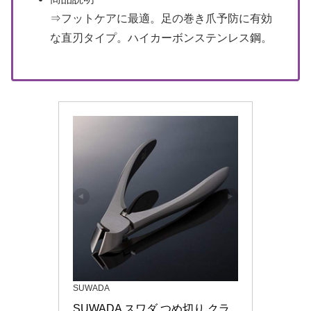
⇒フットケアに最適。足の巻き爪予防に有効
な直刃タイプ。ハイカーボンステンレス鋼。
SUWADA
SUWADA スワダ つめ切り クラ