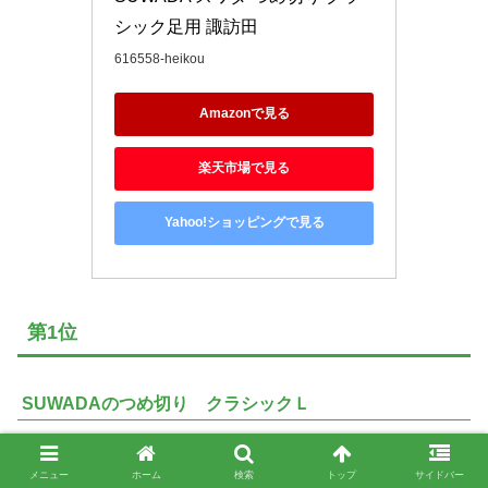
シック足用 諏訪田
616558-heikou
Amazonで見る
楽天市場で見る
Yahoo!ショッピングで見る
第1位
SUWADAのつめ切り クラシックＬ
メニュー
ホーム
検索
トップ
サイドバー
色