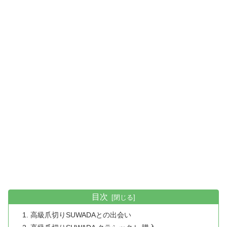
目次
高級爪切りSUWADAとの出会い