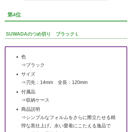
第4位
SUWADAのつめ切り ブラックＬ
色
⇒ブラック
サイズ
⇒刃先：14mm 全長：120mm
付属品
⇒収納ケース
商品説明
⇒シンプルなフォルムをさらに際立たせる精
悍な黒仕上げ。永い愛着にこたえる逸品で