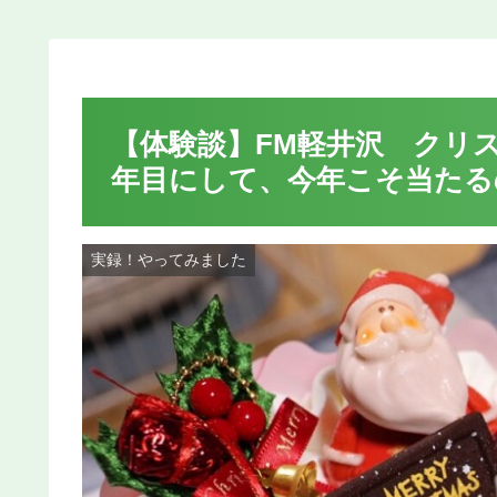
【体験談】FM軽井沢 クリ
年目にして、今年こそ当たる
実録！やってみました