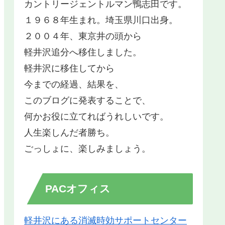
カントリージェントルマン鴨志田です。
１９６８年生まれ。埼玉県川口出身。
２００４年、東京井の頭から
軽井沢追分へ移住しました。
軽井沢に移住してから
今までの経過、結果を、
このブログに発表することで、
何かお役に立てればうれしいです。
人生楽しんだ者勝ち。
ごっしょに、楽しみましょう。
PACオフィス
軽井沢にある消滅時効サポートセンター