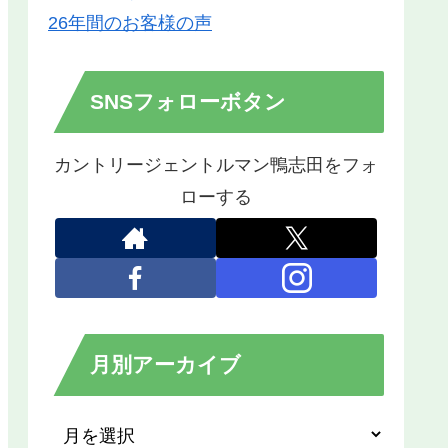
26年間のお客様の声
SNSフォローボタン
カントリージェントルマン鴨志田をフォ
ローする
月別アーカイブ