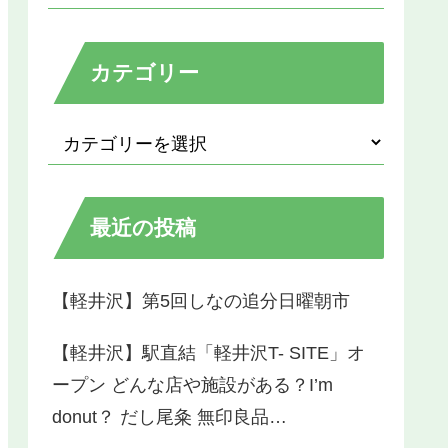
カテゴリー
最近の投稿
【軽井沢】第5回しなの追分日曜朝市
【軽井沢】駅直結「軽井沢T- SITE」オ
ープン どんな店や施設がある？I’m
donut？ だし尾粂 無印良品…