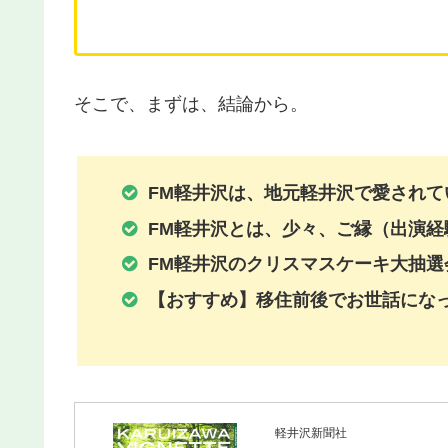
そこで、まずは、結論から。
FM
軽井沢は、地元軽井沢で愛されて
FM
軽井沢とは、少々、ご縁（出演経
FM
軽井沢のクリスマスケーキ大抽選
【おすすめ】移住前後でお世話にな
軽井沢新聞社