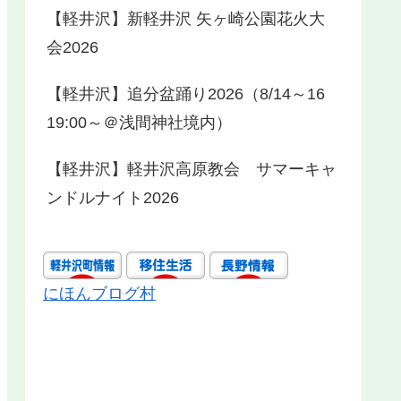
【軽井沢】新軽井沢 矢ヶ崎公園花火大
会2026
【軽井沢】追分盆踊り2026（8/14～16
19:00～＠浅間神社境内）
【軽井沢】軽井沢高原教会 サマーキャ
ンドルナイト2026
にほんブログ村