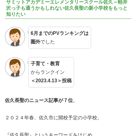
サミットアカデミーエレメンタリースクール佐久～軽井
沢っ子も通うかもしれない佐久長聖の新小学校をもっと
知りたい
6月までのPVランキングは
圏外
でした
子育て・教育
からランクイン
＜2023.4.13＞投稿
佐久長聖のニュース記事が７位
。
２０２４年春、佐久市に開校予定の小学校。
『佐久長聖』というキーワードをはじめ