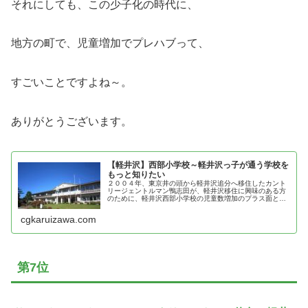
それにしても、この少子化の時代に、
地方の町で、児童増加でプレハブって、
すごいことですよね～。
ありがとうございます。
【軽井沢】西部小学校～軽井沢っ子が通う学校を
もっと知りたい
２００４年、東京井の頭から軽井沢追分へ移住したカント
リージェントルマン鴨志田が、軽井沢移住に興味のある方
のために、軽井沢西部小学校の児童数増加のプラス面とマ
イナス面を紹介！
cgkaruizawa.com
第7位