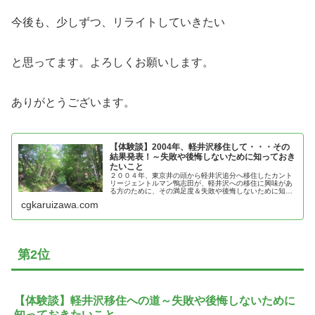
今後も、少しずつ、リライトしていきたい
と思ってます。よろしくお願いします。
ありがとうございます。
【体験談】2004年、軽井沢移住して・・・その
結果発表！～失敗や後悔しないために知っておき
たいこと
２００４年、東京井の頭から軽井沢追分へ移住したカント
リージェントルマン鴨志田が、軽井沢への移住に興味があ
る方のために、その満足度＆失敗や後悔しないために知っ
ておきたいことを紹介
cgkaruizawa.com
第2位
【体験談】軽井沢移住への道～失敗や後悔しないために
知っておきたいこと