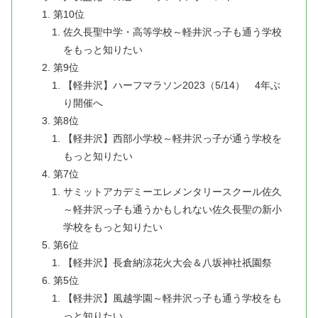
第10位
佐久長聖中学・高等学校～軽井沢っ子も通う学校
をもっと知りたい
第9位
【軽井沢】ハーフマラソン2023（5/14） 4年ぶ
り開催へ
第8位
【軽井沢】西部小学校～軽井沢っ子が通う学校を
もっと知りたい
第7位
サミットアカデミーエレメンタリースクール佐久
～軽井沢っ子も通うかもしれない佐久長聖の新小
学校をもっと知りたい
第6位
【軽井沢】長倉納涼花火大会＆八坂神社祇園祭
第5位
【軽井沢】風越学園～軽井沢っ子も通う学校をも
っと知りたい