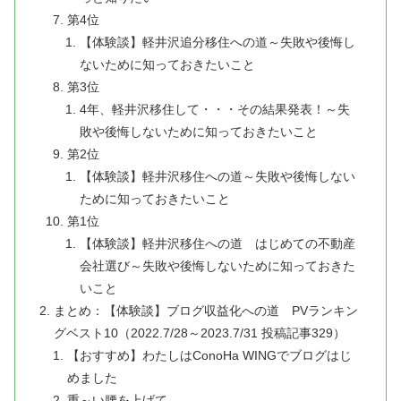
第4位
【体験談】軽井沢追分移住への道～失敗や後悔し
ないために知っておきたいこと
第3位
4年、軽井沢移住して・・・その結果発表！～失
敗や後悔しないために知っておきたいこと
第2位
【体験談】軽井沢移住への道～失敗や後悔しない
ために知っておきたいこと
第1位
【体験談】軽井沢移住への道 はじめての不動産
会社選び～失敗や後悔しないために知っておきた
いこと
まとめ：【体験談】ブログ収益化への道 PVランキン
グベスト10（2022.7/28～2023.7/31 投稿記事329）
【おすすめ】わたしはConoHa WINGでブログはじ
めました
重～い腰を上げて