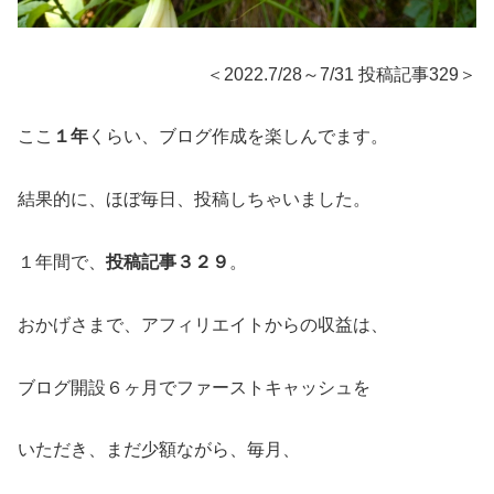
＜2022.7/28～7/31 投稿記事329＞
ここ
１年
くらい、ブログ作成を楽しんでます。
結果的に、ほぼ毎日、投稿しちゃいました。
１年間で、
投稿記事３２９
。
おかげさまで、アフィリエイトからの収益は、
ブログ開設６ヶ月でファーストキャッシュを
いただき、まだ少額ながら、毎月、