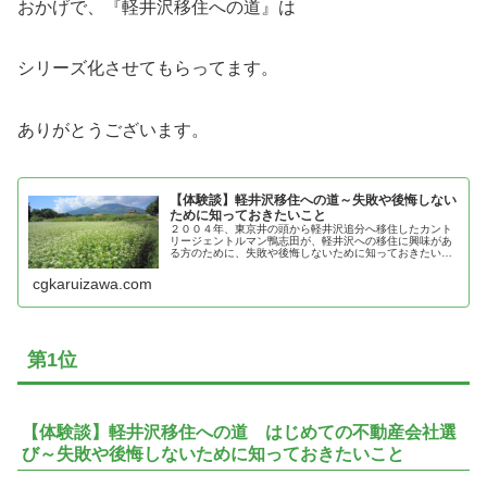
おかげで、『軽井沢移住への道』は
シリーズ化させてもらってます。
ありがとうございます。
【体験談】軽井沢移住への道～失敗や後悔しない
ために知っておきたいこと
２００４年、東京井の頭から軽井沢追分へ移住したカント
リージェントルマン鴨志田が、軽井沢への移住に興味があ
る方のために、失敗や後悔しないために知っておきたいこ
とを紹介
cgkaruizawa.com
第1位
【体験談】軽井沢移住への道 はじめての不動産会社選
び～失敗や後悔しないために知っておきたいこと