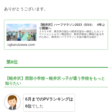
ありがとうございます。
【軽井沢】ハーフマラソン2023（5/14） 4年ぶ
り開催へ
２００４年、東京井の頭から軽井沢追分へ移住したカント
リージェントルマン鴨志田が、軽井沢移住に興味のある方
のために、軽井沢ハーフマラソン大会の魅力を紹介！
cgkaruizawa.com
第8位
【軽井沢】西部小学校～軽井沢っ子が通う学校をもっと
知りたい
6月までのPVランキングは
6位
でした