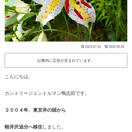
2023.07.31
2025.05.25
記事内に広告が含まれています。
こんにちは。
カントリージェントルマン鴨志田です。
２００４年、東京井の頭から
軽井沢追分へ移住
しました。