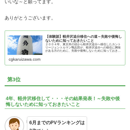
いいな～と願ってます。
ありがとうございます。
【体験談】軽井沢追分移住への道～失敗や後悔し
ないために知っておきたいこと
２００４年、東京井の頭から軽井沢追分へ移住したカント
リージェントルマン鴨志田が、軽井沢追分への移住に興味
がある方のために、失敗や後悔しないために知っておきた
いことを紹介
cgkaruizawa.com
第3位
4年、軽井沢移住して・・・その結果発表！～失敗や後
悔しないために知っておきたいこと
6月までのPVランキングは