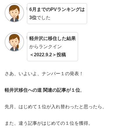
6月までのPVランキングは
3位
でした
軽井沢に移住した結果
からランクイン
＜2022.9.2＞投稿
さあ、いよいよ、ナンバー１の発表！
軽井沢移住への道 関連の記事が１位
。
先月、はじめて１位が入れ替わったと思ったら、
また、違う記事がはじめての１位を獲得。