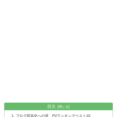
目次
ブログ収益化への道 PVランキングベスト10