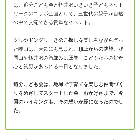
は、追分こども会と軽井沢いきいき子どもネット
ワークのコラボ企画として、三世代の親子が自然
の中で交流できる貴重なイベント。
クリ
や
ドングリ
、
きのこ探し
を楽しみながら登っ
た離山は、天気にも恵まれ、
頂上からの眺望
、浅
間山や軽井沢の街並みは圧巻。こどもたちの好奇
心と笑顔があふれる一日となりました。
追分こども会は、地域で子育てを楽しむ仲間づく
りをめざしてスタートした会。おかげさまで、今
回のハイキングも、その想いが形になったのでし
た。