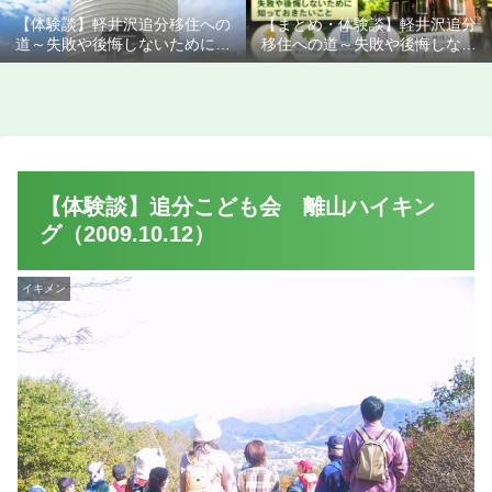
【体験談】軽井沢追分移住への
【まとめ・体験談】軽井沢追分
道～失敗や後悔しないために知
移住への道～失敗や後悔しない
っておきたいこと
ために知っておきたいこと
【体験談】追分こども会 離山ハイキン
グ（2009.10.12）
イキメン