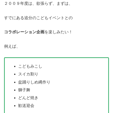
２００９年度は、欲張らず、まずは、
すでにある追分のこどもイベントとの
コラボレーション企画
を楽しみたい！
例えば、
こどもみこし
スイカ割り
盆踊りしめ縄作り
獅子舞
どんど焼き
歓送迎会