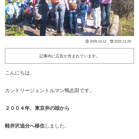
2009.10.12
2025.11.25
記事内に広告が含まれています。
こんにちは。
カントリージェントルマン鴨志田です。
２００４年、東京井の頭から
軽井沢追分へ移住
しました。