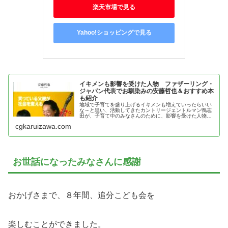
楽天市場で見る
Yahoo!ショッピングで見る
イキメンも影響を受けた人物 ファザーリング・
ジャパン代表でお馴染みの安藤哲也＆おすすめ本
も紹介
地域で子育てを盛り上げるイキメンも増えていったらいい
な～と思い、活動してきたカントリージェントルマン鴨志
田が、子育て中のみなさんのために、影響を受けた人物、
安藤哲也の魅力とおすすめ本を紹介
cgkaruizawa.com
お世話になったみなさんに感謝
おかげさまで、８年間、追分こども会を
楽しむことができました。