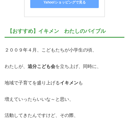
Yahoo!ショッピングで見る
【おすすめ】イキメン わたしのバイブル
２００９年４月、こどもたちが小学生の頃、
わたしが、
追分こども会
を立ち上げ、同時に、
地域で子育てを盛り上げる
イキメン
も
増えていったらいいな～と思い、
活動してきたんですけど、その際、