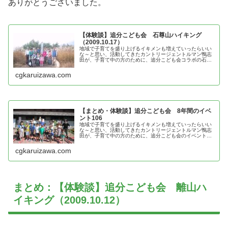
ありがとうございました。
【体験談】追分こども会 石尊山ハイキング
（2009.10.17）
地域で子育てを盛り上げるイキメンも増えていったらいい
な～と思い、活動してきたカントリージェントルマン鴨志
田が、子育て中の方のために、追分こども会コラボの石尊
山の体験談を紹介
cgkaruizawa.com
【まとめ・体験談】追分こども会 8年間のイベ
ント106
地域で子育てを盛り上げるイキメンも増えていったらいい
な～と思い、活動してきたカントリージェントルマン鴨志
田が、子育て中の方のために、追分こども会のイベントの
体験談を紹介
cgkaruizawa.com
まとめ：【体験談】追分こども会 離山ハ
イキング（2009.10.12）