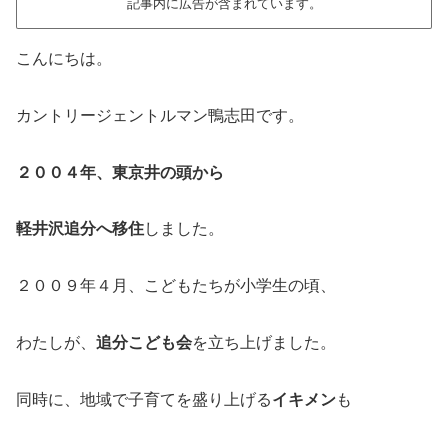
記事内に広告が含まれています。
こんにちは。
カントリージェントルマン鴨志田です。
２００４年、東京井の頭から
軽井沢追分へ移住
しました。
２００９年４月、こどもたちが小学生の頃、
わたしが、
追分こども会
を立ち上げました。
同時に、地域で子育てを盛り上げる
イキメン
も