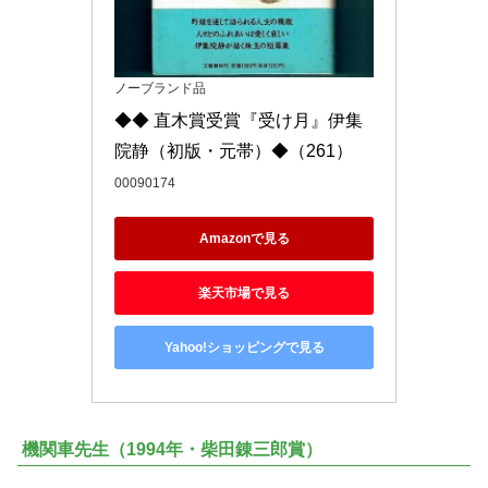
ノーブランド品
◆◆ 直木賞受賞『受け月』伊集
院静（初版・元帯）◆（261）
00090174
Amazonで見る
楽天市場で見る
Yahoo!ショッピングで見る
機関車先生（1994年・柴田錬三郎賞）