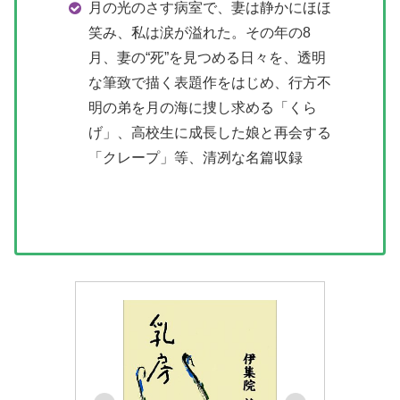
月の光のさす病室で、妻は静かにほほ
笑み、私は涙が溢れた。その年の8
月、妻の“死”を見つめる日々を、透明
な筆致で描く表題作をはじめ、行方不
明の弟を月の海に捜し求める「くら
げ」、高校生に成長した娘と再会する
「クレープ」等、清冽な名篇収録