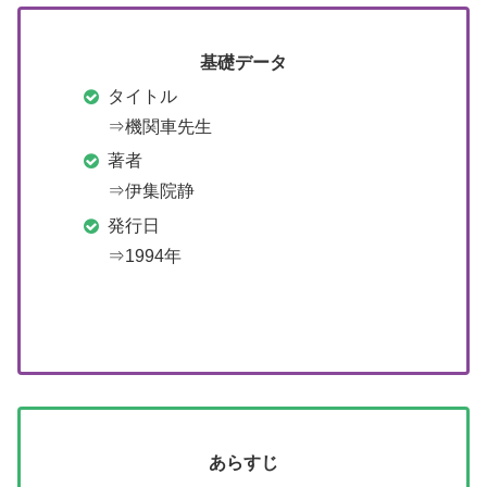
基礎データ
タイトル
⇒機関車先生
著者
⇒伊集院静
発行日
⇒1994年
あらすじ