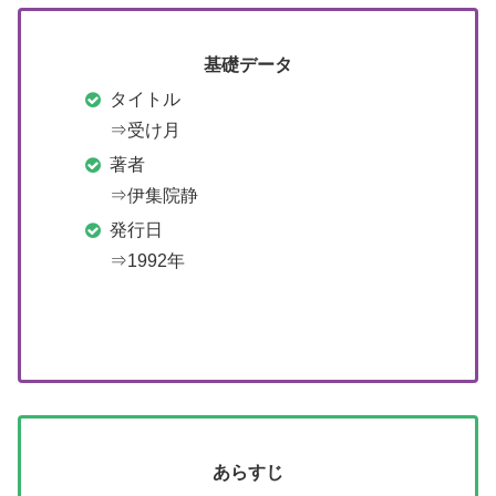
基礎データ
タイトル
⇒受け月
著者
⇒伊集院静
発行日
⇒1992年
あらすじ