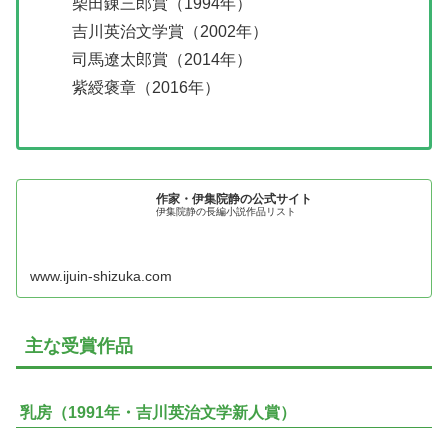
柴田錬三郎賞（1994年）
吉川英治文学賞（2002年）
司馬遼太郎賞（2014年）
紫綬褒章（2016年）
作家・伊集院静の公式サイト
伊集院静の長編小説作品リスト
www.ijuin-shizuka.com
主な受賞作品
乳房（1991年・吉川英治文学新人賞）