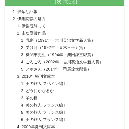
目次
残念な訃報
伊集院静の魅力
伊集院静って
主な受賞作品
乳房（1991年・吉川英治文学新人賞）
受け月（1992年・直木三十五賞）
機関車先生（1994年・柴田錬三郎賞）
ごろごろ（2002年・吉川英治文学新人賞）
ノボさん（2014年・司馬遼太郎賞）
2010年発刊文庫本
美の旅人 スペイン編 III
どうにかなるか
羊の目
美の旅人 フランス編 I
美の旅人 フランス編 II
美の旅人 フランス編 III
2009年発刊文庫本