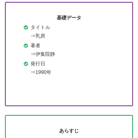
基礎データ
タイトル
⇒乳房
著者
⇒伊集院静
発行日
⇒1990年
あらすじ