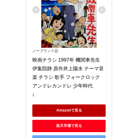
ノーブランド品
映画チラシ 1997年 機関車先生 
伊集院静 原作井上陽水 テーマ音
楽 チラシ 歌手 フォークロック 
アンドレカンドレ 少年時代
1
Amazonで見る
楽天市場で見る