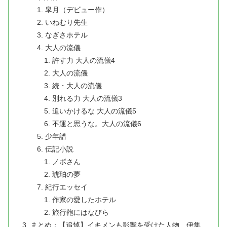
皐月（デビュー作）
いねむり先生
なぎさホテル
大人の流儀
許す力 大人の流儀4
大人の流儀
続・大人の流儀
別れる力 大人の流儀3
追いかけるな 大人の流儀5
不運と思うな。大人の流儀6
少年譜
伝記小説
ノボさん
琥珀の夢
紀行エッセイ
作家の愛したホテル
旅行鞄にはなびら
まとめ：【追悼】イキメンも影響を受けた人物 伊集