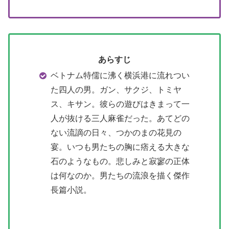
あらすじ
ベトナム特儒に沸く横浜港に流れつい
た四人の男。ガン、サクジ、トミヤ
ス、キサン。彼らの遊びはきまって一
人が抜ける三人麻雀だった。あてどの
ない流謫の日々、つかのまの花見の
宴。いつも男たちの胸に痞える大きな
石のようなもの。悲しみと寂寥の正体
は何なのか。男たちの流浪を描く傑作
長篇小説。