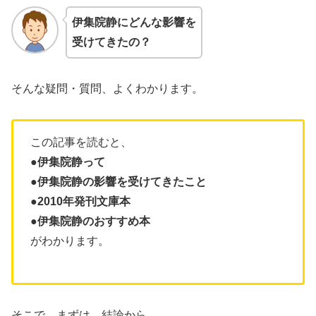
伊集院静にどんな影響を
受けて
きたの？
そんな疑問・質問、よくわかります。
この記事を読むと、
●伊集院静って
●伊集院静の影響を受けてきたこと
●
2010年発刊文庫本
●
伊集院静
のおすすめ本
がわかります。
そこで、まずは、結論から。