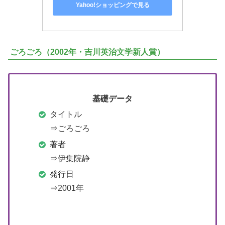
Yahoo!ショッピングで見る
ごろごろ（2002年・吉川英治文学新人賞）
基礎データ
タイトル
⇒ごろごろ
著者
⇒伊集院静
発行日
⇒2001年