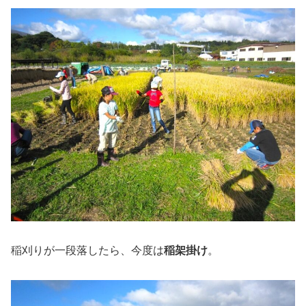
稲刈りが一段落したら、今度は
稲架掛け
。