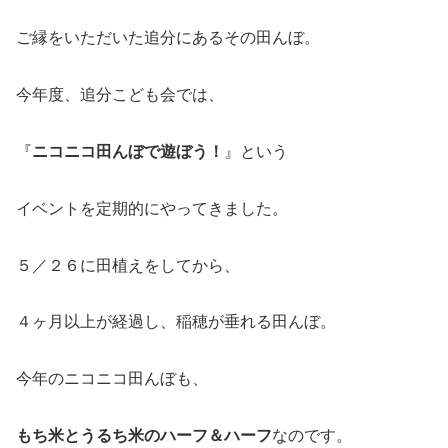
ご縁をいただいた追分にあるその田んぼ。
今年度、追分こども会では、
『
ニコニコ田んぼで遊ぼう！
』という
イベントを定期的にやってきました。
５／２６に田植えをしてから、
４ヶ月以上が経過し、稲穂が垂れる田んぼ。
今年のニコニコ田んぼも、
もち米とうるち米のハーフ＆ハーフ
なのです。