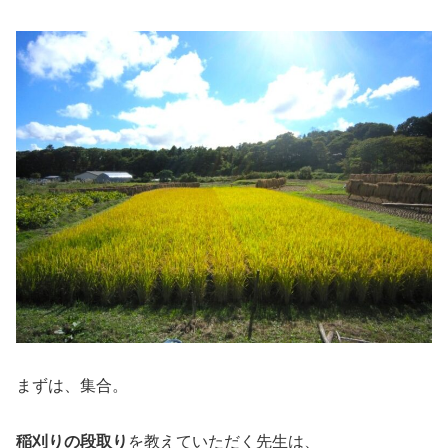
まずは、集合。
稲刈りの段取り
を教えていただく先生は、