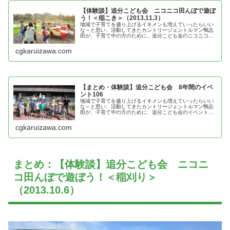
【体験談】追分こども会 ニコニコ田んぼで遊ぼ
う！＜稲こき＞（2013.11.3）
地域で子育てを盛り上げるイキメンも増えていったらいい
な～と思い、活動してきたカントリージェントルマン鴨志
田が、子育て中の方のために、追分こども会のニコニコ田
んぼで遊ぼう！＜稲こき＞の体験談を紹介
cgkaruizawa.com
【まとめ・体験談】追分こども会 8年間のイベ
ント106
地域で子育てを盛り上げるイキメンも増えていったらいい
な～と思い、活動してきたカントリージェントルマン鴨志
田が、子育て中の方のために、追分こども会のイベントの
体験談を紹介
cgkaruizawa.com
まとめ：【体験談】追分こども会 ニコニ
コ田んぼで遊ぼう！＜稲刈り＞
（2013.10.6）