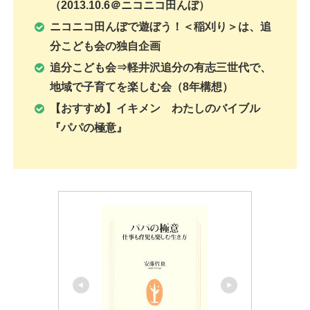
（2013.10.6＠ニコニコ田んぼ）
ニコニコ田んぼで遊ぼう！＜稲刈り＞は、追
分こども会の独自企画
追分こども会⇒軽井沢追分の有志三世代で、
地域で子育てを楽しむ会（8年構想）
【おすすめ】イキメン わたしのバイブル
『パパの極意』