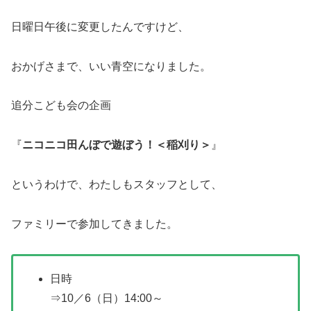
日曜日午後に変更したんですけど、
おかげさまで、いい青空になりました。
追分こども会の企画
『
ニコニコ田んぼで遊ぼう！＜稲刈り＞
』
というわけで、わたしもスタッフとして、
ファミリーで参加してきました。
日時
⇒10／6（日）14:00～