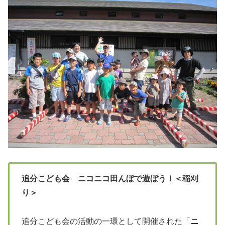
追分こども会 ニコニコ田んぼで遊ぼう！＜稲刈
り＞
追分こども会の活動の一環として開催された「
ニ