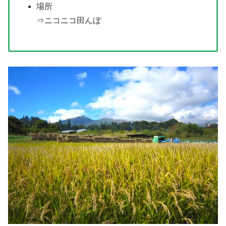
場所
⇒ニコニコ田んぼ