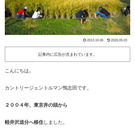
2013.10.06
2026.05.03
記事内に広告が含まれています。
こんにちは。
カントリージェントルマン鴨志田です。
２００４年、東京井の頭から
軽井沢追分へ移住
しました。