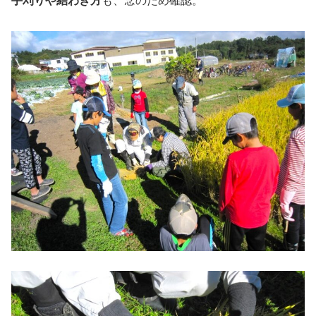
手刈りや結わき方
も、念のため確認。