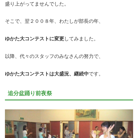
盛り上がってませんでした。
そこで、翌２００８年、わたしが部長の年、
ゆかた大コンテストに変更
してみました。
以降、代々のスタッフのみなさんの努力で、
ゆかた大コンテストは大盛況、継続中
です。
追分盆踊り前夜祭