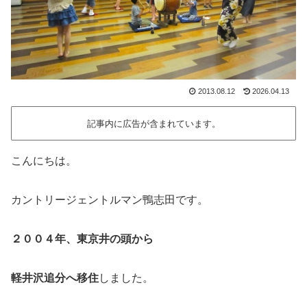
2013.08.12
2026.04.13
記事内に広告が含まれています。
こんにちは。
カントリージェントルマン鴨志田です。
２００４年、東京井の頭から
軽井沢追分へ移住
しました。