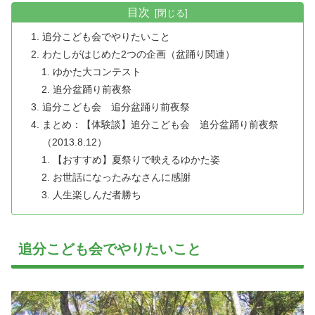
目次
追分こども会でやりたいこと
わたしがはじめた2つの企画（盆踊り関連）
ゆかた大コンテスト
追分盆踊り前夜祭
追分こども会 追分盆踊り前夜祭
まとめ：【体験談】追分こども会 追分盆踊り前夜祭
（2013.8.12）
【おすすめ】夏祭りで映えるゆかた姿
お世話になったみなさんに感謝
人生楽しんだ者勝ち
追分こども会でやりたいこと