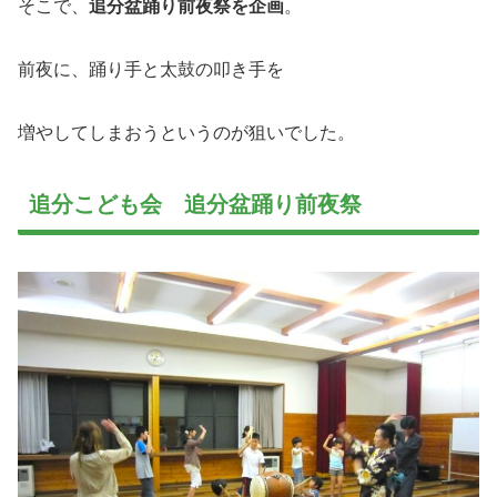
そこで、
追分盆踊り前夜祭を企画
。
前夜に、踊り手と太鼓の叩き手を
増やしてしまおうというのが狙いでした。
追分こども会 追分盆踊り前夜祭