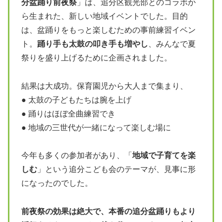
分盆踊り前夜祭
」は、追分区観光部とのコラボか
ら生まれた、新しい地域イベントでした。目的
は、盆踊りをもっと楽しむための事前練習イベン
ト。
踊り手も太鼓の叩き手も増やし
、みんなで夏
祭りを盛り上げるために企画されました。
結果は大成功。保育園児から大人まで集まり、
● 太鼓の子どもたちは腕を上げ
● 踊りはほぼ全曲練習でき
● 地域の三世代が一緒になって楽しむ場に
今年も多くの参加者があり、「
地域で子育てを楽
しむ
」という追分こども会のテーマが、見事に形
になったのでした。
前夜祭の効果は絶大で、本番の追分盆踊りもより