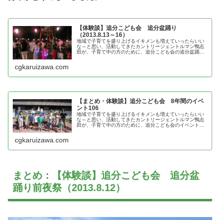
【体験談】追分こども会 追分盆踊り
（2013.8.13～16）
地域で子育てを盛り上げるイキメンも増えていったらいい
な～と思い、活動してきたカントリージェントルマン鴨志
田が、子育て中の方のために、追分こども会の追分盆踊り
の体験談を紹介
cgkaruizawa.com
【まとめ・体験談】追分こども会 8年間のイベ
ント106
地域で子育てを盛り上げるイキメンも増えていったらいい
な～と思い、活動してきたカントリージェントルマン鴨志
田が、子育て中の方のために、追分こども会のイベントの
体験談を紹介
cgkaruizawa.com
まとめ：【体験談】追分こども会 追分盆
踊り前夜祭（2013.8.12）