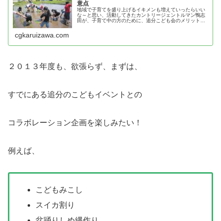
意点
地域で子育てを盛り上げるイキメンも増えていったらいい
な～と思い、活動してきたカントリージェントルマン鴨志
田が、子育て中の方のために、追分こども会のメリットと
注意点を紹介！
cgkaruizawa.com
２０１３年度も、欲張らず、まずは、
すでにある追分のこどもイベントとの
コラボレーション企画を楽しみたい！
例えば、
こどもみこし
スイカ割り
盆踊りしめ縄作り