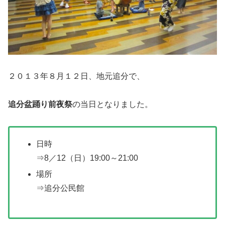
２０１３年８月１２日、地元追分で、
追分盆踊り前夜祭
の当日となりました。
日時
⇒8／12（日）19:00～21:00
場所
⇒追分公民館