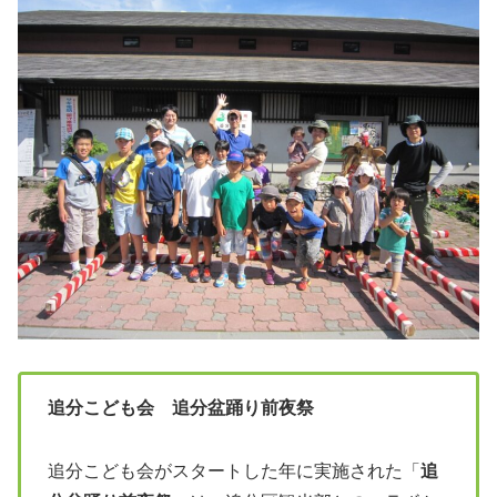
追分こども会 追分盆踊り前夜祭
追分こども会がスタートした年に実施された「
追