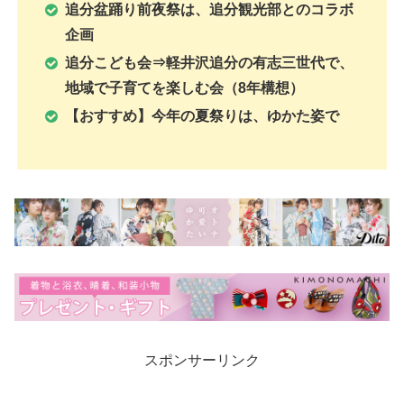
追分盆踊り前夜祭
は、追分観光部とのコラボ
企画
追分こども会⇒軽井沢追分の有志三世代で、
地域で子育てを楽しむ会（8年構想）
【おすすめ】今年の夏祭りは、ゆかた姿で
スポンサーリンク