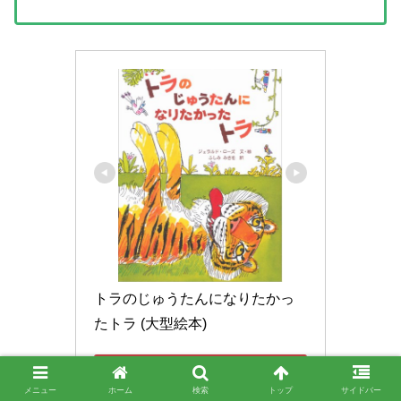
トラのじゅうたんになりたかっ
たトラ (大型絵本)
Amazonで見る
メニュー
ホーム
検索
トップ
サイドバー