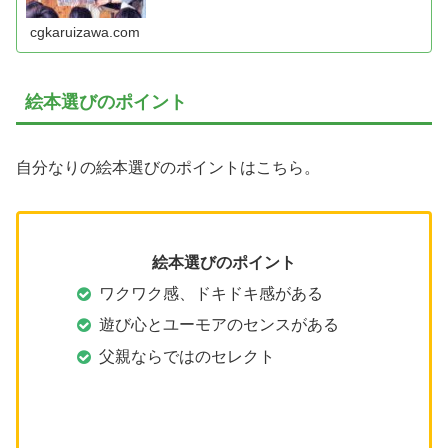
cgkaruizawa.com
絵本選びのポイント
自分なりの絵本選びのポイントはこちら。
絵本選びのポイント
ワクワク感、ドキドキ感がある
遊び心とユーモアのセンスがある
父親ならではのセレクト