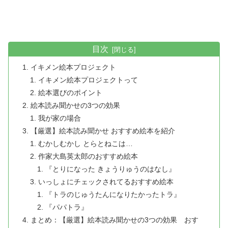
目次
イキメン絵本プロジェクト
イキメン絵本プロジェクトって
絵本選びのポイント
絵本読み聞かせの3つの効果
我が家の場合
【厳選】絵本読み聞かせ おすすめ絵本を紹介
むかしむかし とらとねこは…
作家大島英太郎のおすすめ絵本
『とりになった きょうりゅうのはなし』
いっしょにチェックされてるおすすめ絵本
『トラのじゅうたんになりたかったトラ』
『パパトラ』
まとめ：【厳選】絵本読み聞かせの3つの効果 おす