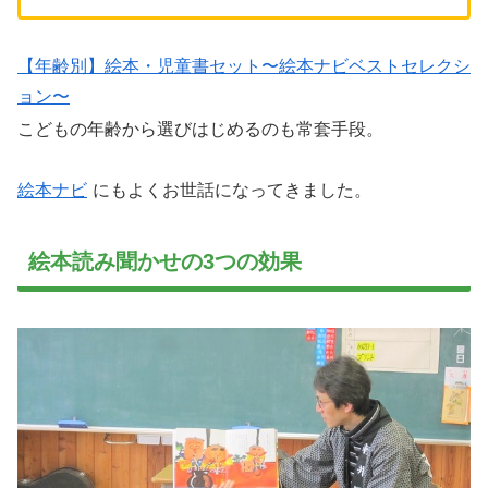
【年齢別】絵本・児童書セット〜絵本ナビベストセレクシ
ョン〜
こどもの年齢から選びはじめるのも常套手段。
絵本ナビ
にもよくお世話になってきました。
絵本読み聞かせの3つの効果