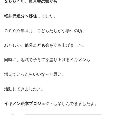
２００４年、東京井の頭から
軽井沢追分へ移住
しました。
２００９年４月、こどもたちが小学生の頃、
わたしが、
追分こども会
を立ち上げました。
同時に、地域で子育てを盛り上げる
イキメン
も
増えていったらいいな～と思い、
活動してきましたよ。
イキメン絵本プロジェクト
も楽しんできましたよ。