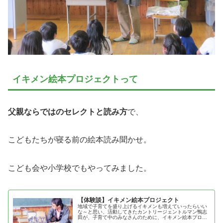
イキメン絵本プロジェクトって
父親ならではのセレクトと読み方
で、
こどもたちが寝る前の絵本読み聞かせ。
こども会や小学校でもやってみました。
【体験談】イキメン絵本プロジェクト
地域で子育てを盛り上げるイキメンも増えていったらいい
な～と思い、活動してきたカントリージェントルマン鴨志
田が、子育て中のみなさんのために、イキメン絵本プロジ
ェクトの効果を紹介！