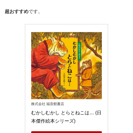
超おすすめ
です。
株式会社 福音館書店
むかしむかし とらとねこは… (日
本傑作絵本シリーズ)