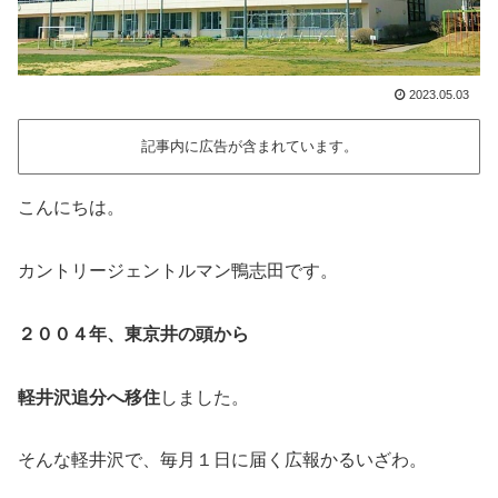
2023.05.03
記事内に広告が含まれています。
こんにちは。
カントリージェントルマン鴨志田です。
２００４年、東京井の頭から
軽井沢追分へ移住
しました。
そんな軽井沢で、毎月１日に届く広報かるいざわ。