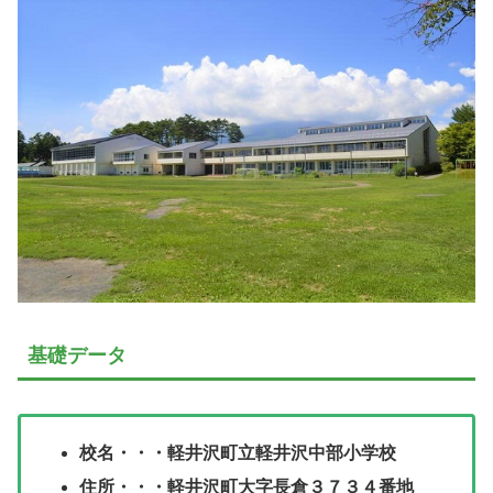
基礎データ
校名・・・軽井沢町立軽井沢中部小学校
住所・・・軽井沢町大字長倉３７３４番地