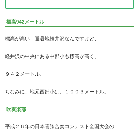
標高942メートル
標高が高い、避暑地軽井沢なんですけど、
軽井沢の中央にある中部小も標高が高く、
９４２メートル。
ちなみに、地元西部小は、１００３メートル。
吹奏楽部
平成２６年の日本管弦合奏コンテスト全国大会の