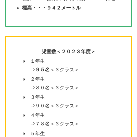
標高・・・９４２メートル
児童数＜２０２３年度＞
１年生
⇒
９５名
＜３クラス＞
２年生
⇒８０名＜３クラス＞
３年生
⇒９０名＜３クラス＞
４年生
⇒７８名＜３クラス＞
５年生