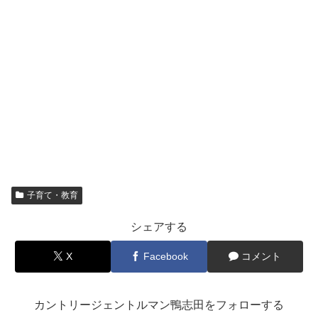
子育て・教育
シェアする
X
Facebook
コメント
カントリージェントルマン鴨志田をフォローする