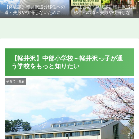
【体験談】軽井沢追分移住への
【まとめ・体験談】軽井沢追分
道～失敗や後悔しないために知
移住への道～失敗や後悔しない
っておきたいこと
ために知っておきたいこと
【軽井沢】中部小学校～軽井沢っ子が通
う学校をもっと知りたい
子育て・教育