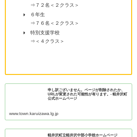
⇒７２名＜２クラス＞
６年生
⇒７６名＜２クラス＞
特別支援学校
⇒＜４クラス＞
申し訳ございません。ページが削除されたか、
URLが変更された可能性が有ります。- 軽井沢町
公式ホームページ
www.town.karuizawa.lg.jp
軽井沢町立軽井沢中部小学校ホームページ