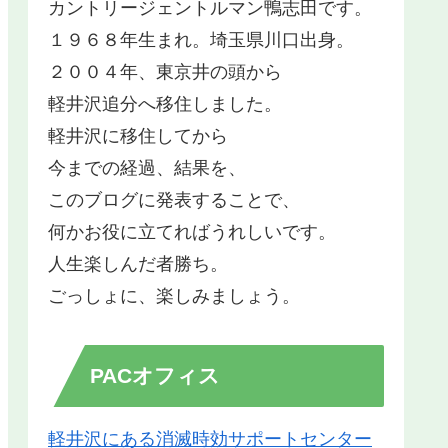
カントリージェントルマン鴨志田です。
１９６８年生まれ。埼玉県川口出身。
２００４年、東京井の頭から
軽井沢追分へ移住しました。
軽井沢に移住してから
今までの経過、結果を、
このブログに発表することで、
何かお役に立てればうれしいです。
人生楽しんだ者勝ち。
ごっしょに、楽しみましょう。
PACオフィス
軽井沢にある消滅時効サポートセンター