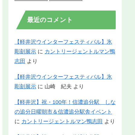
最近のコメント
【軽井沢ウインターフェスティバル】氷
彫刻展示
に
カントリージェントルマン鴨
志田
より
【軽井沢ウインターフェスティバル】氷
彫刻展示
に
山崎 紀夫
より
【軽井沢】祝・100年！信濃追分駅 しな
の追分日曜朝市＆信濃追分駅舎イベント
に
カントリージェントルマン鴨志田
より