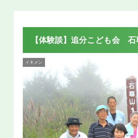
【体験談】追分こども会 石尊山
イキメン