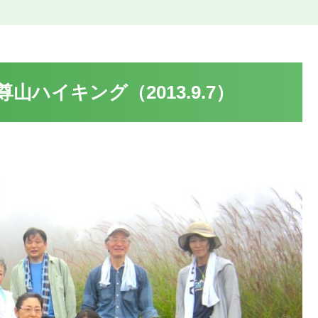
ハイキング（2013.9.7）