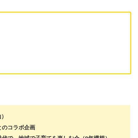
山）
とのコラボ企画