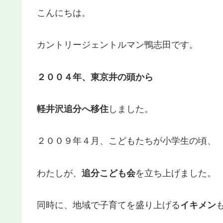
こんにちは。
カントリージェントルマン鴨志田です。
２００４年、東京井の頭から
軽井沢追分へ移住
しました。
２００９年４月、こどもたちが小学生の頃、
わたしが、
追分こども会
を立ち上げました。
同時に、地域で子育てを盛り上げる
イキメン