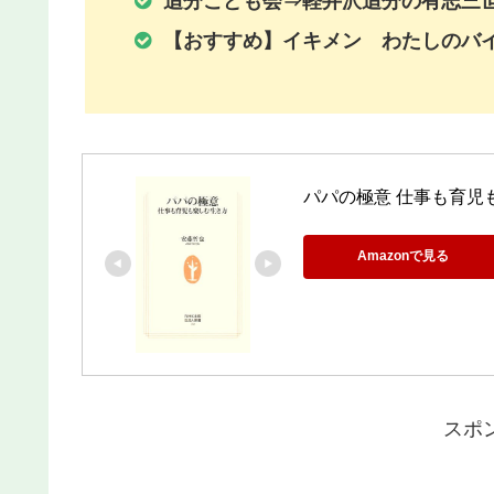
追分こども会⇒軽井沢追分の有志三
【おすすめ】イキメン わたしのバ
パパの極意 仕事も育児も
Amazonで見る
スポ