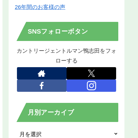
26年間のお客様の声
SNSフォローボタン
カントリージェントルマン鴨志田をフォ
ローする
月別アーカイブ