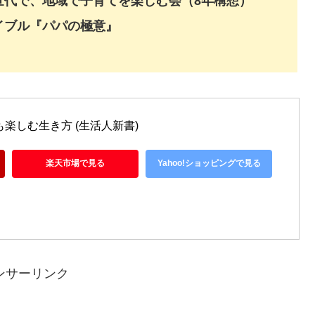
世代で、地域で子育てを楽しむ会（8年構想）
イブル『パパの極意』
楽しむ生き方 (生活人新書)
楽天市場で見る
Yahoo!ショッピングで見る
ンサーリンク