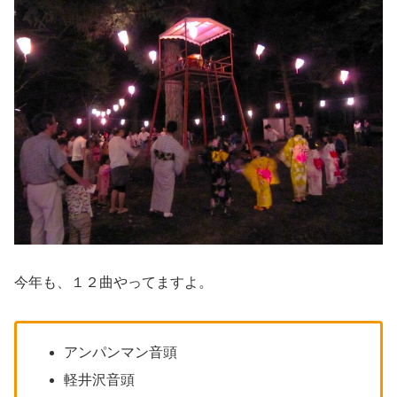
今年も、１２曲やってますよ。
アンパンマン音頭
軽井沢音頭