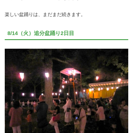
楽しい盆踊りは、まだまだ続きます。
8/14（火）追分盆踊り2日目