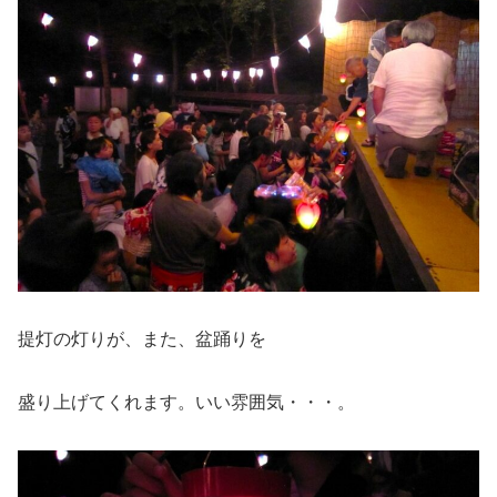
提灯の灯りが、また、盆踊りを
盛り上げてくれます。いい雰囲気・・・。