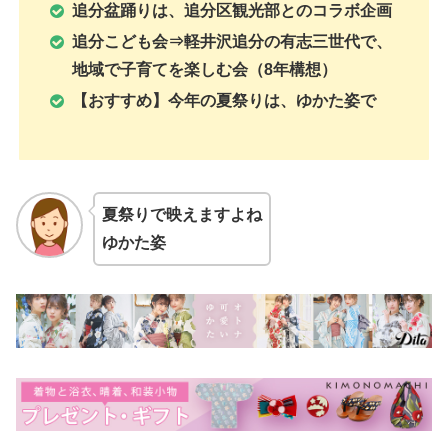
追分盆踊りは、追分区観光部とのコラボ企画
追分こども会⇒軽井沢追分の有志三世代で、
地域で子育てを楽しむ会（8年構想）
【おすすめ】今年の夏祭りは、ゆかた姿で
夏祭りで映えますよね
ゆかた姿