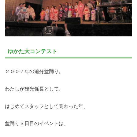
ゆかた大コンテスト
２００７年の追分盆踊り。
わたしが観光係長として、
はじめてスタッフとして関わった年、
盆踊り３日目のイベントは、