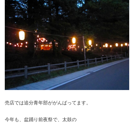
売店では追分青年部ががんばってます。
今年も、盆踊り前夜祭で、太鼓の