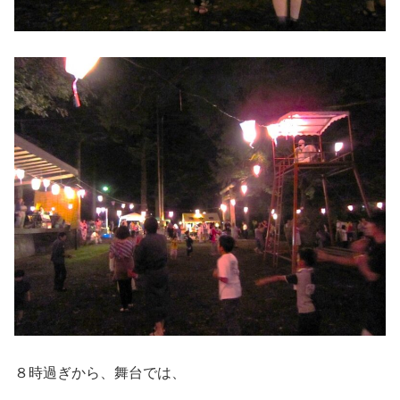
８時過ぎから、舞台では、