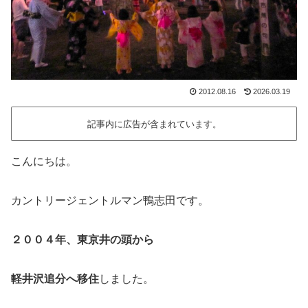
2012.08.16
2026.03.19
記事内に広告が含まれています。
こんにちは。
カントリージェントルマン鴨志田です。
２００４年、東京井の頭から
軽井沢追分へ移住
しました。