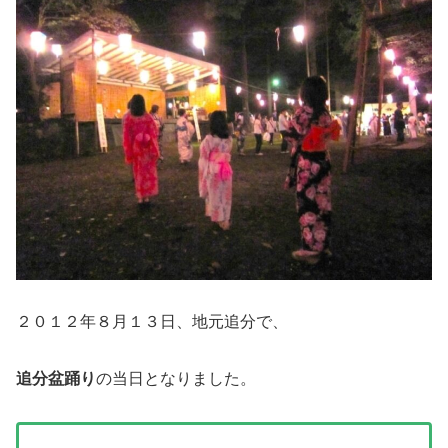
２０１２年８月１３日、地元追分で、
追分盆踊り
の当日となりました。