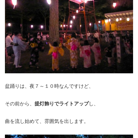
盆踊りは、夜７～１０時なんですけど、
その前から、
提灯飾りでライトアップ
し、
曲を流し始めて、雰囲気を出します。