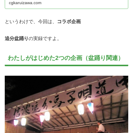
cgkaruizawa.com
というわけで、今回は、
コラボ企画
追分盆踊り
の実録ですよ。
わたしがはじめた2つの企画（盆踊り関連）