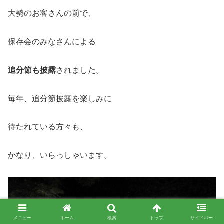
大勢のお客さんの前で、
保存会のみなさんによる
追分節も披露
されました。
毎年、追分節披露を楽しみに
待たれている方々も、
かなり、いらっしゃいます。
メニュー
ホーム
検索
トップ
サイドバー