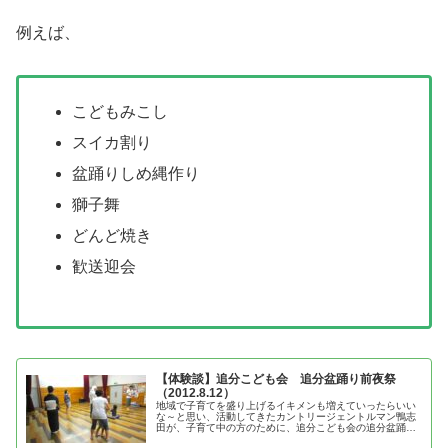
例えば、
こどもみこし
スイカ割り
盆踊りしめ縄作り
獅子舞
どんど焼き
歓送迎会
【体験談】追分こども会 追分盆踊り前夜祭
（2012.8.12）
地域で子育てを盛り上げるイキメンも増えていったらいい
な～と思い、活動してきたカントリージェントルマン鴨志
田が、子育て中の方のために、追分こども会の追分盆踊り
前夜祭の体験談を紹介