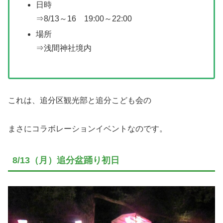
日時
⇒8/13～16 19:00～22:00
場所
⇒浅間神社境内
これは、追分区観光部と追分こども会の
まさにコラボレーションイベントなのです。
8/13（月）追分盆踊り初日