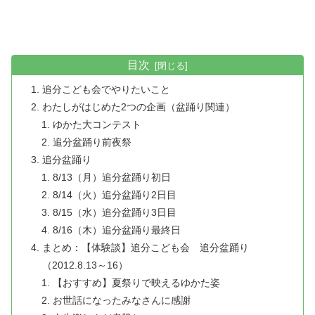
目次
追分こども会でやりたいこと
わたしがはじめた2つの企画（盆踊り関連）
ゆかた大コンテスト
追分盆踊り前夜祭
追分盆踊り
8/13（月）追分盆踊り初日
8/14（火）追分盆踊り2日目
8/15（水）追分盆踊り3日目
8/16（木）追分盆踊り最終日
まとめ：【体験談】追分こども会 追分盆踊り
（2012.8.13～16）
【おすすめ】夏祭りで映えるゆかた姿
お世話になったみなさんに感謝