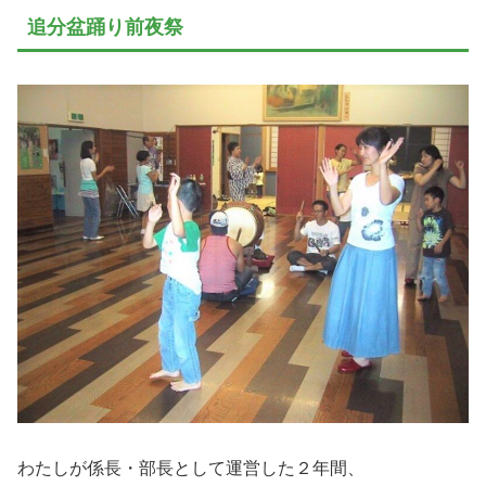
追分盆踊り前夜祭
わたしが係長・部長として運営した２年間、