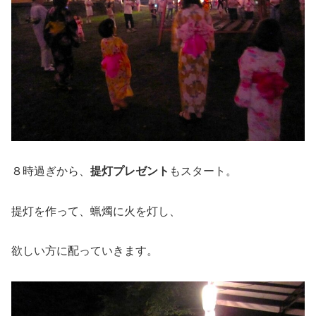
８時過ぎから、
提灯プレゼント
もスタート。
提灯を作って、蝋燭に火を灯し、
欲しい方に配っていきます。