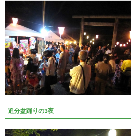
追分盆踊りの3夜