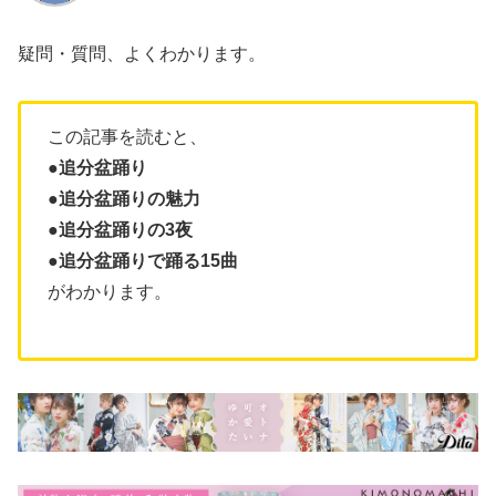
疑問・質問、よくわかります。
この記事を読むと、
●追分盆踊り
●
追分盆踊りの魅力
●追分盆踊りの3夜
●追分盆踊りで踊る15曲
がわかります。