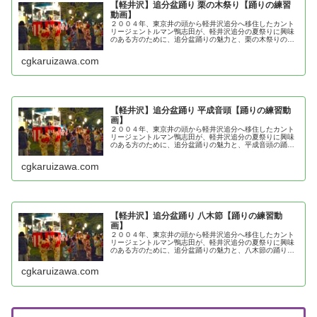
【軽井沢】追分盆踊り 栗の木祭り【踊りの練習
動画】
２００４年、東京井の頭から軽井沢追分へ移住したカント
リージェントルマン鴨志田が、軽井沢追分の夏祭りに興味
のある方のために、追分盆踊りの魅力と、栗の木祭りの踊
り方を紹介
cgkaruizawa.com
【軽井沢】追分盆踊り 平成音頭【踊りの練習動
画】
２００４年、東京井の頭から軽井沢追分へ移住したカント
リージェントルマン鴨志田が、軽井沢追分の夏祭りに興味
のある方のために、追分盆踊りの魅力と、平成音頭の踊り
方を紹介
cgkaruizawa.com
【軽井沢】追分盆踊り 八木節【踊りの練習動
画】
２００４年、東京井の頭から軽井沢追分へ移住したカント
リージェントルマン鴨志田が、軽井沢追分の夏祭りに興味
のある方のために、追分盆踊りの魅力と、八木節の踊り方
を紹介
cgkaruizawa.com