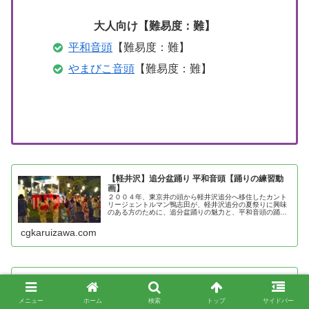
大人向け【難易度：難】
平和音頭
【難易度：難】
やまびこ音頭
【難易度：難】
【軽井沢】追分盆踊り 平和音頭【踊りの練習動
画】
２００４年、東京井の頭から軽井沢追分へ移住したカント
リージェントルマン鴨志田が、軽井沢追分の夏祭りに興味
のある方のために、追分盆踊りの魅力と、平和音頭の踊り
方を紹介
cgkaruizawa.com
【軽井沢】追分盆踊り やまびこ音頭【踊りの練
習動画】
２００４年、東京井の頭から軽井沢追分へ移住したカント
メニュー
ホーム
検索
トップ
サイドバー
リージェントルマン鴨志田が、軽井沢追分の夏祭りに興味