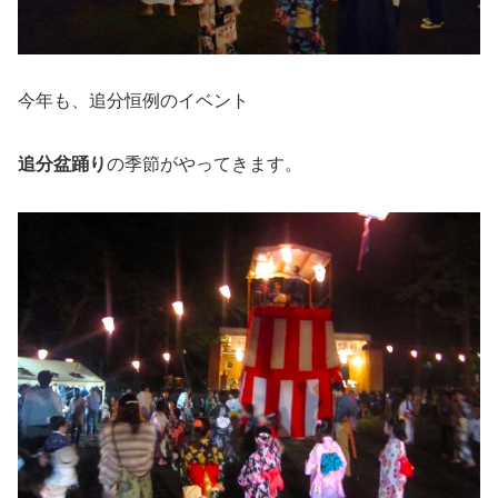
今年も、追分恒例のイベント
追分盆踊り
の季節がやってきます。