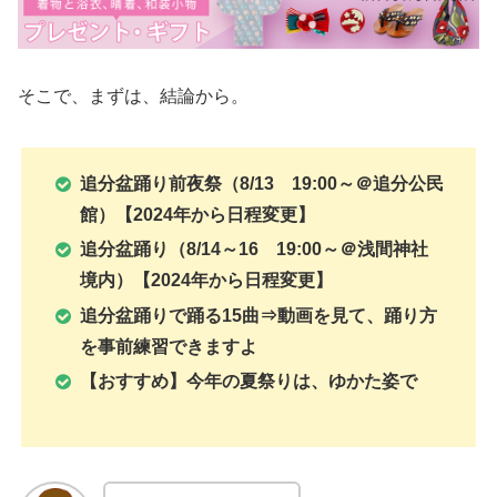
そこで、まずは、結論から。
追分盆踊り前夜祭（8/13 19:00～＠追分公民
館）【2024年から日程変更】
追分盆踊り（8/14～16 19:00～＠浅間神社
境内）【
2024年から日程変更
】
追分盆踊りで踊る15曲⇒動画を見て、踊り方
を事前練習できますよ
【おすすめ】今年の夏祭りは、ゆかた姿で