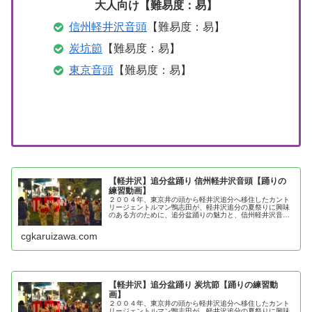
大人向け【難易度：易】
信州軽井沢音頭
【難易度：易】
炭坑節
【難易度：易】
東京音頭
【難易度：易】
【軽井沢】追分盆踊り 信州軽井沢音頭【踊りの
練習動画】
２００４年、東京井の頭から軽井沢追分へ移住したカント
リージェントルマン鴨志田が、軽井沢追分の夏祭りに興味
のある方のために、追分盆踊りの魅力と、信州軽井沢音頭
の踊り方を紹介
cgkaruizawa.com
【軽井沢】追分盆踊り 炭坑節【踊りの練習動
画】
２００４年、東京井の頭から軽井沢追分へ移住したカント
リージェントルマン鴨志田が、軽井沢追分の夏祭りに興味