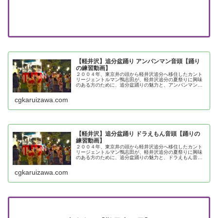
【軽井沢】追分盆踊り アンパンマン音頭【踊り
の練習動画】
２００４年、東京井の頭から軽井沢追分へ移住したカント
リージェントルマン鴨志田が、軽井沢追分の夏祭りに興味
のある方のために、追分盆踊りの魅力と、アンパンマン音
頭の踊り方を紹介
cgkaruizawa.com
【軽井沢】追分盆踊り ドラえもん音頭【踊りの
練習動画】
２００４年、東京井の頭から軽井沢追分へ移住したカント
リージェントルマン鴨志田が、軽井沢追分の夏祭りに興味
のある方のために、追分盆踊りの魅力と、ドラえもん音頭
の踊り方を紹介
cgkaruizawa.com