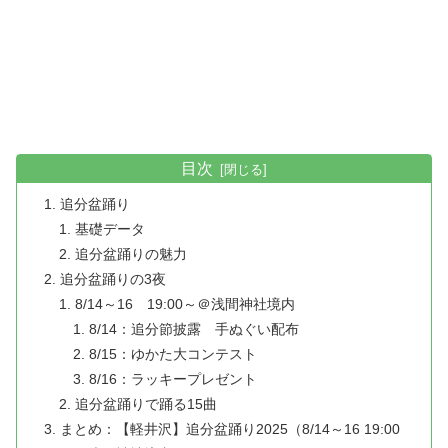
目次
追分盆踊り
基礎データ
追分盆踊りの魅力
追分盆踊りの3夜
8/14～16 19:00～＠浅間神社境内
8/14：追分節披露 手ぬぐい配布
8/15：ゆかた大コンテスト
8/16：ラッキープレゼント
追分盆踊りで踊る15曲
まとめ：【軽井沢】追分盆踊り2025（8/14～16 19:00