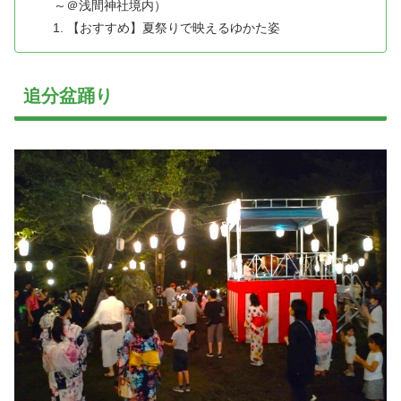
～＠浅間神社境内）
【おすすめ】夏祭りで映えるゆかた姿
追分盆踊り