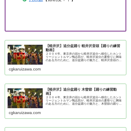
【軽井沢】追分盆踊り 軽井沢音頭【踊りの練習
動画】
２００４年、東京井の頭から軽井沢追分へ移住したカント
リージェントルマン鴨志田が、軽井沢追分の夏祭りに興味
のある方のために、追分盆踊りの魅力と、軽井沢音頭の踊
り方を紹介
cgkaruizawa.com
【軽井沢】追分盆踊り 木曽節【踊りの練習動
画】
２００４年、東京井の頭から軽井沢追分へ移住したカント
リージェントルマン鴨志田が、軽井沢追分の夏祭りに興味
のある方のために、追分盆踊りの魅力と、木曽節の踊り方
を紹介
cgkaruizawa.com