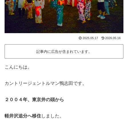
2025.05.17
2026.05.16
記事内に広告が含まれています。
こんにちは。
カントリージェントルマン鴨志田です。
２００４年、東京井の頭から
軽井沢追分へ移住
しました。