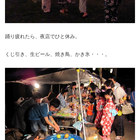
踊り疲れたら、夜店でひと休み。
くじ引き、生ビール、焼き鳥、かき氷・・・。