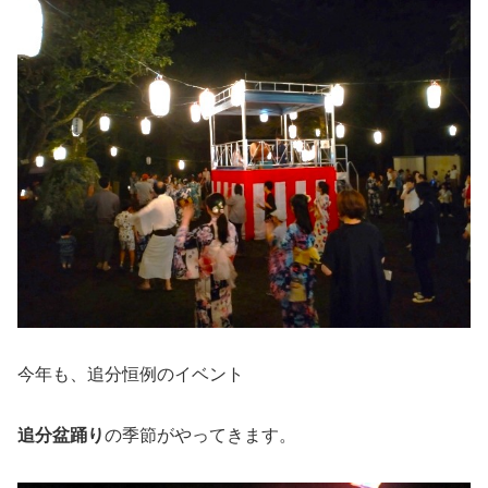
今年も、追分恒例のイベント
追分盆踊り
の季節がやってきます。