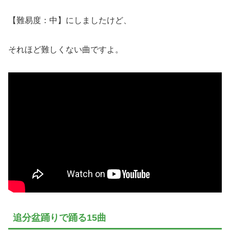
【難易度：中】にしましたけど、
それほど難しくない曲ですよ。
追分盆踊りで踊る15曲