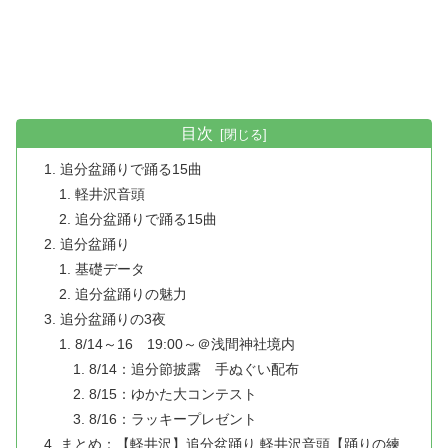
目次
追分盆踊りで踊る15曲
軽井沢音頭
追分盆踊りで踊る15曲
追分盆踊り
基礎データ
追分盆踊りの魅力
追分盆踊りの3夜
8/14～16 19:00～＠浅間神社境内
8/14：追分節披露 手ぬぐい配布
8/15：ゆかた大コンテスト
8/16：ラッキープレゼント
まとめ：【軽井沢】追分盆踊り 軽井沢音頭【踊りの練