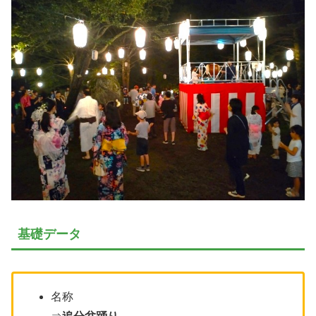
基礎データ
名称