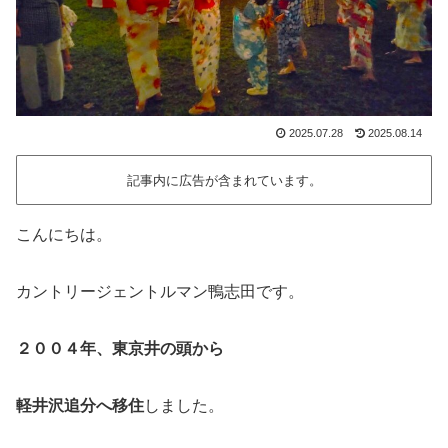
2025.07.28
2025.08.14
記事内に広告が含まれています。
こんにちは。
カントリージェントルマン鴨志田です。
２００４年、東京井の頭から
軽井沢追分へ移住
しました。