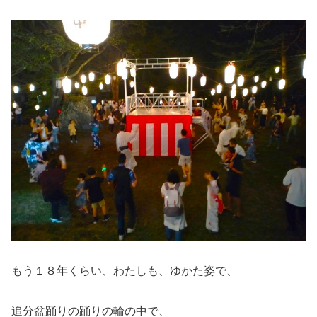
もう１８年くらい、わたしも、ゆかた姿で、
追分盆踊りの踊りの輪の中で、