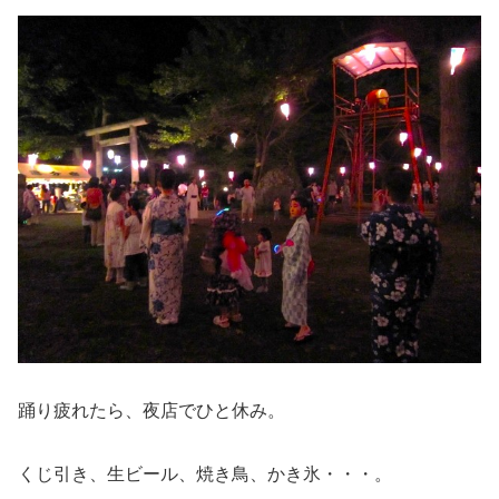
踊り疲れたら、夜店でひと休み。
くじ引き、生ビール、焼き鳥、かき氷・・・。