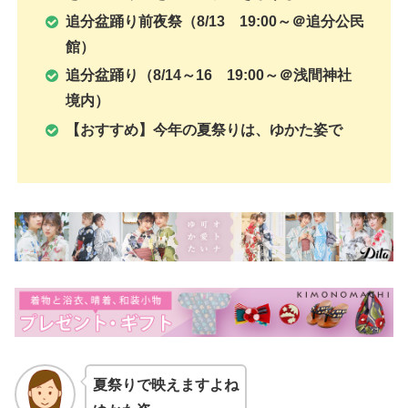
追分盆踊り前夜祭（8/13 19:00～＠追分公民
館）
追分盆踊り（8/14～16 19:00～＠浅間神社
境内）
【おすすめ】今年の夏祭りは、ゆかた姿で
夏祭りで映えますよね