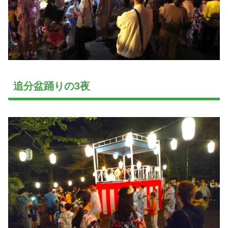
追分盆踊りの3夜