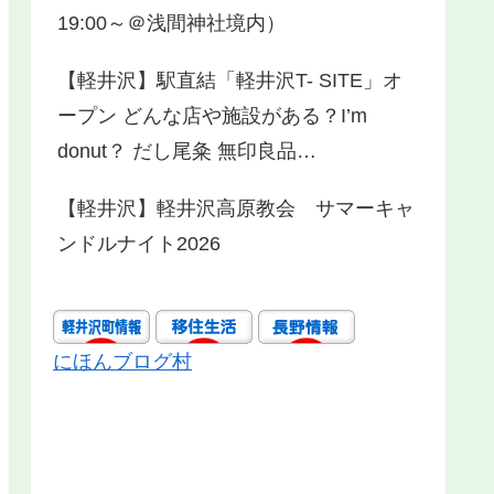
19:00～＠浅間神社境内）
【軽井沢】駅直結「軽井沢T- SITE」オ
ープン どんな店や施設がある？I’m
donut？ だし尾粂 無印良品…
【軽井沢】軽井沢高原教会 サマーキャ
ンドルナイト2026
にほんブログ村