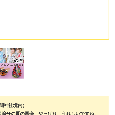
浅間神社境内）
沢追分の夏の再会、やっぱり、うれしいですね。