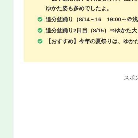
ゆかた姿も多めでしたよ。
追分盆踊り（8/14～16 19:00～
追分盆踊り2日目（8/15）⇒ゆかた
【おすすめ】今年の夏祭りは、ゆか
スポ