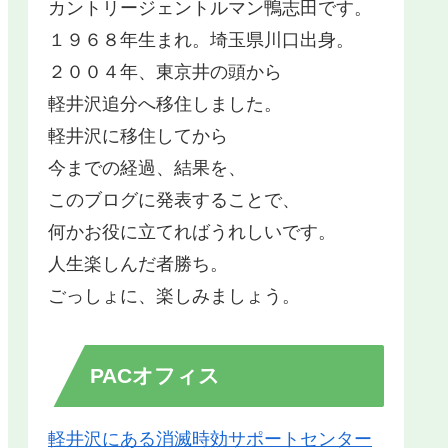
カントリージェントルマン鴨志田です。
１９６８年生まれ。埼玉県川口出身。
２００４年、東京井の頭から
軽井沢追分へ移住しました。
軽井沢に移住してから
今までの経過、結果を、
このブログに発表することで、
何かお役に立てればうれしいです。
人生楽しんだ者勝ち。
ごっしょに、楽しみましょう。
PACオフィス
軽井沢にある消滅時効サポートセンター