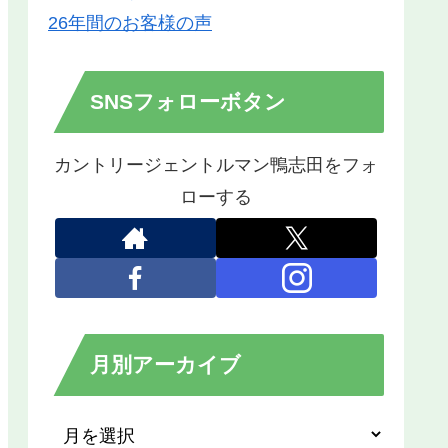
26年間のお客様の声
SNSフォローボタン
カントリージェントルマン鴨志田をフォ
ローする
月別アーカイブ