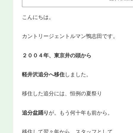
こんにちは。
カントリージェントルマン鴨志田です。
２００４年、東京井の頭から
軽井沢追分へ移住
しました。
移住した追分には、恒例の夏祭り
追分盆踊り
が。もう何十年も前から。
移住して翌々年から、スタッフとして