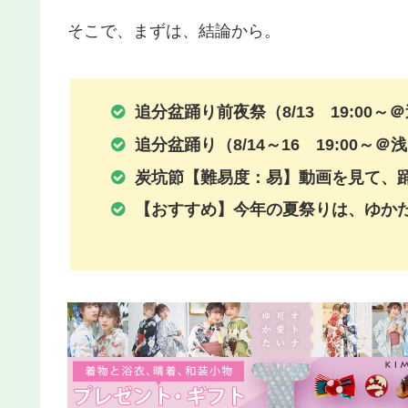
そこで、まずは、結論から。
追分盆踊り前夜祭（8/13 19:00
追分盆踊り（8/14～16 19:00
炭坑節【難易度：易】動画を見て、
【おすすめ】今年の夏祭りは、ゆか