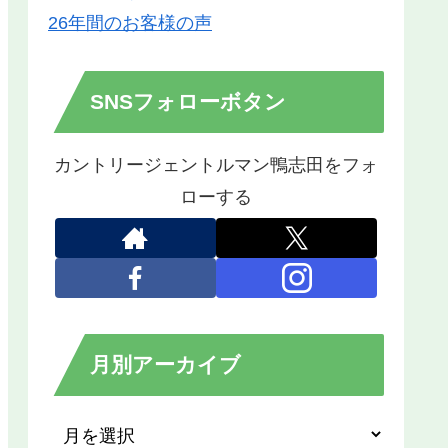
26年間のお客様の声
SNSフォローボタン
カントリージェントルマン鴨志田をフォ
ローする
月別アーカイブ