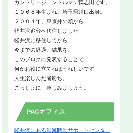
カントリージェントルマン鴨志田です。
１９６８年生まれ。埼玉県川口出身。
２００４年、東京井の頭から
軽井沢追分へ移住しました。
軽井沢に移住してから
今までの経過、結果を、
このブログに発表することで、
何かお役に立てればうれしいです。
人生楽しんだ者勝ち。
ごっしょに、楽しみましょう。
PACオフィス
軽井沢にある消滅時効サポートセンター