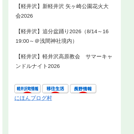
【軽井沢】新軽井沢 矢ヶ崎公園花火大
会2026
【軽井沢】追分盆踊り2026（8/14～16
19:00～＠浅間神社境内）
【軽井沢】軽井沢高原教会 サマーキャ
ンドルナイト2026
にほんブログ村