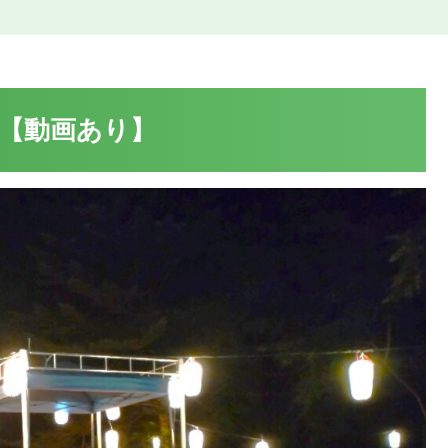
節【動画あり】