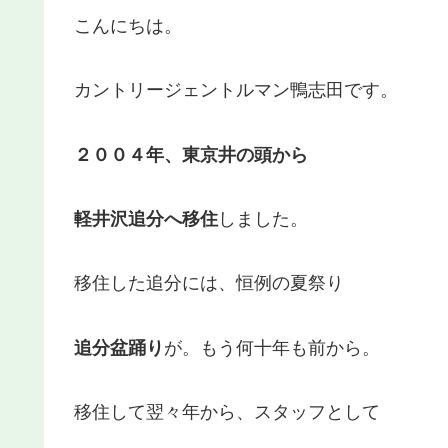
こんにちは。
カントリージェントルマン鴨志田です。
２００４年、東京井の頭から
軽井沢追分へ移住
しました。
移住した追分には、恒例の夏祭り
追分盆踊り
が。もう何十年も前から。
移住して翌々年から、スタッフとして