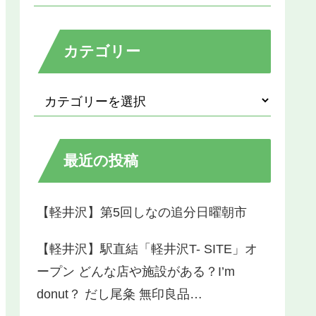
カテゴリー
最近の投稿
【軽井沢】第5回しなの追分日曜朝市
【軽井沢】駅直結「軽井沢T- SITE」オ
ープン どんな店や施設がある？I’m
donut？ だし尾粂 無印良品…