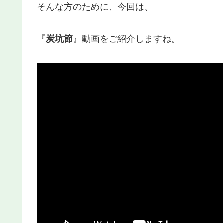
そんな方のために、今回は、
『
炭坑節
』動画をご紹介しますね。