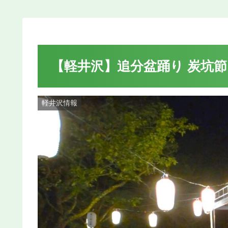
【軽井沢】追分盆踊り 炭坑
軽井沢情報