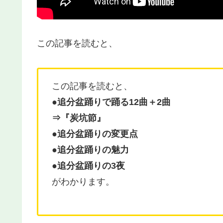
この記事を読むと、
この記事を読むと、
●追分盆踊りで踊る12曲＋2曲
⇒『炭坑節』
●追分盆踊りの変更点
●
追分盆踊りの魅力
●追分盆踊りの3夜
がわかります。