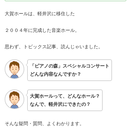
大賀ホールは、軽井沢に移住した
２００４年に完成した音楽ホール。
思わず、トピックス記事、読んじゃいました。
「ピアノの森」スペシャルコンサート
どんな内容なんですか？
大賀ホールって、どんなホール？
なんで、軽井沢にできたの？
そんな疑問・質問、よくわかります。