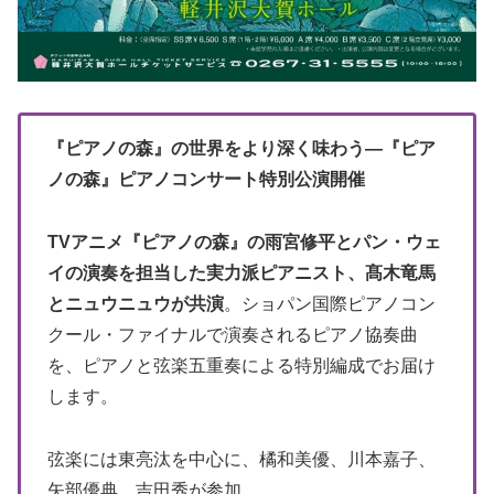
『ピアノの森』の世界をより深く味わう―『ピア
ノの森』ピアノコンサート特別公演開催
TVアニメ『ピアノの森』の雨宮修平とパン・ウェ
イの演奏を担当した実力派ピアニスト、髙木竜馬
とニュウニュウが共演
。ショパン国際ピアノコン
クール・ファイナルで演奏されるピアノ協奏曲
を、ピアノと弦楽五重奏による特別編成でお届け
します。
弦楽には東亮汰を中心に、橘和美優、川本嘉子、
矢部優典、吉田秀が参加。