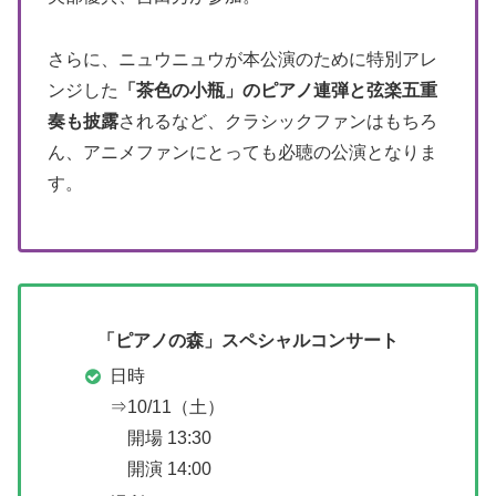
さらに、ニュウニュウが本公演のために特別アレ
ンジした
「茶色の小瓶」のピアノ連弾と弦楽五重
奏も披露
されるなど、クラシックファンはもちろ
ん、アニメファンにとっても必聴の公演となりま
す。
「ピアノの森」スペシャルコンサート
日時
⇒10/11（土）
開場 13:30
開演 14:00