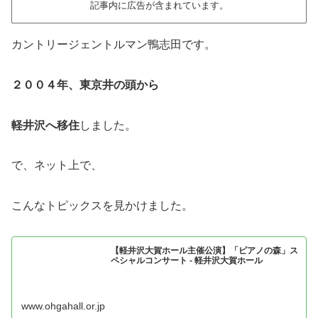
記事内に広告が含まれています。
カントリージェントルマン鴨志田です。
２００４年、東京井の頭から
軽井沢へ移住
しました。
で、ネット上で、
こんなトピックスを見かけました。
【軽井沢大賀ホール主催公演】「ピアノの森」ス
ペシャルコンサート - 軽井沢大賀ホール
www.ohgahall.or.jp