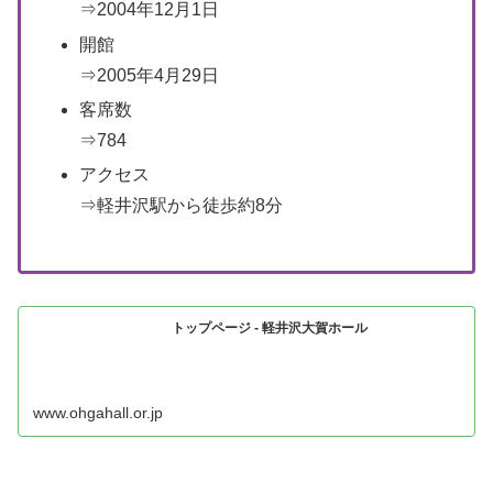
⇒2004年12月1日
開館
⇒2005年4月29日
客席数
⇒784
アクセス
⇒軽井沢駅から徒歩約8分
トップページ - 軽井沢大賀ホール
www.ohgahall.or.jp