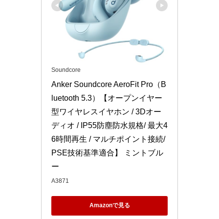
Soundcore
Anker Soundcore AeroFit Pro（B
luetooth 5.3）【オープンイヤー
型ワイヤレスイヤホン / 3Dオー
ディオ / IP55防塵防水規格/ 最大4
6時間再生 / マルチポイント接続/
PSE技術基準適合】 ミントブル
ー
A3871
Amazonで見る