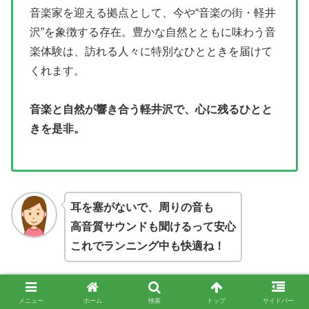
音楽家を迎える拠点として、今や“音楽の街・軽井
沢”を象徴する存在。豊かな自然とともに味わう音
楽体験は、訪れる人々に特別なひとときを届けて
くれます。
音楽と自然が響き合う軽井沢で、心に残るひとと
きを是非。
耳を塞がないで、周りの音も
高音質サウンドも聞けるって安心
これでランニング中も快適ね！
メニュー
ホーム
検索
トップ
サイドバー