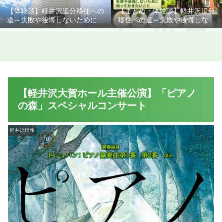
【体験談】軽井沢追分移住への
【まとめ・体験談】軽井沢追分
道～失敗や後悔しないために知
移住への道～失敗や後悔しない
っておきたいこと
ために知っておきたいこと
【軽井沢大賀ホール主催公演】「ピアノ
の森」スペシャルコンサート
軽井沢情報