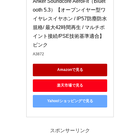
Anker Soundcore AeroFit（Bluet
ooth 5.3）【オープンイヤー型ワ
イヤレスイヤホン / IP57防塵防水
規格/ 最大42時間再生 / マルチポ
イント接続/PSE技術基準適合】 
ピンク
A3872
Amazonで見る
楽天市場で見る
Yahoo!ショッピングで見る
スポンサーリンク