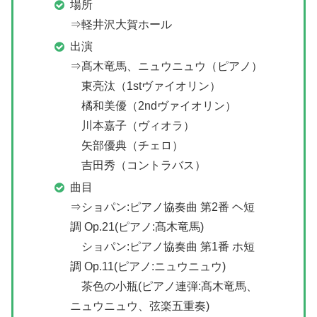
場所
⇒軽井沢大賀ホール
出演
⇒髙木竜馬、ニュウニュウ（ピアノ）
東亮汰（1stヴァイオリン）
橘和美優（2ndヴァイオリン）
川本嘉子（ヴィオラ）
矢部優典（チェロ）
吉田秀（コントラバス）
曲目
⇒ショパン:ピアノ協奏曲 第2番 ヘ短
調 Op.21(ピアノ:髙木竜馬)
ショパン:ピアノ協奏曲 第1番 ホ短
調 Op.11(ピアノ:ニュウニュウ)
茶色の小瓶(ピアノ連弾:髙木竜馬、
ニュウニュウ、弦楽五重奏)