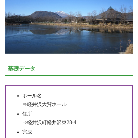
基礎データ
ホール名
⇒軽井沢大賀ホール
住所
⇒軽井沢町軽井沢東28-4
完成