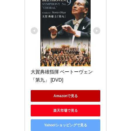
大賀典雄指揮 ベートーヴェン
「第九」 [DVD]
Amazonで見る
楽天市場で見る
Yahoo!ショッピングで見る