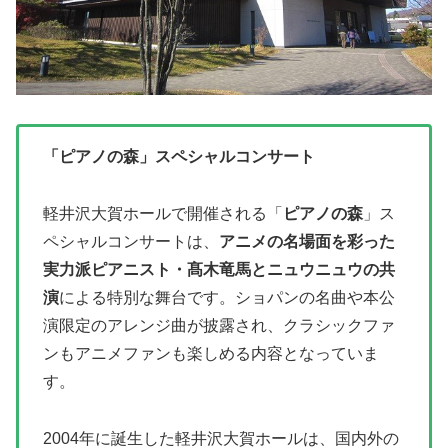
「ピアノの森」スペシャルコンサート
軽井沢大賀ホールで開催される「
ピアノの森
」ス
ペシャルコンサートは、
アニメの名場面を彩った
実力派ピアニスト・髙木竜馬とニュウニュウの共
演
による特別な舞台です。ショパンの名曲や本公
演限定のアレンジ曲が披露され、クラシックファ
ンもアニメファンも楽しめる内容となっていま
す。
2004年に誕生した軽井沢大賀ホールは、国内外の