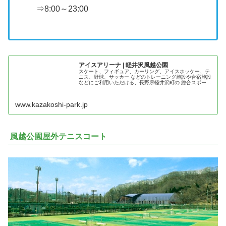
⇒8:00～23:00
アイスアリーナ | 軽井沢風越公園
スケート、フィギュア、カーリング、アイスホッケー、テ
ニス、野球、サッカー などのトレーニング施設や合宿施設
などにご利用いただける、長野県軽井沢町の 総合スポーツ
施設。
www.kazakoshi-park.jp
風越公園屋外テニスコート