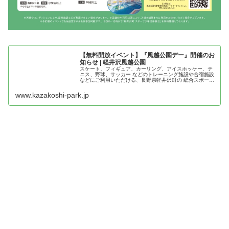
【無料開放イベント】『風越公園デー』開催のお
知らせ | 軽井沢風越公園
スケート、フィギュア、カーリング、アイスホッケー、テ
ニス、野球、サッカー などのトレーニング施設や合宿施設
などにご利用いただける、長野県軽井沢町の 総合スポーツ
施設。
www.kazakoshi-park.jp