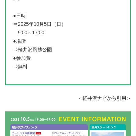
●日時
⇒2025年10月5日（日）
9:00～17:00
●場所
⇒軽井沢風越公園
●参加費
⇒無料
＜軽井沢ナビから引用＞