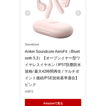
Soundcore
Anker Soundcore AeroFit（Bluet
ooth 5.3）【オープンイヤー型ワ
イヤレスイヤホン / IP57防塵防水
規格/ 最大42時間再生 / マルチポ
イント接続/PSE技術基準適合】 
ピンク
A3872
Amazonで見る