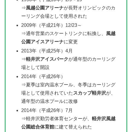
⇒
風越公園アリーナ
が長野オリンピックのカ
ーリング会場として使用された
2009年（平成21年）12/23～
⇒通年営業のスケートリンクに転換し、
風越
公園アイスアリーナ
に変更
2013年（平成25年）4月
⇒
軽井沢アイスパーク
が通年型のカーリング
場として開設
2014年（平成26年）
⇒夏季は室内温水プール、冬季はカーリング
場として使用されていた
スカップ軽井沢
が、
通年型の温水プールに改修
2014年（平成26年）7月
⇒軽井沢勤労者体育センターが、
軽井沢風越
公園総合体育館
に建て替えられた