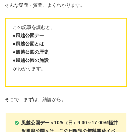
そんな疑問・質問、よくわかります。
この記事を読むと、
●
風越公園デー
●
風越公園
とは
●風越公園の歴史
●風越公園の施設
がわかります。
そこで、まずは、結論から。
風越公園デー＜10/5（日）9:00～17:00＠軽井
沢風越公園＞は、この日限定の無料開放イベ