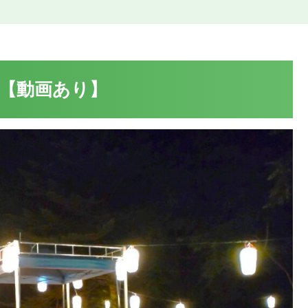
節【動画あり】