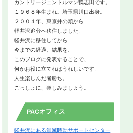
カントリージェントルマン鴨志田です。
１９６８年生まれ。埼玉県川口出身。
２００４年、東京井の頭から
軽井沢追分へ移住しました。
軽井沢に移住してから
今までの経過、結果を、
このブログに発表することで、
何かお役に立てればうれしいです。
人生楽しんだ者勝ち。
ごっしょに、楽しみましょう。
PACオフィス
軽井沢にある消滅時効サポートセンター