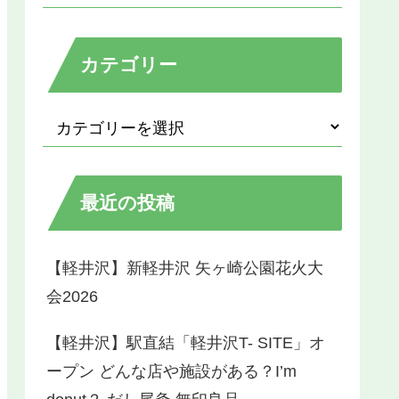
カテゴリー
最近の投稿
【軽井沢】新軽井沢 矢ヶ崎公園花火大
会2026
【軽井沢】駅直結「軽井沢T- SITE」オ
ープン どんな店や施設がある？I’m