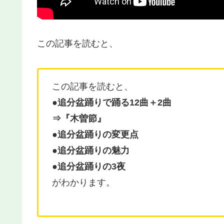
この記事を読むと、
この記事を読むと、
●追分盆踊りで踊る12曲＋2曲
⇒『木曽節』
●追分盆踊りの変更点
●
追分盆踊りの魅力
●追分盆踊りの3夜
がわかります。