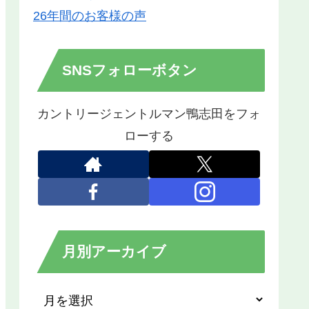
26年間のお客様の声
SNSフォローボタン
カントリージェントルマン鴨志田をフォ
ローする
月別アーカイブ