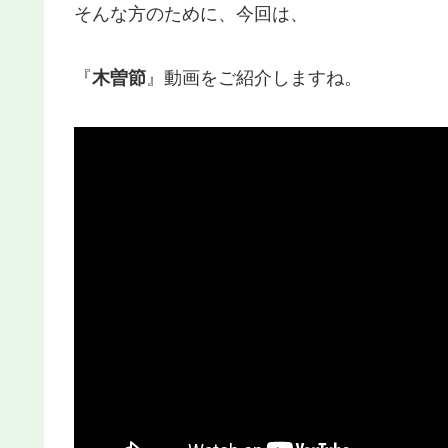
そんな方のために、今回は、
『
木曽節
』動画をご紹介しますね。