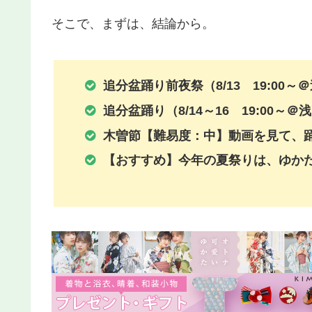
そこで、まずは、結論から。
追分盆踊り前夜祭（8/13 19:00
追分盆踊り（8/14～16 19:00
木曽節【難易度：中】動画を見て、
【おすすめ】今年の夏祭りは、ゆか