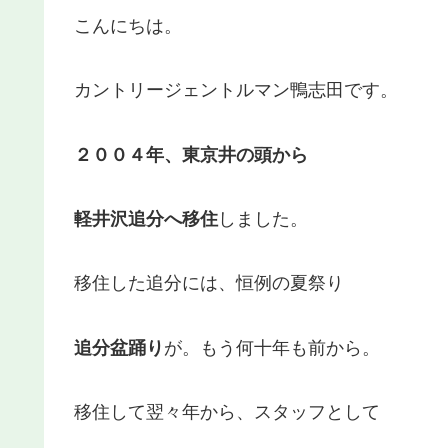
こんにちは。
カントリージェントルマン鴨志田です。
２００４年、東京井の頭から
軽井沢追分へ移住
しました。
移住した追分には、恒例の夏祭り
追分盆踊り
が。もう何十年も前から。
移住して翌々年から、スタッフとして