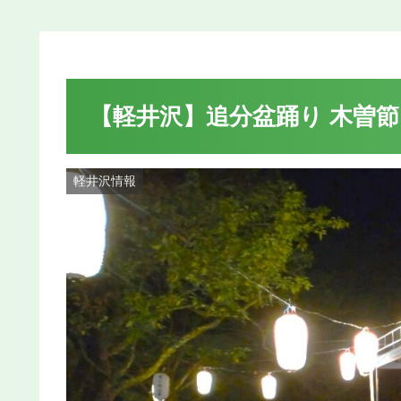
【軽井沢】追分盆踊り 木曽
軽井沢情報