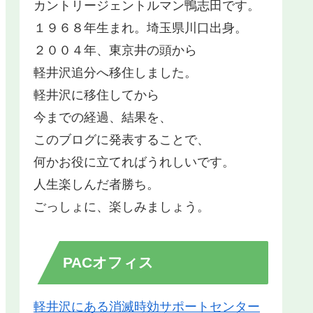
カントリージェントルマン鴨志田です。
１９６８年生まれ。埼玉県川口出身。
２００４年、東京井の頭から
軽井沢追分へ移住しました。
軽井沢に移住してから
今までの経過、結果を、
このブログに発表することで、
何かお役に立てればうれしいです。
人生楽しんだ者勝ち。
ごっしょに、楽しみましょう。
PACオフィス
軽井沢にある消滅時効サポートセンター