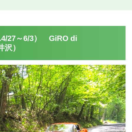
27～6/3） GiRO di
軽井沢）