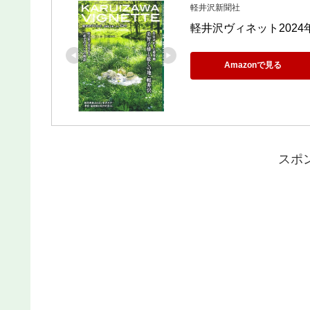
軽井沢新聞社
軽井沢ヴィネット2024
Amazonで見る
スポ