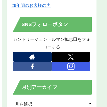
26年間のお客様の声
SNSフォローボタン
カントリージェントルマン鴨志田をフォ
ローする
月別アーカイブ