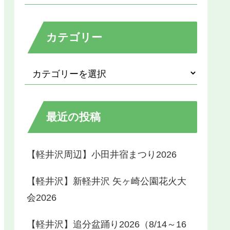
カテゴリー
最近の投稿
【軽井沢周辺】小田井宿まつり2026
【軽井沢】新軽井沢 矢ヶ崎公園花火大
会2026
【軽井沢】追分盆踊り2026（8/14～16