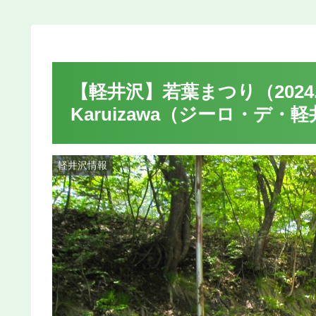
【軽井沢】若葉まつり（2024.4/
Karuizawa（ジーロ・デ・
軽井沢情報