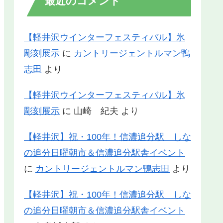
最近のコメント
【軽井沢ウインターフェスティバル】氷
彫刻展示
に
カントリージェントルマン鴨
志田
より
【軽井沢ウインターフェスティバル】氷
彫刻展示
に
山崎 紀夫
より
【軽井沢】祝・100年！信濃追分駅 しな
の追分日曜朝市＆信濃追分駅舎イベント
に
カントリージェントルマン鴨志田
より
【軽井沢】祝・100年！信濃追分駅 しな
の追分日曜朝市＆信濃追分駅舎イベント