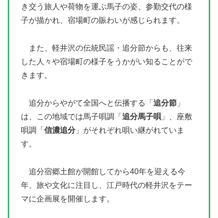
き交う旅人や荷物を運ぶ馬子の姿、参勤交代の様
子が描かれ、宿場町の賑わいが感じられます。
また、軽井沢の伝統民謡・追分節からも、往来
した人々や宿場町の様子をうかがい知ることがで
きます。
追分からやがて全国へと伝播する「
追分節
」
は、この地域では馬子唄調「
追分馬子唄
」、座敷
唄調「
信濃追分
」がそれぞれ唄い継がれていま
す。
追分宿郷土館が開館してから40年を迎える今
年、旅や文化に注目し、江戸時代の軽井沢をテー
マに企画展を開催します。