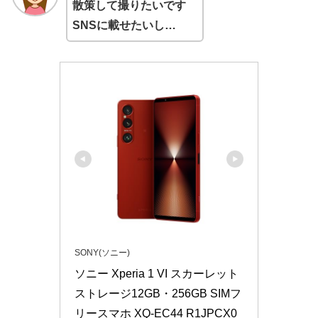
散策して撮りたいです
SNSに載せたいし…
SONY(ソニー)
ソニー Xperia 1 VI スカーレット 
ストレージ12GB・256GB SIMフ
リースマホ XQ-EC44 R1JPCX0 