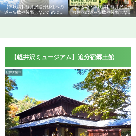
【体験談】軽井沢追分移住への
【まとめ・体験談】軽井沢追分
道～失敗や後悔しないために知
移住への道～失敗や後悔しない
っておきたいこと
ために知っておきたいこと
【軽井沢ミュージアム】追分宿郷土館
軽井沢情報