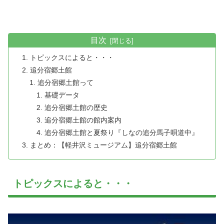
目次
トピックスによると・・・
追分宿郷土館
追分宿郷土館って
基礎データ
追分宿郷土館の歴史
追分宿郷土館の館内案内
追分宿郷土館と夏祭り『しなの追分馬子唄道中』
まとめ：【軽井沢ミュージアム】追分宿郷土館
トピックスによると・・・