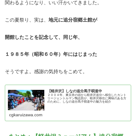
関わるようになり、いい汗かいてきました。
この夏祭り、実は、
地元に追分宿郷土館が
開館したことを記念して、同じ年、
１９８５年（昭和６０年）年にはじまった
そうですよ。感謝の気持ちをこめて。
【軽井沢】しなの追分馬子唄道中
２００４年、東京井の頭から軽井沢追分へ移住したカント
リージェントルマン鴨志田が、軽井沢移住に興味のある方
のために、しなの追分馬子唄道中の魅力を紹介
cgkaruizawa.com