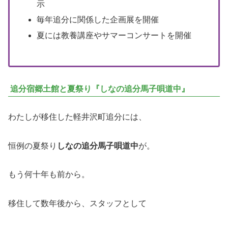
示
毎年追分に関係した企画展を開催
夏には教養講座やサマーコンサートを開催
追分宿郷土館と夏祭り『しなの追分馬子唄道中』
わたしが移住した軽井沢町追分には、
恒例の夏祭り
しなの追分馬子唄道中
が。
もう何十年も前から。
移住して数年後から、スタッフとして