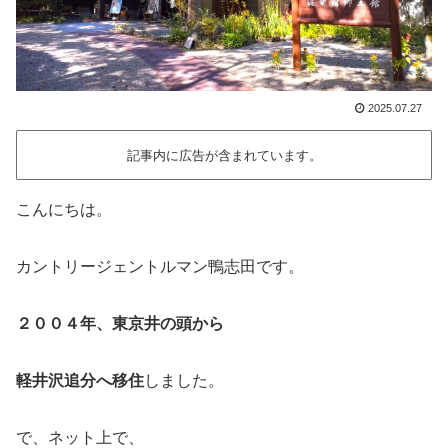
2025.07.27
記事内に広告が含まれています。
こんにちは。
カントリージェントルマン鴨志田です。
２００４年、東京井の頭から
軽井沢追分へ移住
しました。
で、ネット上で、