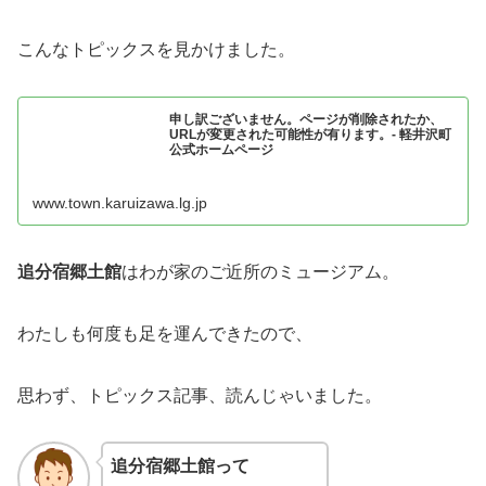
こんなトピックスを見かけました。
申し訳ございません。ページが削除されたか、
URLが変更された可能性が有ります。- 軽井沢町
公式ホームページ
www.town.karuizawa.lg.jp
追分宿郷土館
はわが家のご近所のミュージアム。
わたしも何度も足を運んできたので、
思わず、トピックス記事、読んじゃいました。
追分宿郷土館
って