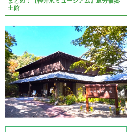
まとめ：【軽井沢ミュージアム】追分宿郷
土館