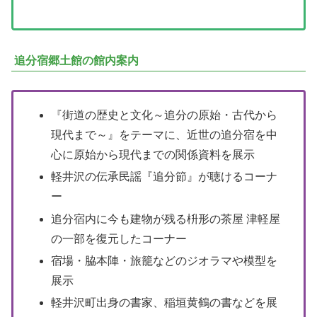
追分宿郷土館の館内案内
『街道の歴史と文化～追分の原始・古代から
現代まで～』をテーマに、近世の追分宿を中
心に原始から現代までの関係資料を展示
軽井沢の伝承民謡『追分節』が聴けるコーナ
ー
追分宿内に今も建物が残る枡形の茶屋 津軽屋
の一部を復元したコーナー
宿場・脇本陣・旅籠などのジオラマや模型を
展示
軽井沢町出身の書家、稲垣黄鶴の書などを展