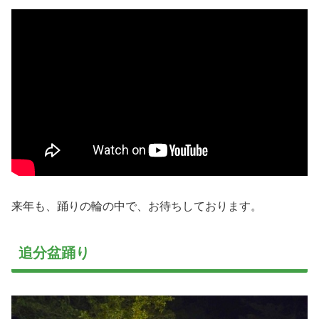
来年も、踊りの輪の中で、お待ちしております。
追分盆踊り