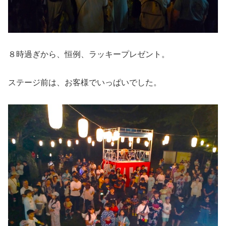
８時過ぎから、恒例、ラッキープレゼント。
ステージ前は、お客様でいっぱいでした。