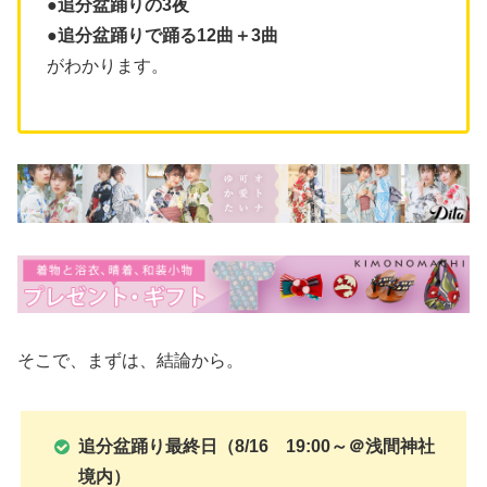
●追分盆踊りの3夜
●追分盆踊りで踊る12曲＋3曲
がわかります。
そこで、まずは、結論から。
追分盆踊り最終日（8/16 19:00～＠浅間神社
境内）