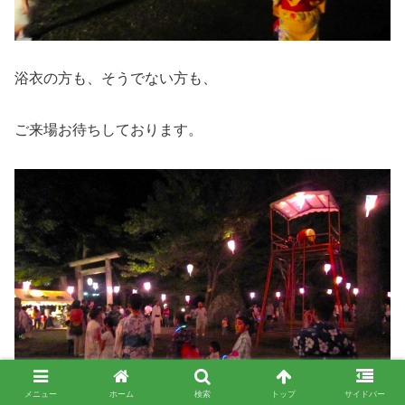
浴衣の方も、そうでない方も、
ご来場お待ちしております。
メニュー
ホーム
検索
トップ
サイドバー