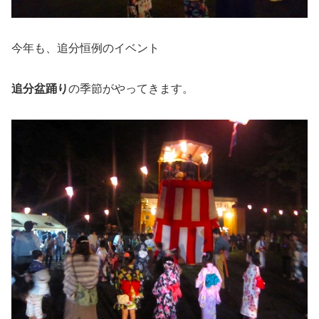
今年も、追分恒例のイベント
追分盆踊り
の季節がやってきます。