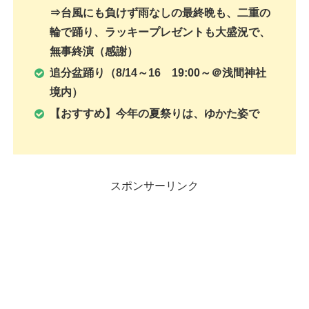
⇒台風にも負けず雨なしの最終晩も、二重の
輪で踊り、ラッキープレゼントも大盛況で、
無事終演（感謝）
追分盆踊り（8/14～16 19:00～＠浅間神社
境内）
【おすすめ】今年の夏祭りは、ゆかた姿で
スポンサーリンク