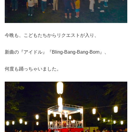
今晩も、こどもたちからリクエストが入り、
新曲の『アイドル』『Bling‐Bang‐Bang‐Born』、
何度も踊っちゃいました。