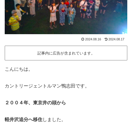
2024.08.16
2024.08.17
記事内に広告が含まれています。
こんにちは。
カントリージェントルマン鴨志田です。
２００４年、東京井の頭から
軽井沢追分へ移住
しました。