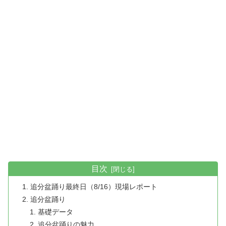
目次
追分盆踊り最終日（8/16）現場レポート
追分盆踊り
基礎データ
追分盆踊りの魅力