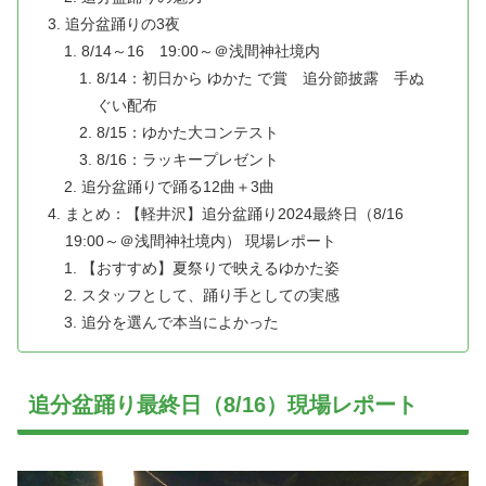
追分盆踊りの3夜
8/14～16 19:00～＠浅間神社境内
8/14：初日から ゆかた で賞 追分節披露 手ぬ
ぐい配布
8/15：ゆかた大コンテスト
8/16：ラッキープレゼント
追分盆踊りで踊る12曲＋3曲
まとめ：【軽井沢】追分盆踊り2024最終日（8/16
19:00～＠浅間神社境内） 現場レポート
【おすすめ】夏祭りで映えるゆかた姿
スタッフとして、踊り手としての実感
追分を選んで本当によかった
追分盆踊り最終日（8/16）現場レポート