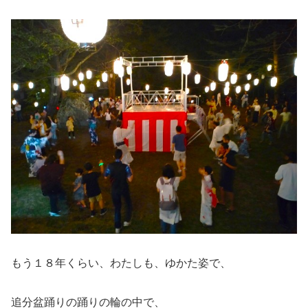
もう１８年くらい、わたしも、ゆかた姿で、
追分盆踊りの踊りの輪の中で、