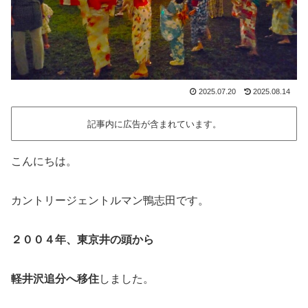
2025.07.20
2025.08.14
記事内に広告が含まれています。
こんにちは。
カントリージェントルマン鴨志田です。
２００４年、東京井の頭から
軽井沢追分へ移住
しました。