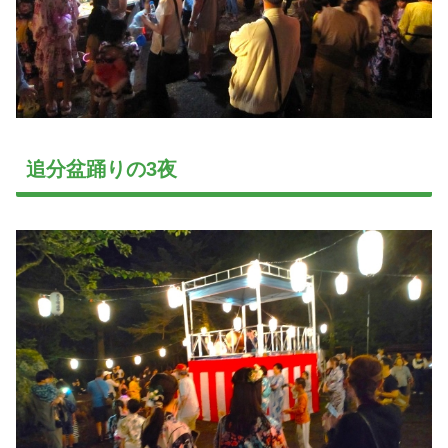
追分盆踊りの3夜