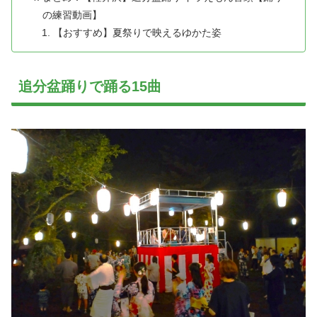
の練習動画】
【おすすめ】夏祭りで映えるゆかた姿
追分盆踊りで踊る15曲