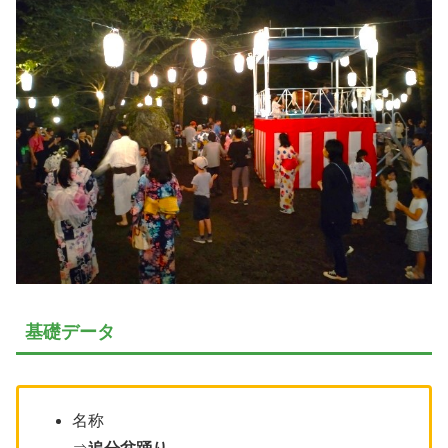
基礎データ
名称