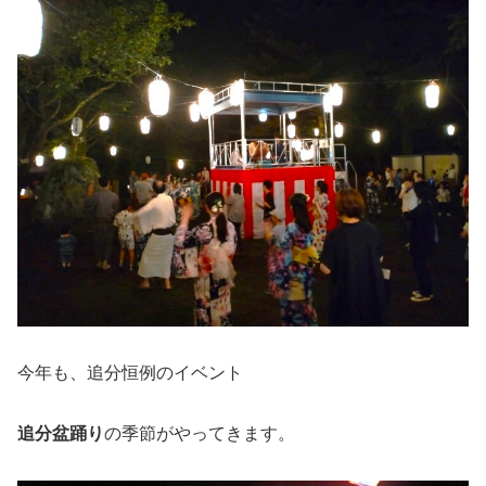
今年も、追分恒例のイベント
追分盆踊り
の季節がやってきます。