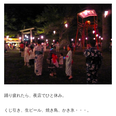
踊り疲れたら、夜店でひと休み。
くじ引き、生ビール、焼き鳥、かき氷・・・。