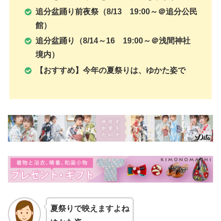
追分盆踊り前夜祭（8/13 19:00～＠追分公民
館）
追分盆踊り（8/14～16 19:00～＠浅間神社
境内）
【おすすめ】今年の夏祭りは、ゆかた姿で
夏祭りで映えますよね