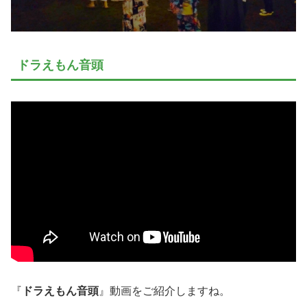
ドラえもん音頭
『
ドラえもん音頭
』動画をご紹介しますね。