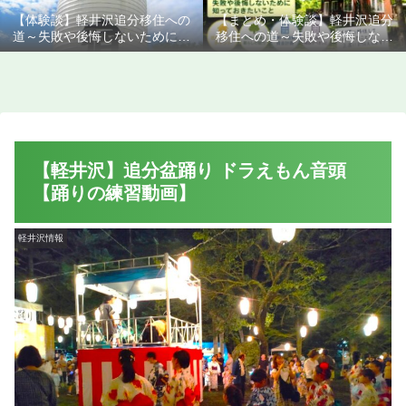
【体験談】軽井沢追分移住への
【まとめ・体験談】軽井沢追分
道～失敗や後悔しないために知
移住への道～失敗や後悔しない
っておきたいこと
ために知っておきたいこと
【軽井沢】追分盆踊り ドラえもん音頭
【踊りの練習動画】
軽井沢情報