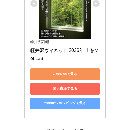
軽井沢新聞社
軽井沢ヴィネット 2026年 上巻 v
ol.138
Amazonで見る
楽天市場で見る
Yahoo!ショッピングで見る