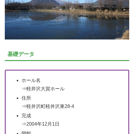
基礎データ
ホール名
⇒軽井沢大賀ホール
住所
⇒軽井沢町軽井沢東28-4
完成
⇒2004年12月1日
開館