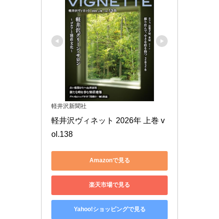
軽井沢新聞社
軽井沢ヴィネット 2026年 上巻 v
ol.138
Amazonで見る
楽天市場で見る
Yahoo!ショッピングで見る