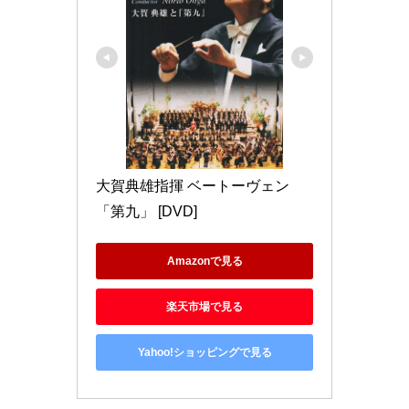
大賀典雄指揮 ベートーヴェン
「第九」 [DVD]
Amazonで見る
楽天市場で見る
Yahoo!ショッピングで見る