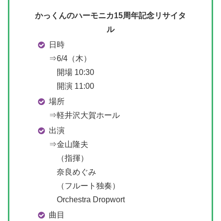
かっくんのハーモニカ15周年記念リサイタ
ル
日時
⇒6/4（木）
開場 10:30
開演 11:00
場所
⇒軽井沢大賀ホール
出演
⇒金山隆夫
（指揮）
奈良めぐみ
（フルート独奏）
Orchestra Dropwort
曲目