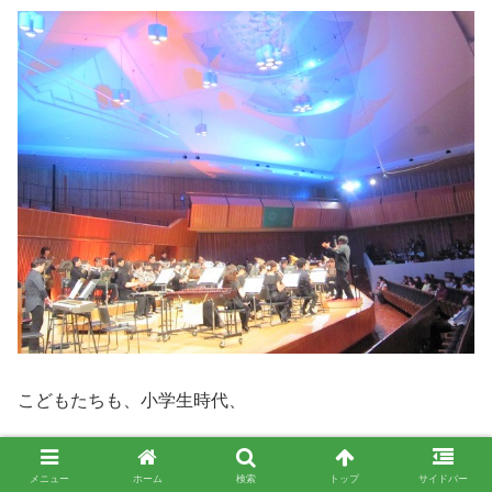
こどもたちも、小学生時代、
小北軽井沢音楽会で合唱。
メニュー
ホーム
検索
トップ
サイドバー