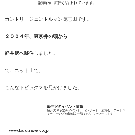
記事内に広告が含まれています。
カントリージェントルマン鴨志田です。
２００４年、東京井の頭から
軽井沢へ移住
しました。
で、ネット上で、
こんなトピックスを見かけました。
軽井沢のイベント情報
軽井沢で予定のイベント、コンサート、展覧会、アートギ
ャラリーなどの情報を一覧でお知らせいたします。
www.karuizawa.co.jp