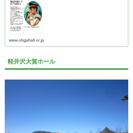
www.ohgahall.or.jp
軽井沢大賀ホール