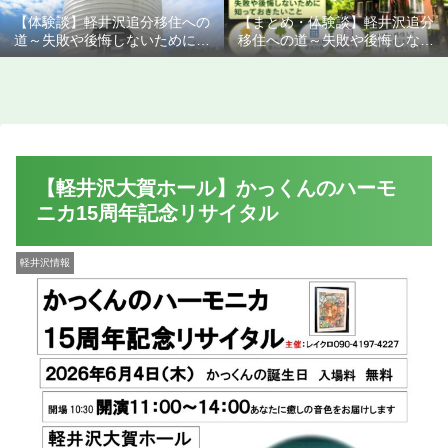
【体験談】軽井沢追分移住への
【まとめ・体験談】軽井沢追分
道～失敗や後悔しないために知
移住への道～失敗や後悔しない
っておきたいこと
ために知っておきたいこと
【軽井沢大賀ホール】かっくんのハーモ
ニカ15周年記念リサイタル
軽井沢情報