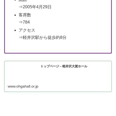
⇒2005年4月29日
客席数
⇒784
アクセス
⇒軽井沢駅から徒歩約8分
トップページ – 軽井沢大賀ホール
www.ohgahall.or.jp