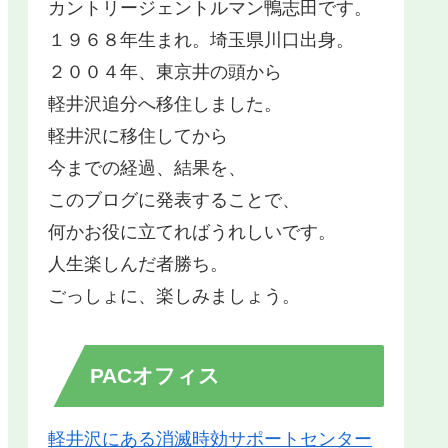
カントリージェントルマン鴨志田です。
１９６８年生まれ。埼玉県川口出身。
２００４年、東京井の頭から
軽井沢追分へ移住しました。
軽井沢に移住してから
今までの経過、結果を、
このブログに発表することで、
何かお役に立てればうれしいです。
人生楽しんだ者勝ち。
ごっしょに、楽しみましょう。
PACオフィス
軽井沢にある消滅時効サポートセンター