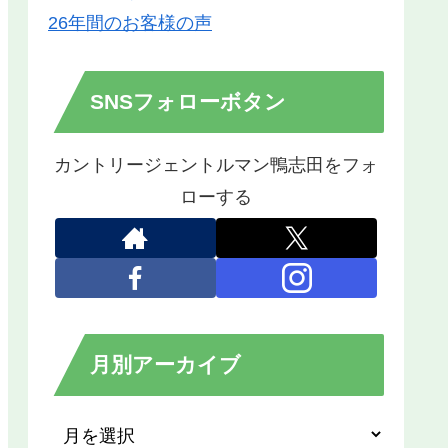
26年間のお客様の声
SNSフォローボタン
カントリージェントルマン鴨志田をフォ
ローする
月別アーカイブ