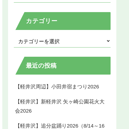
カテゴリー
最近の投稿
【軽井沢周辺】小田井宿まつり2026
【軽井沢】新軽井沢 矢ヶ崎公園花火大
会2026
【軽井沢】追分盆踊り2026（8/14～16