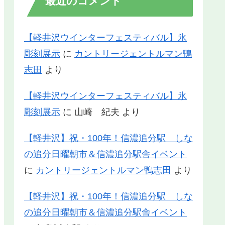
最近のコメント
【軽井沢ウインターフェスティバル】氷
彫刻展示
に
カントリージェントルマン鴨
志田
より
【軽井沢ウインターフェスティバル】氷
彫刻展示
に
山崎 紀夫
より
【軽井沢】祝・100年！信濃追分駅 しな
の追分日曜朝市＆信濃追分駅舎イベント
に
カントリージェントルマン鴨志田
より
【軽井沢】祝・100年！信濃追分駅 しな
の追分日曜朝市＆信濃追分駅舎イベント