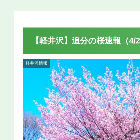
【軽井沢】追分の桜速報（4/2
軽井沢情報