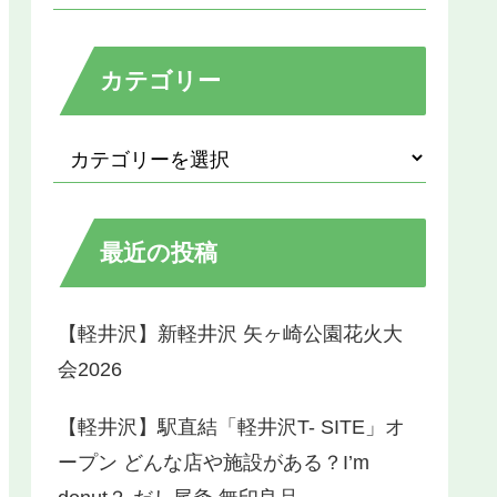
カテゴリー
最近の投稿
【軽井沢】新軽井沢 矢ヶ崎公園花火大
会2026
【軽井沢】駅直結「軽井沢T- SITE」オ
ープン どんな店や施設がある？I’m