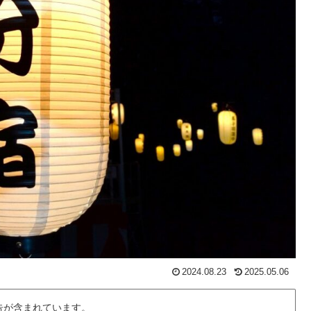
2024.08.23
2025.05.06
告が含まれています。