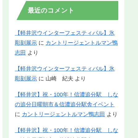
最近のコメント
【軽井沢ウインターフェスティバル】氷
彫刻展示
に
カントリージェントルマン鴨
志田
より
【軽井沢ウインターフェスティバル】氷
彫刻展示
に
山崎 紀夫
より
【軽井沢】祝・100年！信濃追分駅 しな
の追分日曜朝市＆信濃追分駅舎イベント
に
カントリージェントルマン鴨志田
より
【軽井沢】祝・100年！信濃追分駅 しな