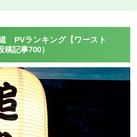
道 PVランキング【ワースト
19 投稿記事700）