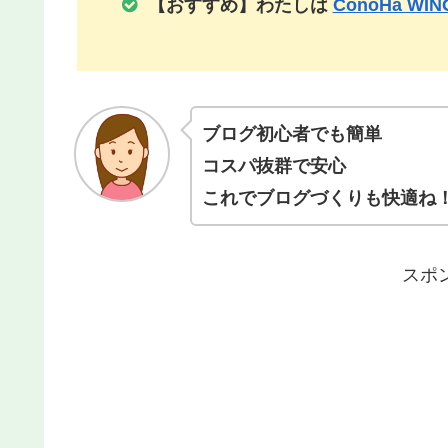
【おすすめ】わたしは
ConoHa WIN
ブログ初心者でも簡単
コスパ抜群で安心
これでブログづくりも快適ね
スポ