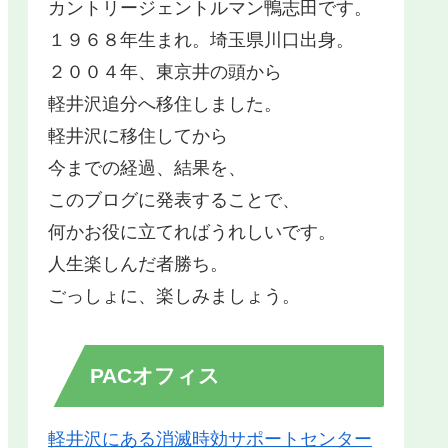
カントリージェントルマン鴨志田です。
１９６８年生まれ。埼玉県川口出身。
２００４年、東京井の頭から
軽井沢追分へ移住しました。
軽井沢に移住してから
今までの経過、結果を、
このブログに発表することで、
何かお役に立てればうれしいです。
人生楽しんだ者勝ち。
ごっしょに、楽しみましょう。
PACオフィス
軽井沢にある消滅時効サポートセンター