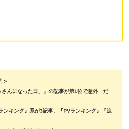
力＞
うさんになった日」』の記事が第1位で意外 だ
ランキング』系が3記事、『
PVランキング』『追