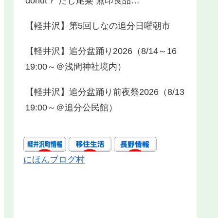
donut？ だし尾粂 無印良品…
【軽井沢】第5回しなの追分日曜朝市
【軽井沢】追分盆踊り2026（8/14～16
19:00～＠浅間神社境内）
【軽井沢】追分盆踊り前夜祭2026（8/13
19:00～＠追分公民館）
にほんブログ村