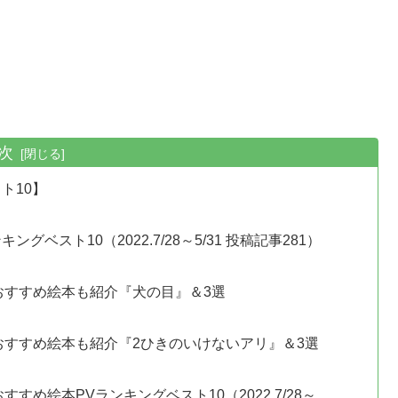
次
ト10】
ベスト10（2022.7/28～5/31 投稿記事281）
おすすめ絵本も紹介『犬の目』＆3選
おすすめ絵本も紹介『2ひきのいけないアリ』＆3選
め絵本PVランキングベスト10（2022.7/28～