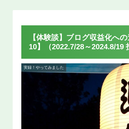
【体験談】ブログ収益化への
10】（2022.7/28～2024.8/
実録！やってみました