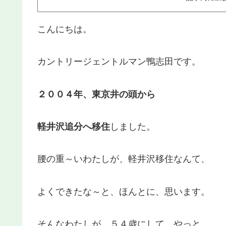
こんにちは。
カントリージェントルマン鴨志田です。
２００４年、東京井の頭から
軽井沢追分へ移住
しました。
腰の重～いわたしが、軽井沢移住なんて、
よくできたな～と、ほんとに、思います。
そんなわたしが、５４歳にして、やっと、