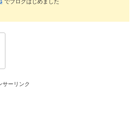
G
でブログはじめました
！
ンサーリンク