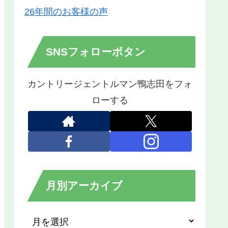
26年間のお客様の声
SNSフォローボタン
カントリージェントルマン鴨志田をフォ
ローする
月別アーカイブ