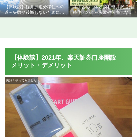
【体験談】軽井沢追分移住への
【まとめ・体験談】軽井沢追分
道～失敗や後悔しないために知
移住への道～失敗や後悔しない
っておきたいこと
ために知っておきたいこと
【体験談】2021年、楽天証券口座開設
メリット・デメリット
実録！やってみました