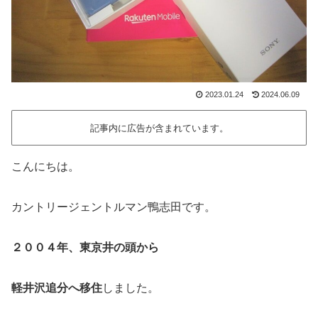
2023.01.24
2024.06.09
記事内に広告が含まれています。
こんにちは。
カントリージェントルマン鴨志田です。
２００４年、東京井の頭から
軽井沢追分へ移住
しました。