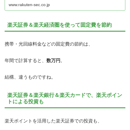
産形成を始めよう！
www.rakuten-sec.co.jp
楽天証券＆楽天経済圏を使って固定費を節約
携帯・光回線料金などの固定費の節約は、
年間で計算すると、
数万円
。
結構、違うものですね。
楽天証券＆楽天銀行＆楽天カードで、楽天ポイン
トによる投資も
楽天ポイントを活用した楽天証券での投資も、