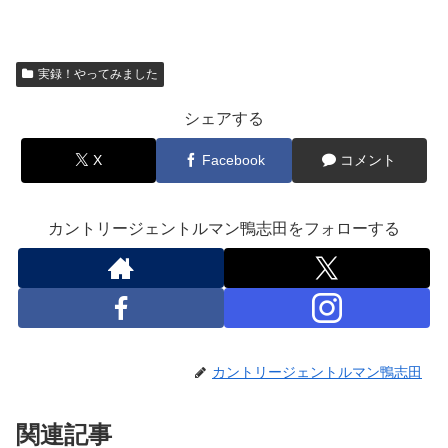
実録！やってみました
シェアする
X
Facebook
コメント
カントリージェントルマン鴨志田をフォローする
カントリージェントルマン鴨志田
関連記事