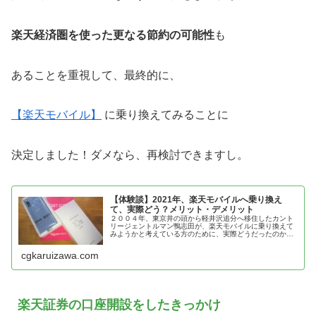
楽天経済圏を使った更なる節約の可能性
も
あることを重視して、最終的に、
【楽天モバイル】
に乗り換えてみることに
決定しました！ダメなら、再検討できますし。
【体験談】2021年、楽天モバイルへ乗り換え
て、実際どう？メリット・デメリット
２００４年、東京井の頭から軽井沢追分へ移住したカント
リージェントルマン鴨志田が、楽天モバイルに乗り換えて
みようかと考えている方のために、実際どうだったのか？
そのメリット・デメリットなど、その経過と結果を紹介！
cgkaruizawa.com
楽天証券の口座開設をしたきっかけ