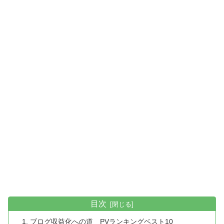
目次
ブログ収益化への道 PVランキングベスト10