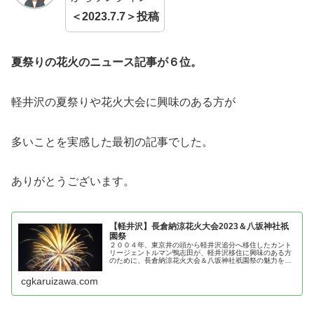
＜2023.7.7＞投稿
夏祭りの花火のニュース記事が６位。
軽井沢の夏祭りや花火大会に興味のある方が
多いことを実感した最初の記事でした。
ありがとうございます。
【軽井沢】長倉納涼花火大会2023＆八坂神社祇
園祭
２００４年、東京井の頭から軽井沢追分へ移住したカント
リージェントルマン鴨志田が、軽井沢移住に興味のある方
のために、長倉納涼花火大会＆八坂神社祇園祭の魅力を紹
介
cgkaruizawa.com