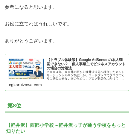
参考になると思います。
お役に立てればうれしいです。
ありがとうございます。
【トラブル体験談】Google AdSense の本人確
認できない？ 個人事業主でビジネスアカウント
の場合の対処法
２００４年、東京井の頭から軽井沢追分へ移住したカント
リージェントルマン鴨志田が、ワードプレスでブログづく
りに踏み出せない方のために、ブログ収益化に向けて、
Google本人確認のトラブル体験談を紹介
cgkaruizawa.com
第8位
【軽井沢】西部小学校～軽井沢っ子が通う学校をもっと
知りたい