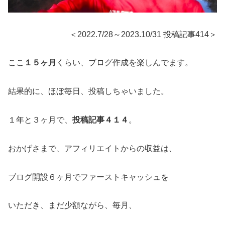
＜2022.7/28～2023.10/31 投稿記事414＞
ここ
１５ヶ月
くらい、ブログ作成を楽しんでます。
結果的に、ほぼ毎日、投稿しちゃいました。
１年と３ヶ月で、
投稿記事４１４
。
おかげさまで、アフィリエイトからの収益は、
ブログ開設６ヶ月でファーストキャッシュを
いただき、まだ少額ながら、毎月、