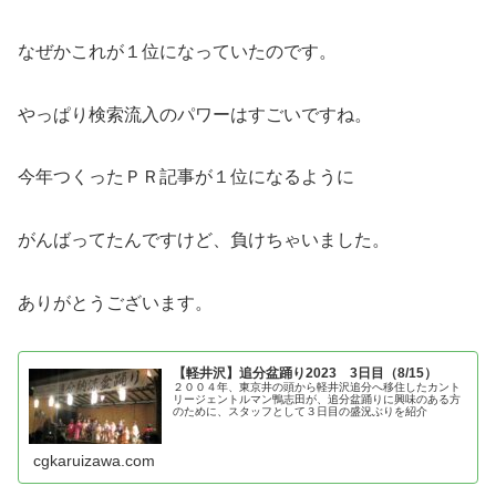
なぜかこれが１位になっていたのです。
やっぱり検索流入のパワーはすごいですね。
今年つくったＰＲ記事が１位になるように
がんばってたんですけど、負けちゃいました。
ありがとうございます。
【軽井沢】追分盆踊り2023 3日目（8/15）
２００４年、東京井の頭から軽井沢追分へ移住したカント
リージェントルマン鴨志田が、追分盆踊りに興味のある方
のために、スタッフとして３日目の盛況ぶりを紹介
cgkaruizawa.com