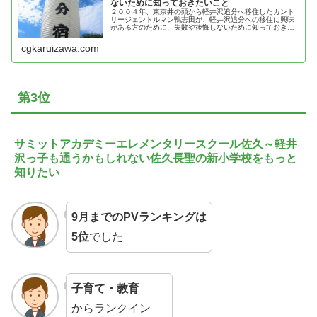
ないために知っておきたいこと
２００４年、東京井の頭から軽井沢追分へ移住したカント
リージェントルマン鴨志田が、軽井沢追分への移住に興味
がある方のために、失敗や後悔しないために知っておきた
いことを紹介
cgkaruizawa.com
第3位
サミットアカデミーエレメンタリースクール佐久～軽井
沢っ子も通うかもしれない佐久長聖の新小学校をもっと
知りたい
9月までのPVランキングは
5位
でした
子育て・教育
からランクイン