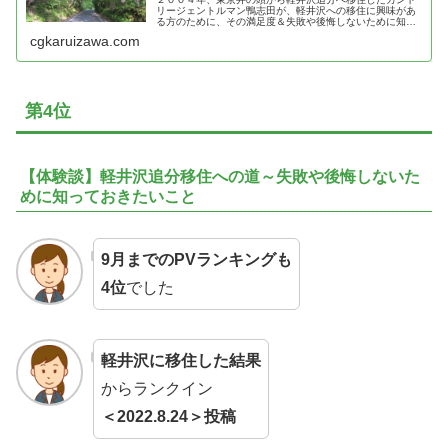
リージェントルマン鴨志田が、軽井沢への移住に興味があ
る方のために、その満足度＆失敗や後悔しないために知っ
ておきたいことを紹介
cgkaruizawa.com
第4位
【体験談】軽井沢追分移住への道～失敗や後悔しないた
めに知っておきたいこと
9月までのPVランキングも
4位
でした
軽井沢に移住した結果
からランクイン
＜2022.8.24＞投稿