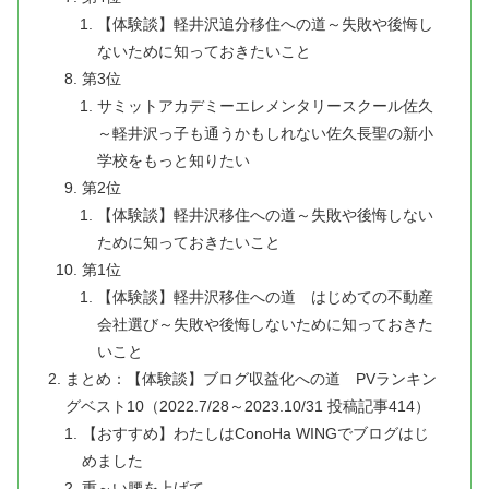
【体験談】軽井沢追分移住への道～失敗や後悔し
ないために知っておきたいこと
第3位
サミットアカデミーエレメンタリースクール佐久
～軽井沢っ子も通うかもしれない佐久長聖の新小
学校をもっと知りたい
第2位
【体験談】軽井沢移住への道～失敗や後悔しない
ために知っておきたいこと
第1位
【体験談】軽井沢移住への道 はじめての不動産
会社選び～失敗や後悔しないために知っておきた
いこと
まとめ：【体験談】ブログ収益化への道 PVランキン
グベスト10（2022.7/28～2023.10/31 投稿記事414）
【おすすめ】わたしはConoHa WINGでブログはじ
めました
重～い腰を上げて