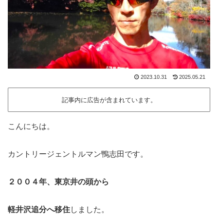
2023.10.31
2025.05.21
記事内に広告が含まれています。
こんにちは。
カントリージェントルマン鴨志田です。
２００４年、東京井の頭から
軽井沢追分へ移住
しました。