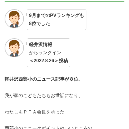
9月までのPVランキングも
8位
でした
軽井沢情報
からランクイン
＜2022.8.26＞投稿
軽井沢西部小のニュース記事が８位。
我が家のこどもたちもお世話になり、
わたしもＰＴＡ会長を承った
西部小のユニークポイントやいいところの