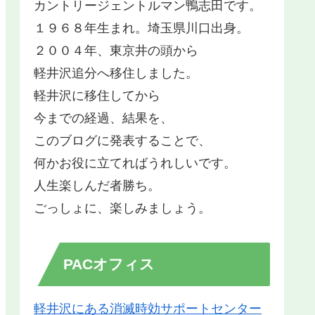
カントリージェントルマン鴨志田です。
１９６８年生まれ。埼玉県川口出身。
２００４年、東京井の頭から
軽井沢追分へ移住しました。
軽井沢に移住してから
今までの経過、結果を、
このブログに発表することで、
何かお役に立てればうれしいです。
人生楽しんだ者勝ち。
ごっしょに、楽しみましょう。
PACオフィス
軽井沢にある消滅時効サポートセンター