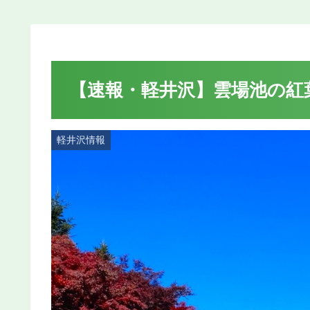
【速報・軽井沢】雲場池の紅葉
軽井沢情報