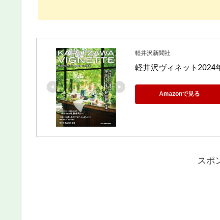
軽井沢新聞社
軽井沢ヴィネット2024
Amazonで見る
スポ