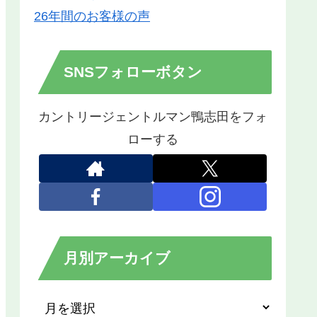
26年間のお客様の声
SNSフォローボタン
カントリージェントルマン鴨志田をフォ
ローする
月別アーカイブ