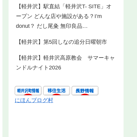
【軽井沢】駅直結「軽井沢T- SITE」オ
ープン どんな店や施設がある？I’m
donut？ だし尾粂 無印良品…
【軽井沢】第5回しなの追分日曜朝市
【軽井沢】軽井沢高原教会 サマーキャ
ンドルナイト2026
にほんブログ村