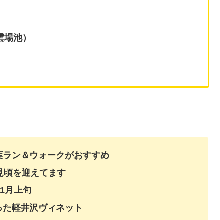
雲場池）
葉ラン＆ウォークがおすすめ
見頃を迎えてます
1月上旬
った軽井沢ヴィネット