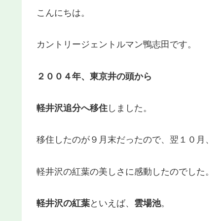
こんにちは。
カントリージェントルマン鴨志田です。
２００４年、東京井の頭から
軽井沢追分へ移住
しました。
移住したのが９月末だったので、翌１０月、
軽井沢の紅葉の美しさに感動したのでした。
軽井沢の紅葉
といえば、
雲場池
。