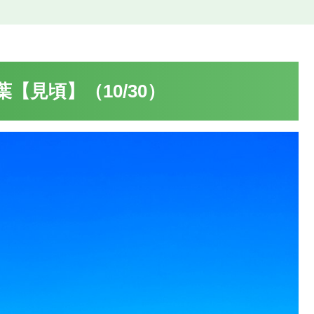
【見頃】（10/30）