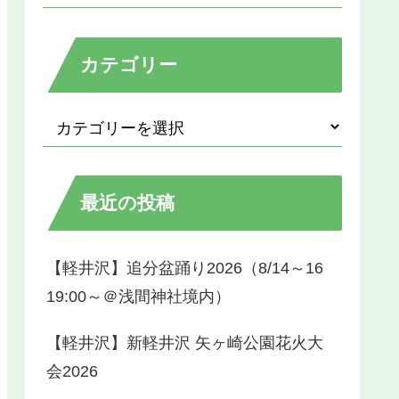
カテゴリー
最近の投稿
【軽井沢】追分盆踊り2026（8/14～16
19:00～＠浅間神社境内）
【軽井沢】新軽井沢 矢ヶ崎公園花火大
会2026